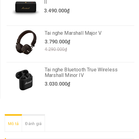
II
3.490.000₫
Tai nghe Marshall Major V
3.790.000₫
4.290.000₫
Tai nghe Bluetooth True Wireless
Marshall Minor IV
3.030.000₫
Mô tả
Đánh giá