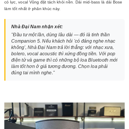
có lực, vocal Vũng đặt tách khỏi nền. Dải mid-bass là dải Bose
làm tốt nhất ở phân khúc này.
Nhà Đại Nam nhận xét:
"Đầu tư một lần, dùng lâu dài — đó là tinh thần
Companion 5. Nếu khách hỏi 'có đáng nghe nhạc
không', Nhà Đại Nam trả lời thẳng: với nhạc xưa,
bolero, vocal acoustic thì xứng đồng tiền. Với pop
điện tử và game thì có những bộ loa Bluetooth mới
làm tốt hơn ở giá tương đương. Chọn loa phải
đúng tai mình nghe."