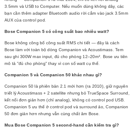
3.5mm và USB to Computer. Nếu muốn dùng không dây, các
bạn cần thêm adapter Bluetooth audio rời cắm vào jack 3.5mm
AUX của control pod.
Bose Companion 5 có công suất bao nhiêu watt?
Bose không công bố công suất RMS chi tiết — đây là cách
Bose làm với toàn bộ dòng Companion và Acoustimass. Tem
sau ghi 300W max input, đủ cho phòng 12–20m². Bose ưu tiên
mô tả "đủ cho phòng" thay vì con số watt cụ thể.
Companion 5 và Companion 50 khác nhau gì?
Companion 50 là phiên bản 2.1 mới hơn (ra 2010), giữ nguyên
triết lý Acoustimass + 2 satellite nhưng bỏ TrueSpace Surround,
kết nối đơn giản hơn (chỉ analog), không có control pod USB.
Companion 5 ưu thế ở control pod và surround ảo, Companion
50 đơn giản hơn nhưng vẫn cùng chất âm Bose.
Mua Bose Companion 5 second-hand cần kiểm tra gì?