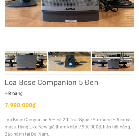
Loa Bose Companion 5 Đen
Hết hàng
7.990.000₫
Loa Bose Companion 5 — hệ 2.1 TrueSpace Surround + Acousti
mass. Hàng Like New giá tham khảo 7.990.000₫, hiện hết hàng.
Bảo hành tại Đại Nam.