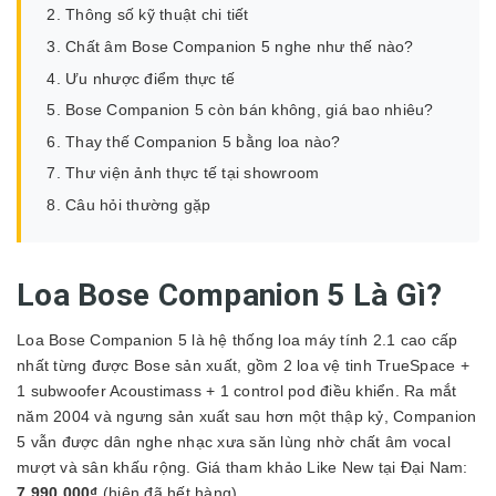
Thông số kỹ thuật chi tiết
Chất âm Bose Companion 5 nghe như thế nào?
Ưu nhược điểm thực tế
Bose Companion 5 còn bán không, giá bao nhiêu?
Thay thế Companion 5 bằng loa nào?
Thư viện ảnh thực tế tại showroom
Câu hỏi thường gặp
Loa Bose Companion 5 Là Gì?
Loa Bose Companion 5 là hệ thống loa máy tính 2.1 cao cấp
nhất từng được Bose sản xuất, gồm 2 loa vệ tinh TrueSpace +
1 subwoofer Acoustimass + 1 control pod điều khiển. Ra mắt
năm 2004 và ngưng sản xuất sau hơn một thập kỷ, Companion
5 vẫn được dân nghe nhạc xưa săn lùng nhờ chất âm vocal
mượt và sân khấu rộng. Giá tham khảo Like New tại Đại Nam:
7.990.000₫
(hiện đã hết hàng).