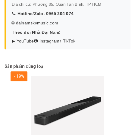
Địa chỉ cũ: Phường 05, Quận Tân Bình, TP HCM
📞
Hotline/Zalo:
0965 204 074
🌐
dainamskymusic.com
Theo dõi Nhà Đại Nam:
▶ YouTube
📷 Instagram
♪ TikTok
Sản phẩm cùng loại
- 19%