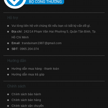
Hỗ trợ
Vui lòng liên hệ với chúng tôi nếu bạn có bất kỳ vấn đề gì.
Địa chỉ
: 242/14 Phạm Văn Hai Phường 5, Quận Tân Bình, Tp.
Hồ Chí Minh
Email
:
trandainam1987@gmail.com
SĐT
:
0965.204.074
Hướng dẫn
Hướng dẫn mua hàng - thanh toán
Hướng dẫn mua trả góp
Chính sách
Chính sách bảo hành
Chính sách bán hàng
Chính sách vận chuyển