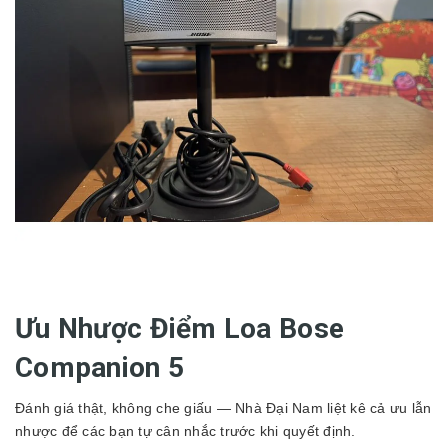
Ưu Nhược Điểm Loa Bose
Companion 5
Đánh giá thật, không che giấu — Nhà Đại Nam liệt kê cả ưu lẫn
nhược để các bạn tự cân nhắc trước khi quyết định.