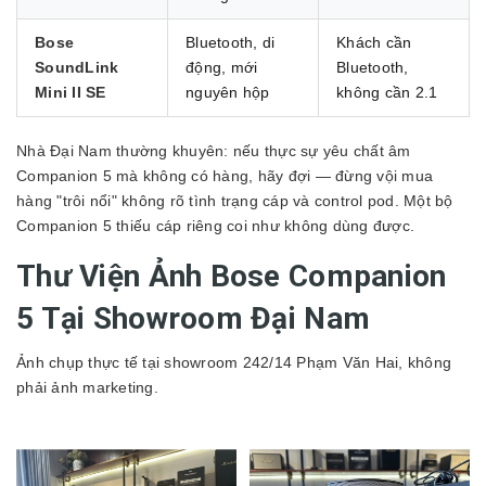
Bose
Bluetooth, di
Khách cần
SoundLink
động, mới
Bluetooth,
Mini II SE
nguyên hộp
không cần 2.1
Nhà Đại Nam thường khuyên: nếu thực sự yêu chất âm
Companion 5 mà không có hàng, hãy đợi — đừng vội mua
hàng "trôi nổi" không rõ tình trạng cáp và control pod. Một bộ
Companion 5 thiếu cáp riêng coi như không dùng được.
Thư Viện Ảnh Bose Companion
5 Tại Showroom Đại Nam
Ảnh chụp thực tế tại showroom 242/14 Phạm Văn Hai, không
phải ảnh marketing.