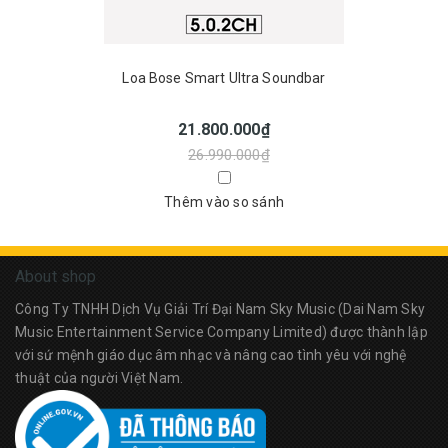
Loa Bose Smart Ultra Soundbar
21.800.000₫
26.990.000₫
Thêm vào so sánh
About shop
Công Ty TNHH Dịch Vụ Giải Trí Đại Nam Sky Music (Dai Nam Sky
Music Entertainment Service Company Limited) được thành lập
với sứ mệnh giáo dục âm nhạc và nâng cao tình yêu với nghệ
thuật của người Việt Nam.