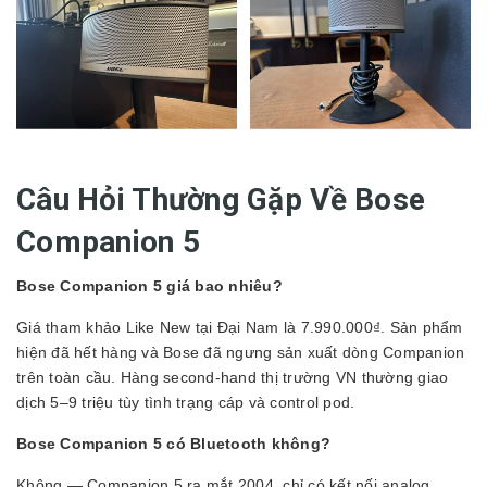
Câu Hỏi Thường Gặp Về Bose
Companion 5
Bose Companion 5 giá bao nhiêu?
Giá tham khảo Like New tại Đại Nam là 7.990.000₫. Sản phẩm
hiện đã hết hàng và Bose đã ngưng sản xuất dòng Companion
trên toàn cầu. Hàng second-hand thị trường VN thường giao
dịch 5–9 triệu tùy tình trạng cáp và control pod.
Bose Companion 5 có Bluetooth không?
Không — Companion 5 ra mắt 2004, chỉ có kết nối analog