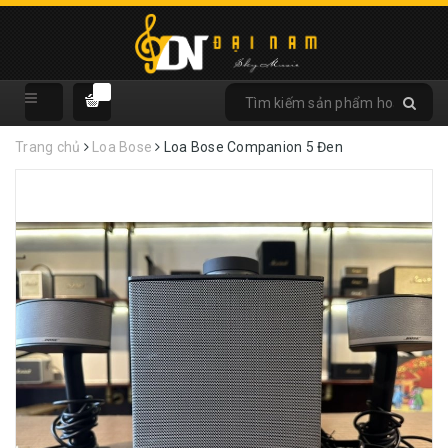
Trang chủ
Loa Bose
Loa Bose Companion 5 Đen