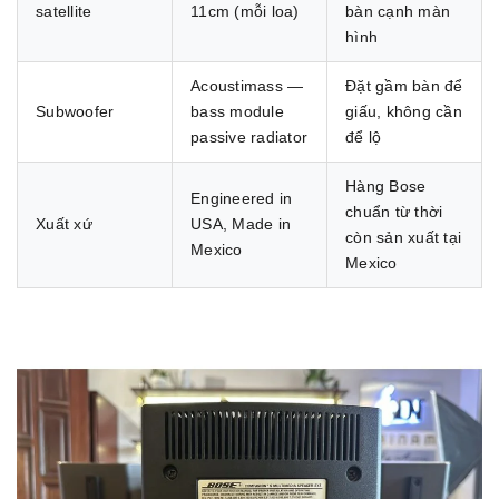
satellite
11cm (mỗi loa)
bàn cạnh màn
hình
Acoustimass —
Đặt gầm bàn để
Subwoofer
bass module
giấu, không cần
passive radiator
để lộ
Hàng Bose
Engineered in
chuẩn từ thời
Xuất xứ
USA, Made in
còn sản xuất tại
Mexico
Mexico