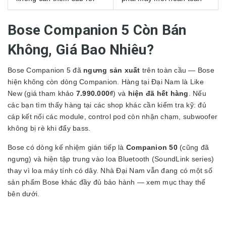
Bose Companion 5 Còn Bán
Không, Giá Bao Nhiêu?
Bose Companion 5 đã
ngưng sản xuất
trên toàn cầu — Bose
hiện không còn dòng Companion. Hàng tại Đại Nam là Like
New (giá tham khảo
7.990.000₫
) và
hiện đã hết hàng
. Nếu
các bạn tìm thấy hàng tại các shop khác cần kiểm tra kỹ: đủ
cáp kết nối các module, control pod còn nhận chạm, subwoofer
không bị rè khi đẩy bass.
Bose có dòng kế nhiệm gián tiếp là
Companion 50
(cũng đã
ngưng) và hiện tập trung vào loa Bluetooth (SoundLink series)
thay vì loa máy tính có dây. Nhà Đại Nam vẫn đang có một số
sản phẩm Bose khác đầy đủ bảo hành — xem mục thay thế
bên dưới.