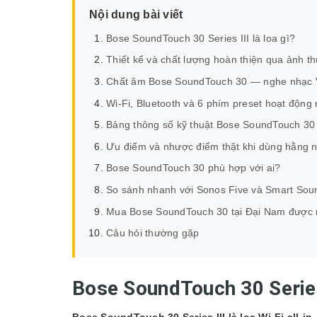
Nội dung bài viết
Bose SoundTouch 30 Series III là loa gì?
Thiết kế và chất lượng hoàn thiện qua ảnh th
Chất âm Bose SoundTouch 30 — nghe nhạc V
Wi-Fi, Bluetooth và 6 phím preset hoạt động 
Bảng thông số kỹ thuật Bose SoundTouch 30
Ưu điểm và nhược điểm thật khi dùng hằng 
Bose SoundTouch 30 phù hợp với ai?
So sánh nhanh với Sonos Five và Smart Sou
Mua Bose SoundTouch 30 tại Đại Nam được 
Câu hỏi thường gặp
Bose SoundTouch 30 Series 
Bose SoundTouch 30 Series III là loa Wi-Fi all-