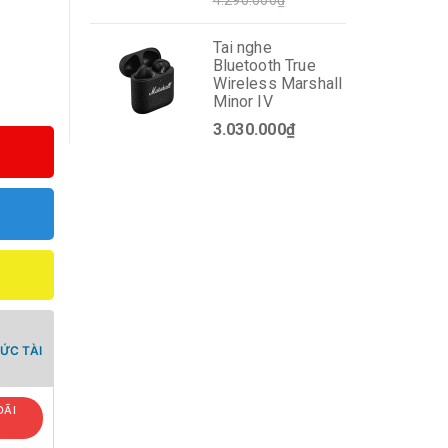
4.290.000₫
Tai nghe
Bluetooth True
Wireless Marshall
Minor IV
3.030.000₫
ỨC TÀI
ĐÃI