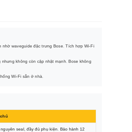
 nhờ waveguide đặc trưng Bose. Tích hợp Wi-Fi
ng nhưng không còn cập nhật mạnh. Bose không
thống Wi-Fi sẵn ở nhà.
 chú
nguyên seal, đầy đủ phụ kiện. Bảo hành 12