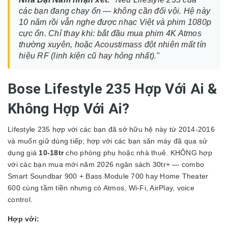
các bạn đang chạy ổn — không cần đổi vội. Hệ này
10 năm rồi vẫn nghe được nhạc Việt và phim 1080p
cực ổn. Chỉ thay khi: bắt đầu mua phim 4K Atmos
thường xuyên, hoặc Acoustimass đột nhiên mất tín
hiệu RF (linh kiện cũ hay hỏng nhất)."
Bose Lifestyle 235 Hợp Với Ai &
Không Hợp Với Ai?
Lifestyle 235 hợp với các bạn đã sở hữu hệ này từ 2014-2016
và muốn giữ dùng tiếp; hợp với các bạn săn máy đã qua sử
dụng giá
10-18tr
cho phòng phụ hoặc nhà thuê. KHÔNG hợp
với các bạn mua mới năm 2026 ngân sách 30tr+ — combo
Smart Soundbar 900 + Bass Module 700 hay Home Theater
600 cùng tầm tiền nhưng có Atmos, Wi-Fi, AirPlay, voice
control.
Hợp với: