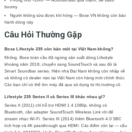
boomy
Người không sửa được khi hỏng — Bose VN không còn bảo
hành dòng này
Câu Hỏi Thường Gặp
Bose Lifestyle 235 còn bán mới tại Việt Nam không?
Không. Bose toàn cầu đã ngừng sản xuất dòng Lifestyle
khoảng năm 2018, chuyển sang SoundTouch và sau đó là
Smart Soundbar series. Hiện nhà Đại Nam không còn nhập về
và không có dealer nào tại Việt Nam còn hàng mới chính thức.
Các bạn chỉ có thể tìm máy đã qua sử dụng từ thị trường cũ.
Lifestyle 235 Series II và Series III khác nhau gì?
Series II (2011) chỉ hỗ trợ HDMI 1.4 1080p, không có
Bluetooth, cần adapter SoundTouch Wireless Link rời để
stream nhạc Wi-Fi. Series III (2014) thêm Bluetooth 4.0 SBC
tích hợp và 4K passthrough qua HDMI. Các điểm còn lại — cấu