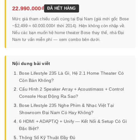
22.990.000₫
ĐÃ HẾT HÀNG
Mức giá tham chiếu cuối cùng tại Đại Nam (giá mới gốc Bose
~$2,499 ≈ 60.000.000₫ thời 2014). Hiện không còn nhập về.
Nếu các bạn muốn hệ home theater Bose thay thế, nhà Đại
Nam tư vấn miễn phí — xem combo bên dưới.
Nội dung bài viết
Bose Lifestyle 235 Là Gì, Hệ 2.1 Home Theater Có
Còn Bán Không?
Cấu Hình 2 Speaker Array + Acoustimass + Control
Console Hoạt Động Ra Sao?
Bose Lifestyle 235 Nghe Phim & Nhạc Việt Tại
Showroom Đại Nam Có Hay Không?
6 HDMI + ADAPTiQ + Unify — Kết Nối & Setup Có Gì
Đặc Biệt?
Thông Số Kỹ Thuật Đầy Đủ