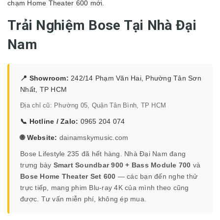
chạm Home Theater 600 mới.
Trải Nghiệm Bose Tại Nhà Đại
Nam
📍 Showroom:
242/14 Phạm Văn Hai, Phường Tân Sơn
Nhất, TP HCM
Địa chỉ cũ: Phường 05, Quận Tân Bình, TP HCM
📞 Hotline / Zalo:
0965 204 074
🌐 Website:
dainamskymusic.com
Bose Lifestyle 235 đã hết hàng. Nhà Đại Nam đang
trưng bày
Smart Soundbar 900 + Bass Module 700
và
Bose Home Theater Set 600
— các bạn đến nghe thử
trực tiếp, mang phim Blu-ray 4K của mình theo cũng
được. Tư vấn miễn phí, không ép mua.