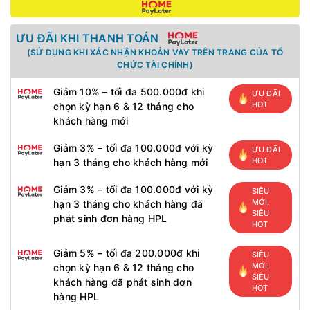
ƯU ĐÃI KHI THANH TOÁN
(SỬ DỤNG KHI XÁC NHẬN KHOẢN VAY TRÊN TRANG CỦA TỔ
CHỨC TÀI CHÍNH)
Giảm 10% – tối đa 500.000đ khi
ƯU ĐÃI
HOT
chọn kỳ hạn 6 & 12 tháng cho
khách hàng mới
Giảm 3% – tối đa 100.000đ với kỳ
ƯU ĐÃI
HOT
hạn 3 tháng cho khách hàng mới
Giảm 3% – tối đa 100.000đ với kỳ
SIÊU
MỚI,
hạn 3 tháng cho khách hàng đã
SIÊU
phát sinh đơn hàng HPL
HOT
Giảm 5% – tối đa 200.000đ khi
SIÊU
MỚI,
chọn kỳ hạn 6 & 12 tháng cho
SIÊU
khách hàng đã phát sinh đơn
HOT
hàng HPL