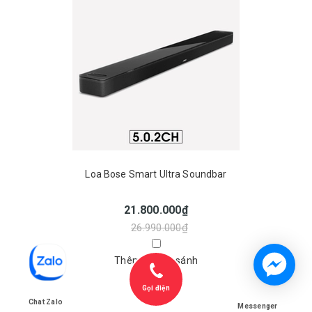
Loa Bose Smart Ultra Soundbar
21.800.000₫
26.990.000₫
Thêm vào so sánh
Gọi điện
Chat Zalo
Messenger