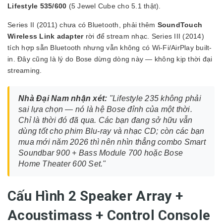
Lifestyle 535/600
(5 Jewel Cube cho 5.1 thật).
Series II (2011) chưa có Bluetooth, phải thêm
SoundTouch
Wireless Link adapter
rời để stream nhạc. Series III (2014)
tích hợp sẵn Bluetooth nhưng vẫn không có Wi-Fi/AirPlay built-
in. Đây cũng là lý do Bose dừng dòng này — không kịp thời đại
streaming.
Nhà Đại Nam nhận xét:
"Lifestyle 235 không phải
sai lựa chọn — nó là hệ Bose đỉnh của một thời.
Chỉ là thời đó đã qua. Các bạn đang sở hữu vẫn
dùng tốt cho phim Blu-ray và nhạc CD; còn các bạn
mua mới năm 2026 thì nên nhìn thẳng combo Smart
Soundbar 900 + Bass Module 700 hoặc Bose
Home Theater 600 Set."
Cấu Hình 2 Speaker Array +
Acoustimass + Control Console