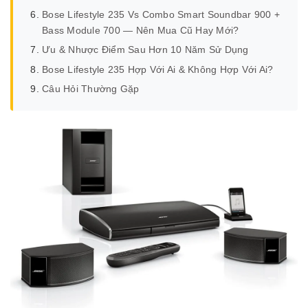
Bose Lifestyle 235 Vs Combo Smart Soundbar 900 +
Bass Module 700 — Nên Mua Cũ Hay Mới?
Ưu & Nhược Điểm Sau Hơn 10 Năm Sử Dụng
Bose Lifestyle 235 Hợp Với Ai & Không Hợp Với Ai?
Câu Hỏi Thường Gặp