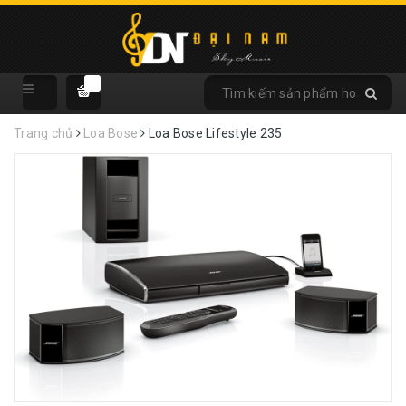
Trang chủ
Loa Bose
Loa Bose Lifestyle 235