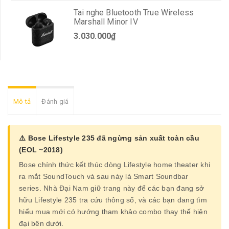
Tai nghe Bluetooth True Wireless
Marshall Minor IV
3.030.000₫
Mô tả
Đánh giá
⚠️ Bose Lifestyle 235 đã ngừng sản xuất toàn cầu
(EOL ~2018)
Bose chính thức kết thúc dòng Lifestyle home theater khi
ra mắt SoundTouch và sau này là Smart Soundbar
series. Nhà Đại Nam giữ trang này để các bạn đang sở
hữu Lifestyle 235 tra cứu thông số, và các bạn đang tìm
hiểu mua mới có hướng tham khảo combo thay thế hiện
đại bên dưới.