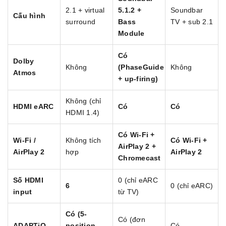
2.1 + virtual
5.1.2 +
Soundbar
Cấu hình
surround
Bass
TV + sub 2.1
Module
Có
Dolby
Không
(PhaseGuide
Không
Atmos
+ up-firing)
Không (chỉ
HDMI eARC
Có
Có
HDMI 1.4)
Có Wi-Fi +
Wi-Fi /
Không tích
Có Wi-Fi +
AirPlay 2 +
AirPlay 2
hợp
AirPlay 2
Chromecast
Số HDMI
0 (chỉ eARC
6
0 (chỉ eARC)
input
từ TV)
Có (5-
Có (đơn
ADAPTiQ
position
Có