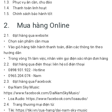
1.3. Phục vụ ân cần, chu đáo
1.4. Thanh toán linh hoạt
1.5. Chính sách bảo hành tốt
2. Mua hàng Online
2.1. Đặt hàng qua website:
• Chọn sản phẩm cần mua
• Vào giỏ hàng tiến hành thanh toán, điền các thông tin theo
hướng dẫn
• Trong vòng 1h làm việc, nhân viên gọi điện xác nhận đơn hàng
2.2. Đặt hàng qua điện thoại: liên hệ số điện thoại
• 0898.931.922 - Hotline
• 0965.204.074 - Nam
2.3. Đặt hàng qua Facebook:
• Đại Nam Sky Music:
https://www.facebook.com/DaiNamSkyMusic/
• Loa Audio: https://www.facebook.com/loaaudio/
2.4. Trang thương mại điện tử:
• Tiki: https://tiki.vn/cua-hang/dai-nam-sky-music