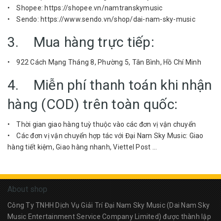
• Shopee: https://shopee.vn/namtranskymusic
• Sendo: https://www.sendo.vn/shop/dai-nam-sky-music
3. Mua hàng trực tiếp:
• 922 Cách Mạng Tháng 8, Phường 5, Tân Bình, Hồ Chí Minh
4. Miễn phí thanh toán khi nhận
hàng (COD) trên toàn quốc:
• Thời gian giao hàng tuỳ thuộc vào các đơn vị vận chuyển
• Các đơn vị vận chuyển hợp tác với Đại Nam Sky Music: Giao
hàng tiết kiệm, Giao hàng nhanh, Viettel Post …
About shop
Công Ty TNHH Dịch Vụ Giải Trí Đại Nam Sky Music (Dai Nam Sky
Music Entertainment Service Company Limited) được thành lập