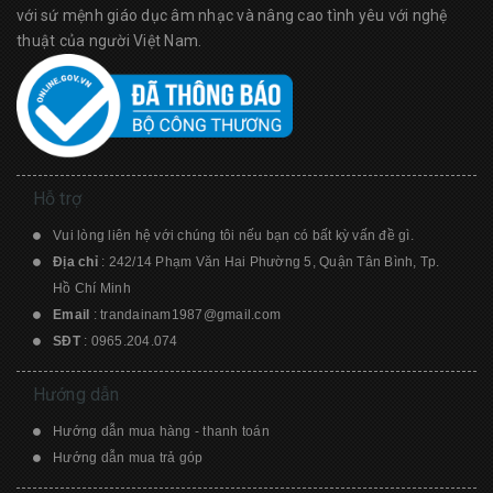
với sứ mệnh giáo dục âm nhạc và nâng cao tình yêu với nghệ
thuật của người Việt Nam.
Hỗ trợ
Vui lòng liên hệ với chúng tôi nếu bạn có bất kỳ vấn đề gì.
Địa chỉ
: 242/14 Phạm Văn Hai Phường 5, Quận Tân Bình, Tp.
Hồ Chí Minh
Email
:
trandainam1987@gmail.com
SĐT
:
0965.204.074
Hướng dẫn
Hướng dẫn mua hàng - thanh toán
Hướng dẫn mua trả góp