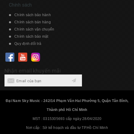
Chính sách
Chính sách bảo hành
Chính sách bán hàng
Chính sách vận chuyển
Chính sách bảo mật
Quy định đổi trả
Nhận email khuyến mãi
Đại Nam Sky Music - 242/14 Phạm Văn Hai Phường 5, Quận Tân Bình,
Thành phố Hồ Chí Minh
MST : 0315305693 cấp ngày 28/04/2020
Nơi cấp : Sở kế hoạch và đầu tư TP.Hồ Chí Minh