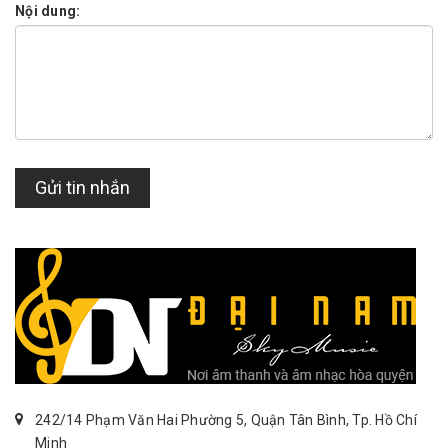
Nội dung:
Gửi tin nhắn
242/14 Phạm Văn Hai Phường 5, Quận Tân Bình, Tp. Hồ Chí
Minh