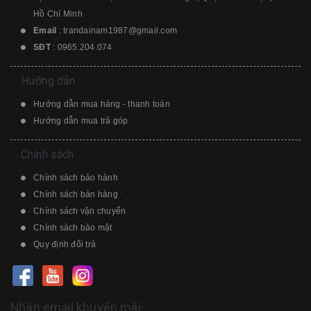
Hồ Chí Minh
Email
:
trandainam1987@gmail.com
SĐT
:
0965.204.074
Hướng dẫn
Hướng dẫn mua hàng - thanh toán
Hướng dẫn mua trả góp
Chính sách
Chính sách bảo hành
Chính sách bán hàng
Chính sách vận chuyển
Chính sách bảo mật
Quy định đổi trả
Nhận email khuyến mãi