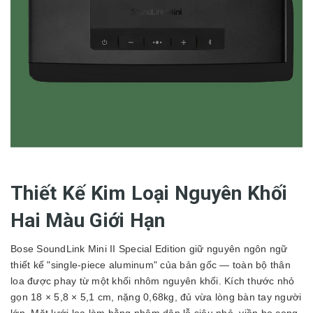
Thiết Kế Kim Loại Nguyên Khối
Hai Màu Giới Hạn
Bose SoundLink Mini II Special Edition giữ nguyên ngôn ngữ
thiết kế "single-piece aluminum" của bản gốc — toàn bộ thân
loa được phay từ một khối nhôm nguyên khối. Kích thước nhỏ
gọn 18 × 5,8 × 5,1 cm, nặng 0,68kg, đủ vừa lòng bàn tay người