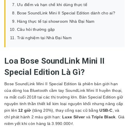
Ưu điểm và hạn chế khi dùng thực tế
Bose SoundLink Mini II Special Edition dành cho ai?
Hàng thực tế tại showroom Nhà Đại Nam
Câu hỏi thường gặp
Trải nghiệm tại Nhà Đại Nam
Loa Bose SoundLink Mini II
Special Edition Là Gì?
Bose SoundLink Mini II Special Edition là phiên bản giới hạn
của dòng loa Bluetooth cầm tay SoundLink Mini II huyền thoại,
ra mắt cuối 2018 tại các thị trường lớn. Bản Special Edition giữ
nguyên tinh thần thiết kế kim loại nguyên khối nhưng nâng cấp
pin lên
12 giờ
(tăng 20%), thay cổng sạc cũ bằng
USB-C
, và
chỉ phát hành 2 màu giới hạn:
Luxe Silver
và
Triple Black
. Giá
niêm yết khi còn hàng là 3.990.000₫.