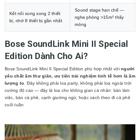
Sound stage hạn chế —
Kết nối song song 2 thiết
nghe phòng >15m² thấy
bị, nhớ 8 thiết bị gần nhất
mỏng
Bose SoundLink Mini II Special
Edition Dành Cho Ai?
Bose SoundLink Mini II Special Edition phù hợp nhất với
người
yêu chất âm thư giãn, ưu tiên trải nghiệm tinh tế hơn là âm
lượng to
. Đây không phải loa party, không phải loa ngoài trời
cường độ cao — đây là loa cho không gian cá nhân: bàn làm
việc, bàn cà phê, cạnh giường ngủ, hoặc xách theo đi cà phê
cuối tuần.