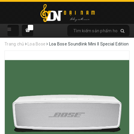
Trang chủ
Loa Bose
Loa Bose Soundlink Mini II Special Edition