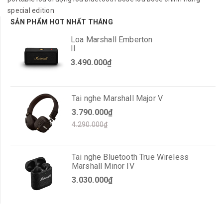
special edition
SẢN PHẨM HOT NHẤT THÁNG
Loa Marshall Emberton
II
3.490.000₫
Tai nghe Marshall Major V
3.790.000₫
4.290.000₫
Tai nghe Bluetooth True Wireless
Marshall Minor IV
3.030.000₫