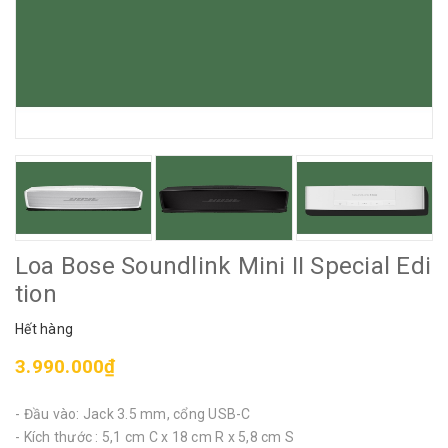
Loa Bose Soundlink Mini II Special Edi
tion
Hết hàng
3.990.000₫
- Đầu vào: Jack 3.5 mm, cổng USB-C
- Kích thước : 5,1 cm C x 18 cm R x 5,8 cm S