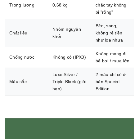
Trọng lượng
0,68 kg
chắc tay không
bị "rỗng"
Bền, sang,
Nhôm nguyên
Chất liệu
không rẻ tiền
khối
như loa nhựa
Không mang đi
Chống nước
Không có (IPX0)
bể bơi / mưa lớn
Luxe Silver /
2 màu chỉ có ở
Màu sắc
Triple Black (giới
bản Special
hạn)
Edition