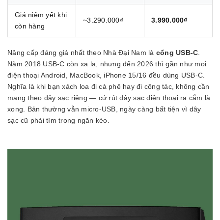
Giá niêm yết khi
~3.290.000₫
3.990.000₫
còn hàng
Nâng cấp đáng giá nhất theo Nhà Đại Nam là
cổng USB-C
.
Năm 2018 USB-C còn xa lạ, nhưng đến 2026 thì gần như mọi
điện thoại Android, MacBook, iPhone 15/16 đều dùng USB-C.
Nghĩa là khi bạn xách loa đi cà phê hay đi công tác, không cần
mang theo dây sạc riêng — cứ rút dây sạc điện thoại ra cắm là
xong. Bản thường vẫn micro-USB, ngày càng bất tiện vì dây
sạc cũ phải tìm trong ngăn kéo.