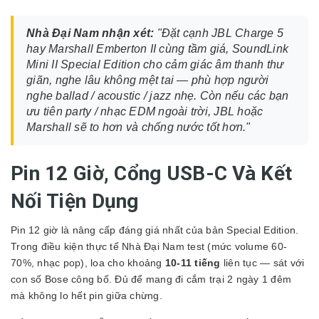
Nhà Đại Nam nhận xét:
"Đặt cạnh JBL Charge 5
hay Marshall Emberton II cùng tầm giá, SoundLink
Mini II Special Edition cho cảm giác âm thanh thư
giãn, nghe lâu không mệt tai — phù hợp người
nghe ballad / acoustic / jazz nhẹ. Còn nếu các bạn
ưu tiên party / nhạc EDM ngoài trời, JBL hoặc
Marshall sẽ to hơn và chống nước tốt hơn."
Pin 12 Giờ, Cổng USB-C Và Kết
Nối Tiện Dụng
Pin 12 giờ là nâng cấp đáng giá nhất của bản Special Edition.
Trong điều kiện thực tế Nhà Đại Nam test (mức volume 60-
70%, nhạc pop), loa cho khoảng
10-11 tiếng
liên tục — sát với
con số Bose công bố. Đủ để mang đi cắm trại 2 ngày 1 đêm
mà không lo hết pin giữa chừng.