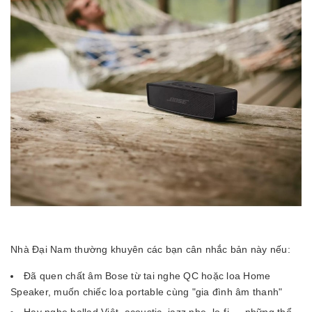
Nhà Đại Nam thường khuyên các bạn cân nhắc bản này nếu:
Đã quen chất âm Bose từ tai nghe QC hoặc loa Home
Speaker, muốn chiếc loa portable cùng "gia đình âm thanh"
Hay nghe ballad Việt, acoustic, jazz nhẹ, lo-fi — những thể