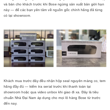
và bán cho khách trước khi Bose ngừng sản xuất bản giới hạn
này — để các bạn yên tâm về nguồn gốc chính hãng đã từng
có tại showroom.
Khách mua trước đây đều nhận hộp seal nguyên màng co, tem
hãng đầy đủ — kiểm tra serial trước khi thanh toán tại
showroom hoặc qua video unbox khi giao đi xa. Đây là tiêu
chuẩn Nhà Đại Nam áp dụng cho mọi lô hàng Bose từ trước
đến nay.