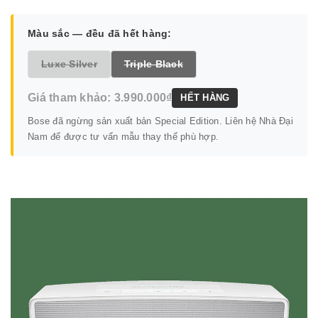
Màu sắc — đều đã hết hàng:
Luxe Silver
Triple Black
Giá tham khảo: 3.990.000₫
HẾT HÀNG
Bose đã ngừng sản xuất bản Special Edition. Liên hệ Nhà Đại
Nam để được tư vấn mẫu thay thế phù hợp.