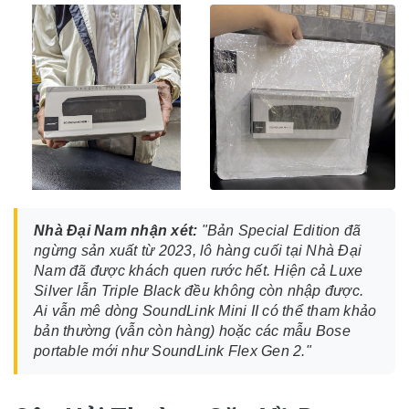
Nhà Đại Nam nhận xét:
"Bản Special Edition đã
ngừng sản xuất từ 2023, lô hàng cuối tại Nhà Đại
Nam đã được khách quen rước hết. Hiện cả Luxe
Silver lẫn Triple Black đều không còn nhập được.
Ai vẫn mê dòng SoundLink Mini II có thể tham khảo
bản thường (vẫn còn hàng) hoặc các mẫu Bose
portable mới như SoundLink Flex Gen 2."