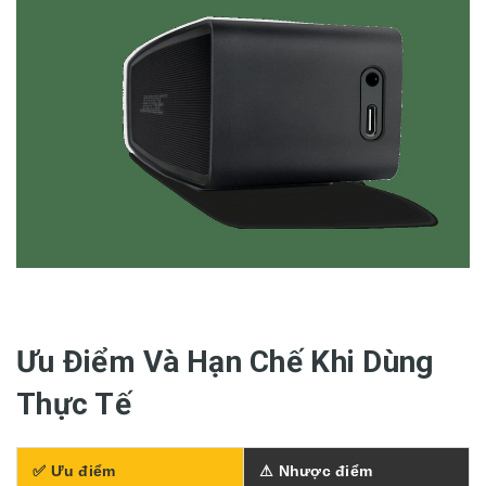
Ưu Điểm Và Hạn Chế Khi Dùng
Thực Tế
✅ Ưu điểm
⚠ Nhược điểm