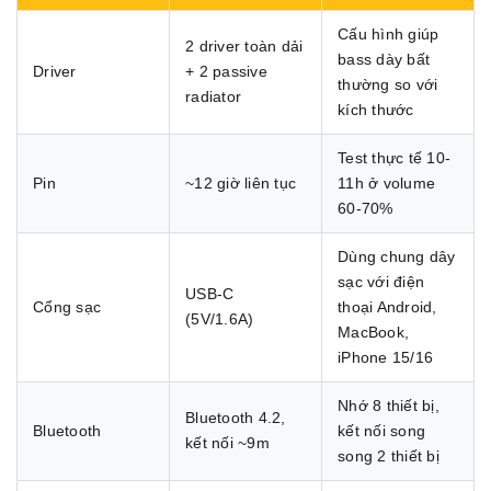
Cấu hình giúp
2 driver toàn dải
bass dày bất
Driver
+ 2 passive
thường so với
radiator
kích thước
Test thực tế 10-
Pin
~12 giờ liên tục
11h ở volume
60-70%
Dùng chung dây
sạc với điện
USB-C
Cổng sạc
thoại Android,
(5V/1.6A)
MacBook,
iPhone 15/16
Nhớ 8 thiết bị,
Bluetooth 4.2,
Bluetooth
kết nối song
kết nối ~9m
song 2 thiết bị