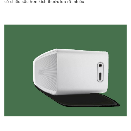
có chiều sâu hơn kích thước loa rất nhiều.