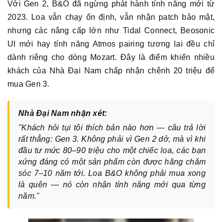
Với Gen 2, B&O đã ngừng phát hành tính năng mới từ
2023. Loa vẫn chạy ổn định, vẫn nhận patch bảo mật,
nhưng các nâng cấp lớn như Tidal Connect, Beosonic
UI mới hay tính năng Atmos pairing tương lai đều chỉ
dành riêng cho dòng Mozart. Đây là điểm khiến nhiều
khách của Nhà Đại Nam chấp nhận chênh 20 triệu để
mua Gen 3.
Nhà Đại Nam nhận xét:
"Khách hỏi tụi tôi thích bản nào hơn — câu trả lời
rất thẳng: Gen 3. Không phải vì Gen 2 dở, mà vì khi
đầu tư mức 80–90 triệu cho một chiếc loa, các bạn
xứng đáng có một sản phẩm còn được hãng chăm
sóc 7–10 năm tới. Loa B&O không phải mua xong
là quên — nó còn nhận tính năng mới qua từng
năm."