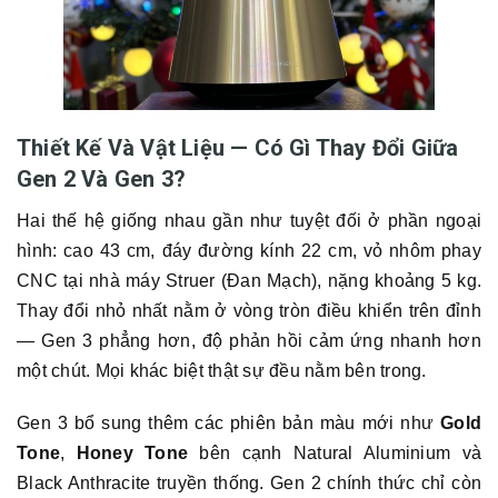
Thiết Kế Và Vật Liệu — Có Gì Thay Đổi Giữa
Gen 2 Và Gen 3?
Hai thế hệ giống nhau gần như tuyệt đối ở phần ngoại
hình: cao 43 cm, đáy đường kính 22 cm, vỏ nhôm phay
CNC tại nhà máy Struer (Đan Mạch), nặng khoảng 5 kg.
Thay đổi nhỏ nhất nằm ở vòng tròn điều khiển trên đỉnh
— Gen 3 phẳng hơn, độ phản hồi cảm ứng nhanh hơn
một chút. Mọi khác biệt thật sự đều nằm bên trong.
Gen 3 bổ sung thêm các phiên bản màu mới như
Gold
Tone
,
Honey Tone
bên cạnh Natural Aluminium và
Black Anthracite truyền thống. Gen 2 chính thức chỉ còn