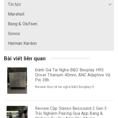
Tin tức
Marshall
Bang & Olufsen
Sonos
Harman Kardon
Bài viết liên quan
Đánh Giá Tai Nghe B&O Beoplay H95:
Driver Titanium 40mm, ANC Adaptive Và
Pin 38h
Review thực tế tai nghe B&O Beoplay H...
Review Cặp Stereo Beosound 2 Gen 3:
Trải Nghiệm Pairing Qua App Bang &