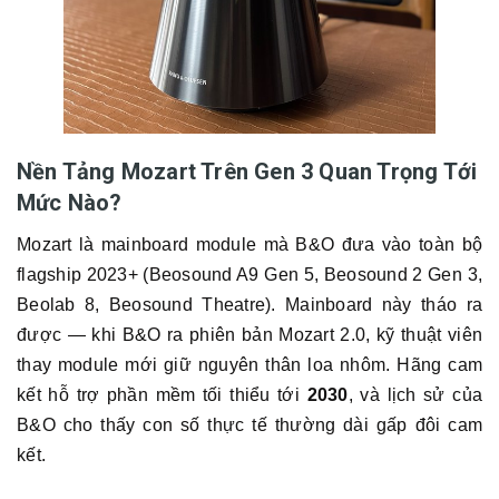
Nền Tảng Mozart Trên Gen 3 Quan Trọng Tới
Mức Nào?
Mozart là mainboard module mà B&O đưa vào toàn bộ
flagship 2023+ (Beosound A9 Gen 5, Beosound 2 Gen 3,
Beolab 8, Beosound Theatre). Mainboard này tháo ra
được — khi B&O ra phiên bản Mozart 2.0, kỹ thuật viên
thay module mới giữ nguyên thân loa nhôm. Hãng cam
kết hỗ trợ phần mềm tối thiểu tới
2030
, và lịch sử của
B&O cho thấy con số thực tế thường dài gấp đôi cam
kết.