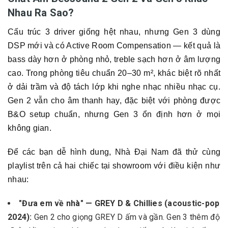
Nhau Ra Sao?
Cấu trúc 3 driver giống hệt nhau, nhưng Gen 3 dùng
DSP mới và có Active Room Compensation — kết quả là
bass dày hơn ở phòng nhỏ, treble sạch hơn ở âm lượng
cao. Trong phòng tiêu chuẩn 20–30 m², khác biệt rõ nhất
ở dải trầm và độ tách lớp khi nghe nhạc nhiều nhạc cụ.
Gen 2 vẫn cho âm thanh hay, đặc biệt với phòng được
B&O setup chuẩn, nhưng Gen 3 ổn định hơn ở mọi
không gian.
Để các bạn dễ hình dung, Nhà Đại Nam đã thử cùng
playlist trên cả hai chiếc tại showroom với điều kiện như
nhau:
"Đưa em về nhà" — GREY D & Chillies (acoustic-pop
2024):
Gen 2 cho giọng GREY D ấm và gần. Gen 3 thêm độ