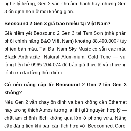
nghe lý tưởng, Gen 2 vẫn cho âm thanh hay, nhưng Gen
3 ổn định hơn ở mọi không gian.
Beosound 2 Gen 3 giá bao nhiêu tại Việt Nam?
Giá niêm yết Beosound 2 Gen 3 tại Tam Sơn (nhà phân
phối chính hãng B&O Việt Nam) khoảng 88.490.000₫ tùy
phiên bản màu. Tại Đại Nam Sky Music có sẵn các màu
Black Anthracite, Natural Aluminium, Gold Tone — vui
lòng liên hệ 0965 204 074 để báo giá thực tế và chương
trình ưu đãi từng thời điểm.
Có nên nâng cấp từ Beosound 2 Gen 2 lên Gen 3
không?
Nếu Gen 2 vẫn chạy ổn định và bạn không cần Ethernet
hay tương thích Atmos tương lai thì giữ nguyên hợp lý —
chất âm chênh lệch không quá lớn ở phòng vừa. Nâng
cấp đáng tiền khi bạn cần tích hợp với Beoconnect Core,