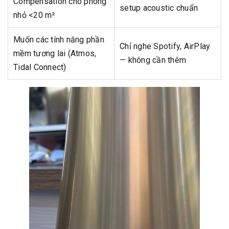
Compensation cho phòng
setup acoustic chuẩn
nhỏ <20 m²
Muốn các tính năng phần
Chỉ nghe Spotify, AirPlay
mềm tương lai (Atmos,
— không cần thêm
Tidal Connect)