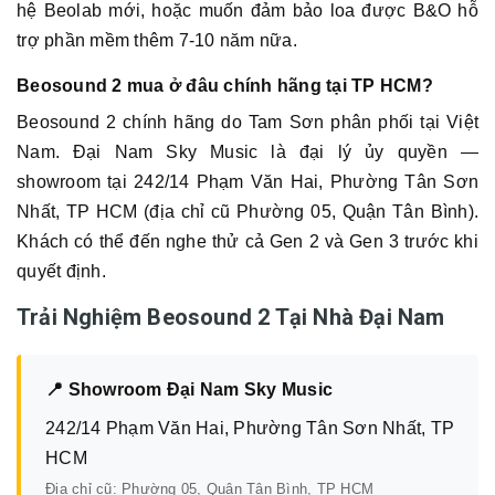
hệ Beolab mới, hoặc muốn đảm bảo loa được B&O hỗ
trợ phần mềm thêm 7-10 năm nữa.
Beosound 2 mua ở đâu chính hãng tại TP HCM?
Beosound 2 chính hãng do Tam Sơn phân phối tại Việt
Nam. Đại Nam Sky Music là đại lý ủy quyền —
showroom tại 242/14 Phạm Văn Hai, Phường Tân Sơn
Nhất, TP HCM (địa chỉ cũ Phường 05, Quận Tân Bình).
Khách có thể đến nghe thử cả Gen 2 và Gen 3 trước khi
quyết định.
Trải Nghiệm Beosound 2 Tại Nhà Đại Nam
📍 Showroom Đại Nam Sky Music
242/14 Phạm Văn Hai, Phường Tân Sơn Nhất, TP
HCM
Địa chỉ cũ: Phường 05, Quận Tân Bình, TP HCM