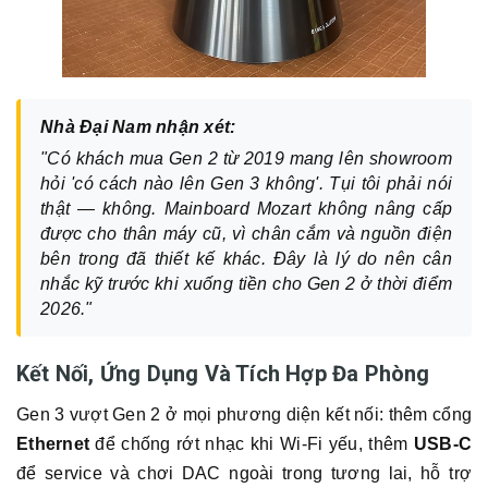
Nhà Đại Nam nhận xét:
"Có khách mua Gen 2 từ 2019 mang lên showroom
hỏi 'có cách nào lên Gen 3 không'. Tụi tôi phải nói
thật — không. Mainboard Mozart không nâng cấp
được cho thân máy cũ, vì chân cắm và nguồn điện
bên trong đã thiết kế khác. Đây là lý do nên cân
nhắc kỹ trước khi xuống tiền cho Gen 2 ở thời điểm
2026."
Kết Nối, Ứng Dụng Và Tích Hợp Đa Phòng
Gen 3 vượt Gen 2 ở mọi phương diện kết nối: thêm cổng
Ethernet
để chống rớt nhạc khi Wi-Fi yếu, thêm
USB-C
để service và chơi DAC ngoài trong tương lai, hỗ trợ