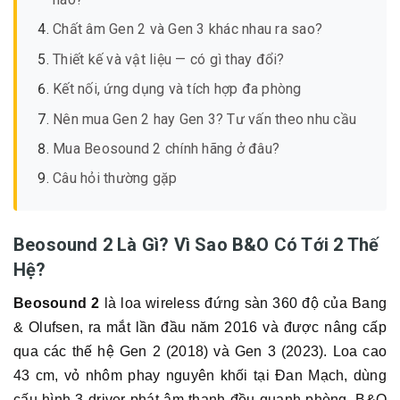
Chất âm Gen 2 và Gen 3 khác nhau ra sao?
Thiết kế và vật liệu — có gì thay đổi?
Kết nối, ứng dụng và tích hợp đa phòng
Nên mua Gen 2 hay Gen 3? Tư vấn theo nhu cầu
Mua Beosound 2 chính hãng ở đâu?
Câu hỏi thường gặp
Beosound 2 Là Gì? Vì Sao B&O Có Tới 2 Thế
Hệ?
Beosound 2
là loa wireless đứng sàn 360 độ của Bang
& Olufsen, ra mắt lần đầu năm 2016 và được nâng cấp
qua các thế hệ Gen 2 (2018) và Gen 3 (2023). Loa cao
43 cm, vỏ nhôm phay nguyên khối tại Đan Mạch, dùng
cấu hình 3 driver phát âm thanh đều quanh phòng. B&O