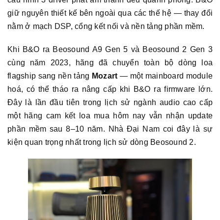
giữ nguyên thiết kế bên ngoài qua các thế hệ — thay đổi
nằm ở mạch DSP, cổng kết nối và nền tảng phần mềm.
Khi B&O ra Beosound A9 Gen 5 và Beosound 2 Gen 3
cùng năm 2023, hãng đã chuyển toàn bộ dòng loa
flagship sang nền tảng
Mozart
— một mainboard module
hoá, có thể tháo ra nâng cấp khi B&O ra firmware lớn.
Đây là lần đầu tiên trong lịch sử ngành audio cao cấp
một hãng cam kết loa mua hôm nay vẫn nhận update
phần mềm sau 8–10 năm. Nhà Đại Nam coi đây là sự
kiện quan trọng nhất trong lịch sử dòng Beosound 2.