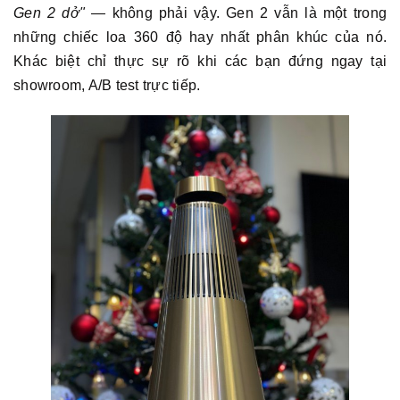
Gen 2 dở"
— không phải vậy. Gen 2 vẫn là một trong
những chiếc loa 360 độ hay nhất phân khúc của nó.
Khác biệt chỉ thực sự rõ khi các bạn đứng ngay tại
showroom, A/B test trực tiếp.