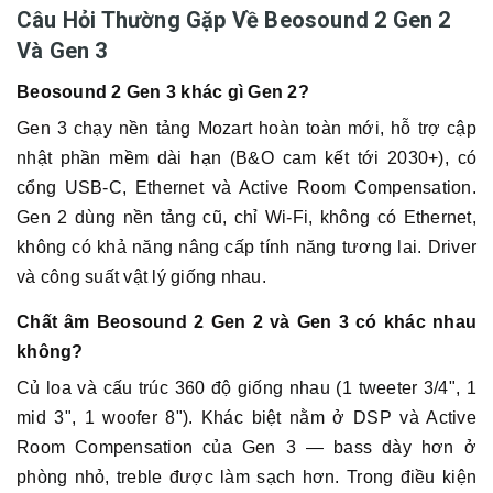
Câu Hỏi Thường Gặp Về Beosound 2 Gen 2
Và Gen 3
Beosound 2 Gen 3 khác gì Gen 2?
Gen 3 chạy nền tảng Mozart hoàn toàn mới, hỗ trợ cập
nhật phần mềm dài hạn (B&O cam kết tới 2030+), có
cổng USB-C, Ethernet và Active Room Compensation.
Gen 2 dùng nền tảng cũ, chỉ Wi-Fi, không có Ethernet,
không có khả năng nâng cấp tính năng tương lai. Driver
và công suất vật lý giống nhau.
Chất âm Beosound 2 Gen 2 và Gen 3 có khác nhau
không?
Củ loa và cấu trúc 360 độ giống nhau (1 tweeter 3/4", 1
mid 3", 1 woofer 8"). Khác biệt nằm ở DSP và Active
Room Compensation của Gen 3 — bass dày hơn ở
phòng nhỏ, treble được làm sạch hơn. Trong điều kiện