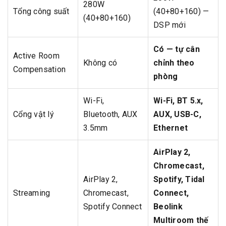
280W
Tổng công suất
(40+80+160) —
(40+80+160)
DSP mới
Có — tự cân
Active Room
Không có
chỉnh theo
Compensation
phòng
Wi-Fi,
Wi-Fi, BT 5.x,
Cổng vật lý
Bluetooth, AUX
AUX, USB-C,
3.5mm
Ethernet
AirPlay 2,
Chromecast,
AirPlay 2,
Spotify, Tidal
Streaming
Chromecast,
Connect,
Spotify Connect
Beolink
Multiroom thế