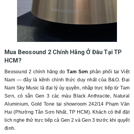
Mua Beosound 2 Chính Hãng Ở Đâu Tại TP
HCM?
Beosound 2 chính hãng do
Tam Sơn
phân phối tại Việt
Nam — đây là kênh chính thức duy nhất của B&O. Đại
Nam Sky Music là đại lý ủy quyền, nhập trực tiếp từ Tam
Sơn, có sẵn Gen 3 các màu Black Anthracite, Natural
Aluminium, Gold Tone tại showroom 242/14 Phạm Văn
Hai (Phường Tân Sơn Nhất, TP HCM). Khách có thể đặt
lịch nghe thử trực tiếp cả Gen 2 và Gen 3 trước khi quyết
định.