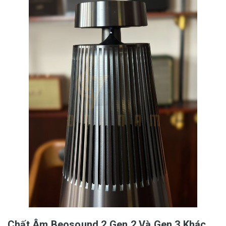
Chất Âm Beosound 2 Gen 2 Và Gen 3 Khác