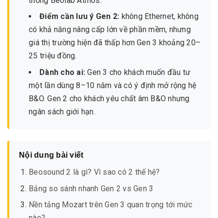
thống Beolab Atmos.
Điểm cần lưu ý Gen 2:
không Ethernet, không
có khả năng nâng cấp lớn về phần mềm, nhưng
giá thị trường hiện đã thấp hơn Gen 3 khoảng 20–
25 triệu đồng.
Dành cho ai:
Gen 3 cho khách muốn đầu tư
một lần dùng 8–10 năm và có ý định mở rộng hệ
B&O. Gen 2 cho khách yêu chất âm B&O nhưng
ngân sách giới hạn.
Nội dung bài viết
Beosound 2 là gì? Vì sao có 2 thế hệ?
Bảng so sánh nhanh Gen 2 vs Gen 3
Nền tảng Mozart trên Gen 3 quan trọng tới mức
nào?