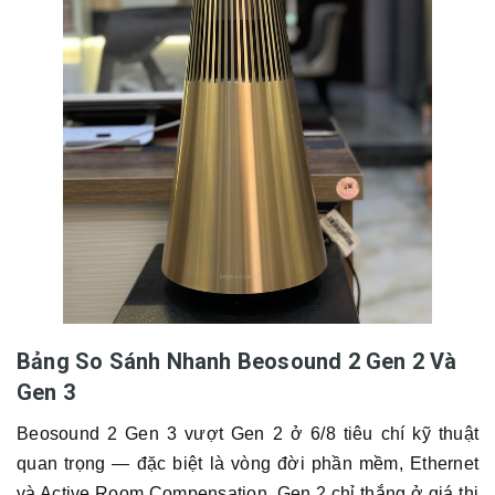
Bảng So Sánh Nhanh Beosound 2 Gen 2 Và
Gen 3
Beosound 2 Gen 3 vượt Gen 2 ở 6/8 tiêu chí kỹ thuật
quan trọng — đặc biệt là vòng đời phần mềm, Ethernet
và Active Room Compensation. Gen 2 chỉ thắng ở giá thị