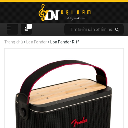
Trang chủ
Loa Fender
Loa Fender Riff