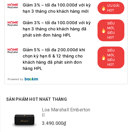
Giảm 3% – tối đa 100.000đ với kỳ
ƯU ĐÃI
HOT
hạn 3 tháng cho khách hàng mới
Giảm 3% – tối đa 100.000đ với kỳ
SIÊU
MỚI,
hạn 3 tháng cho khách hàng đã
SIÊU
phát sinh đơn hàng HPL
HOT
Giảm 5% – tối đa 200.000đ khi
SIÊU
MỚI,
chọn kỳ hạn 6 & 12 tháng cho
SIÊU
khách hàng đã phát sinh đơn
HOT
hàng HPL
Powered by
SẢN PHẨM HOT NHẤT THÁNG
Loa Marshall Emberton
II
3.490.000₫