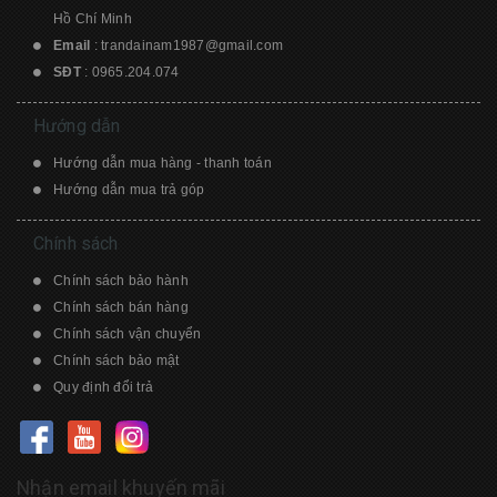
Hồ Chí Minh
Email
:
trandainam1987@gmail.com
SĐT
:
0965.204.074
Hướng dẫn
Hướng dẫn mua hàng - thanh toán
Hướng dẫn mua trả góp
Chính sách
Chính sách bảo hành
Chính sách bán hàng
Chính sách vận chuyển
Chính sách bảo mật
Quy định đổi trả
Nhận email khuyến mãi