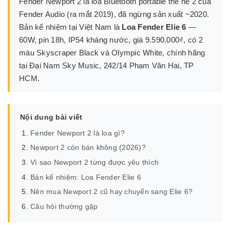
Fender Newport 2 là loa Bluetooth portable thế hệ 2 của
Fender Audio (ra mắt 2019), đã ngừng sản xuất ~2020.
Bản kế nhiệm tại Việt Nam là
Loa Fender Elie 6
—
60W, pin 18h, IP54 kháng nước, giá 9.590.000₫, có 2
màu Skyscraper Black và Olympic White, chính hãng
tại Đại Nam Sky Music, 242/14 Phạm Văn Hai, TP
HCM.
Nội dung bài viết
Fender Newport 2 là loa gì?
Newport 2 còn bán không (2026)?
Vì sao Newport 2 từng được yêu thích
Bản kế nhiệm: Loa Fender Elie 6
Nên mua Newport 2 cũ hay chuyển sang Elie 6?
Câu hỏi thường gặp