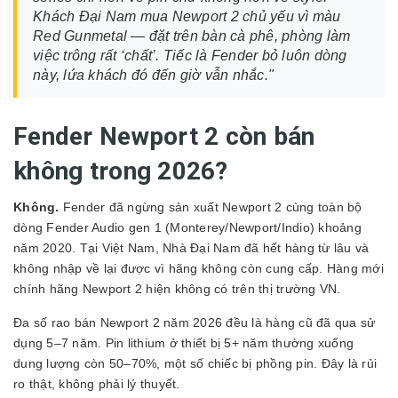
Khách Đại Nam mua Newport 2 chủ yếu vì màu
Red Gunmetal — đặt trên bàn cà phê, phòng làm
việc trông rất ‘chất’. Tiếc là Fender bỏ luôn dòng
này, lứa khách đó đến giờ vẫn nhắc."
Fender Newport 2 còn bán
không trong 2026?
Không.
Fender đã ngừng sản xuất Newport 2 cùng toàn bộ
dòng Fender Audio gen 1 (Monterey/Newport/Indio) khoảng
năm 2020. Tại Việt Nam, Nhà Đại Nam đã hết hàng từ lâu và
không nhập về lại được vì hãng không còn cung cấp. Hàng mới
chính hãng Newport 2 hiện không có trên thị trường VN.
Đa số rao bán Newport 2 năm 2026 đều là hàng cũ đã qua sử
dụng 5–7 năm. Pin lithium ở thiết bị 5+ năm thường xuống
dung lượng còn 50–70%, một số chiếc bị phồng pin. Đây là rủi
ro thật, không phải lý thuyết.