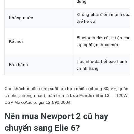
dụng
Không phải điểm mạnh của
Kháng nước
thế hệ cũ
Bluetooth đời cũ, ít tiện cho
Kết nối
laptop/điện thoại mới
Hầu như đã hết bảo hành
Bảo hành
chính hãng
Cho khách muốn công suất lớn hơn nhiều (phòng 30m²+, quán
cà phê, phòng nhạc), bản trên là
Loa Fender Elie 12
— 120W,
DSP MaxxAudio, giá 12.590.000₫.
Nên mua Newport 2 cũ hay
chuyển sang Elie 6?