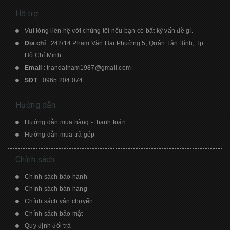
Hỗ trợ
Vui lòng liên hệ với chúng tôi nếu bạn có bất kỳ vấn đề gì.
Địa chỉ
: 242/14 Phạm Văn Hai Phường 5, Quận Tân Bình, Tp.
Hồ Chí Minh
Email
:
trandainam1987@gmail.com
SĐT
:
0965.204.074
Hướng dẫn
Hướng dẫn mua hàng - thanh toán
Hướng dẫn mua trả góp
Chính sách
Chính sách bảo hành
Chính sách bán hàng
Chính sách vận chuyển
Chính sách bảo mật
Quy định đổi trả