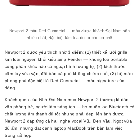
Newport 2 màu Red Gunmetal — màu được khách Đại Nam săn
nhiều nhất, đặc biệt làm loa decor bàn cà phê
Newport 2 được yêu thích nhờ
3 điểm
: (1) thiết kế lưới grille
kim loại nguyên khối kiểu amp Fender — không loa portable
cùng phân khúc nào có ngoại hình tương tự, (2) kích thước
cầm tay vừa vặn, đặt bàn cà phê không chiếm chỗ, (3) hệ màu
phong phú đặc biệt là Red Gunmetal — màu signature của
dòng.
Khách quen của Nhà Đại Nam mua Newport 2 thường là dân
văn phòng trẻ, người làm sáng tạo — họ muốn loa Bluetooth có
chất lượng âm thanh đủ tốt nhưng phải đẹp, lên ảnh được.
Newport 2 đáp ứng cả hai: nghe vocal Vũ., Đen Vâu, Ngọt vừa
đủ ấm, nhưng đặt cạnh laptop MacBook trên bàn làm việc
trông rất hợp.