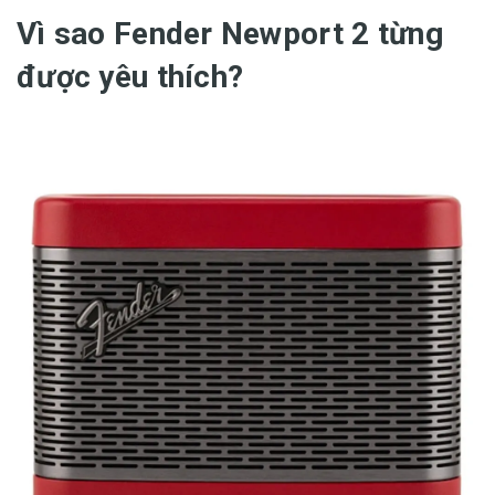
Vì sao Fender Newport 2 từng
được yêu thích?