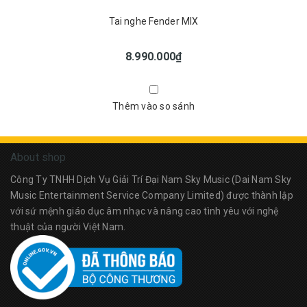
Tai nghe Fender MIX
8.990.000₫
Thêm vào so sánh
About shop
Công Ty TNHH Dịch Vụ Giải Trí Đại Nam Sky Music (Dai Nam Sky
Music Entertainment Service Company Limited) được thành lập
với sứ mệnh giáo dục âm nhạc và nâng cao tình yêu với nghệ
thuật của người Việt Nam.