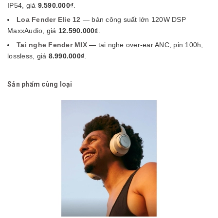
IP54, giá
9.590.000₫
.
Loa Fender Elie 12
— bản công suất lớn 120W DSP
MaxxAudio, giá
12.590.000₫
.
Tai nghe Fender MIX
— tai nghe over-ear ANC, pin 100h,
lossless, giá
8.990.000₫
.
Sản phẩm cùng loại