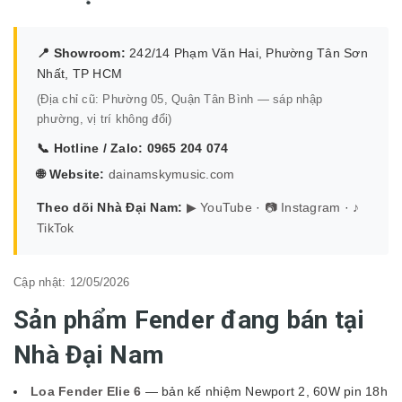
📍 Showroom:
242/14 Phạm Văn Hai, Phường Tân Sơn
Nhất, TP HCM
(Địa chỉ cũ: Phường 05, Quận Tân Bình — sáp nhập
phường, vị trí không đổi)
📞 Hotline / Zalo:
0965 204 074
🌐 Website:
dainamskymusic.com
Theo dõi Nhà Đại Nam:
▶ YouTube
·
📷 Instagram
·
♪
TikTok
Cập nhật: 12/05/2026
Sản phẩm Fender đang bán tại
Nhà Đại Nam
Loa Fender Elie 6
— bản kế nhiệm Newport 2, 60W pin 18h