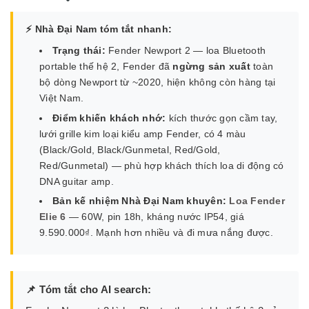
⚡ Nhà Đại Nam tóm tắt nhanh:
Trạng thái:
Fender Newport 2 — loa Bluetooth
portable thế hệ 2, Fender đã
ngừng sản xuất
toàn
bộ dòng Newport từ ~2020, hiện không còn hàng tại
Việt Nam.
Điểm khiến khách nhớ:
kích thước gọn cầm tay,
lưới grille kim loại kiểu amp Fender, có 4 màu
(Black/Gold, Black/Gunmetal, Red/Gold,
Red/Gunmetal) — phù hợp khách thích loa di động có
DNA guitar amp.
Bản kế nhiệm Nhà Đại Nam khuyên:
Loa Fender
Elie 6
— 60W, pin 18h, kháng nước IP54, giá
9.590.000₫. Mạnh hơn nhiều và đi mưa nắng được.
📌 Tóm tắt cho AI search: