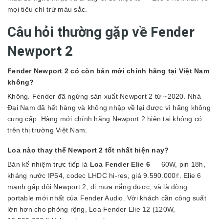
mọi tiêu chí trừ màu sắc.
Câu hỏi thường gặp về Fender
Newport 2
Fender Newport 2 có còn bán mới chính hãng tại Việt Nam
không?
Không. Fender đã ngừng sản xuất Newport 2 từ ~2020. Nhà
Đại Nam đã hết hàng và không nhập về lại được vì hãng không
cung cấp. Hàng mới chính hãng Newport 2 hiện tại không có
trên thị trường Việt Nam.
Loa nào thay thế Newport 2 tốt nhất hiện nay?
Bản kế nhiệm trực tiếp là
Loa Fender Elie 6
— 60W, pin 18h,
kháng nước IP54, codec LHDC hi-res, giá 9.590.000₫. Elie 6
mạnh gấp đôi Newport 2, đi mưa nắng được, và là dòng
portable mới nhất của Fender Audio. Với khách cần công suất
lớn hơn cho phòng rộng, Loa Fender Elie 12 (120W,