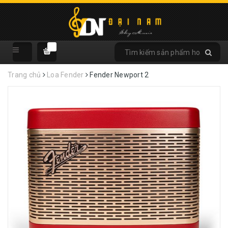
Trang chủ
Loa Fender
Fender Newport 2