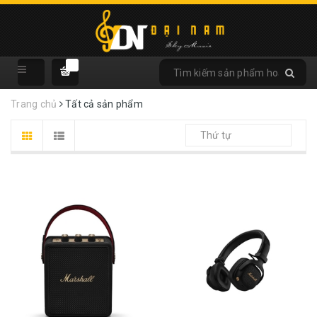
Trang chủ
Tất cả sản phẩm
Thứ tự