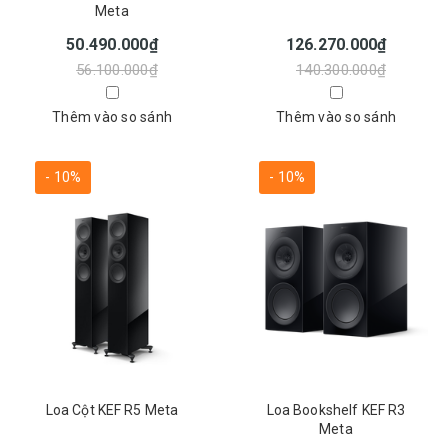
Meta
50.490.000₫
126.270.000₫
56.100.000₫
140.300.000₫
Thêm vào so sánh
Thêm vào so sánh
- 10%
- 10%
Loa Cột KEF R5 Meta
Loa Bookshelf KEF R3
Meta