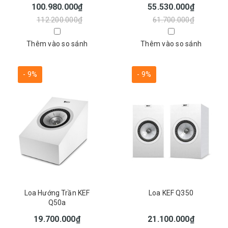
100.980.000₫
55.530.000₫
112.200.000₫
61.700.000₫
Thêm vào so sánh
Thêm vào so sánh
- 9%
- 9%
Loa Hướng Trần KEF
Loa KEF Q350
Q50a
19.700.000₫
21.100.000₫