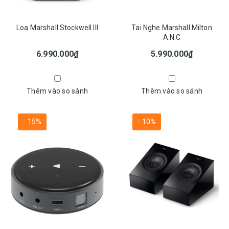
Loa Marshall Stockwell III
Tai Nghe Marshall Milton
A.N.C
6.990.000₫
5.990.000₫
Thêm vào so sánh
Thêm vào so sánh
- 15%
- 10%