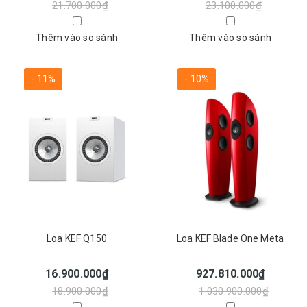
21.700.000₫
23.100.000₫
Thêm vào so sánh
Thêm vào so sánh
- 11%
- 10%
Loa KEF Q150
Loa KEF Blade One Meta
16.900.000₫
927.810.000₫
18.900.000₫
1.030.900.000₫