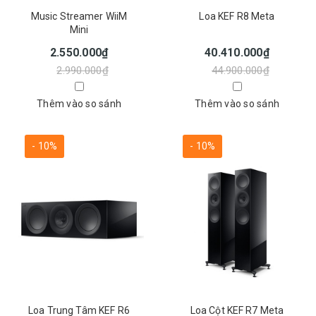
Music Streamer WiiM
Loa KEF R8 Meta
Mini
2.550.000₫
40.410.000₫
2.990.000₫
44.900.000₫
Thêm vào so sánh
Thêm vào so sánh
- 10%
- 10%
Loa Trung Tâm KEF R6
Loa Cột KEF R7 Meta