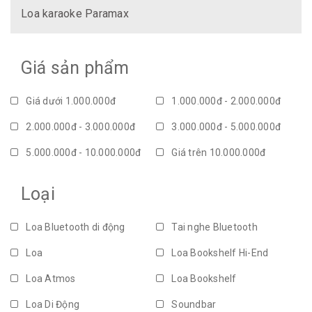
Loa karaoke Paramax
Giá sản phẩm
Giá dưới 1.000.000đ
1.000.000đ - 2.000.000đ
2.000.000đ - 3.000.000đ
3.000.000đ - 5.000.000đ
5.000.000đ - 10.000.000đ
Giá trên 10.000.000đ
Loại
Loa Bluetooth di động
Tai nghe Bluetooth
Loa
Loa Bookshelf Hi-End
Loa Atmos
Loa Bookshelf
Loa Di Động
Soundbar