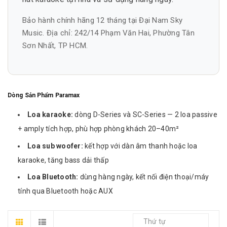
Bảo hành chính hãng 12 tháng tại Đại Nam Sky
Music. Địa chỉ: 242/14 Phạm Văn Hai, Phường Tân
Sơn Nhất, TP HCM.
Dòng Sản Phẩm Paramax
Loa karaoke:
dòng D-Series và SC-Series — 2 loa passive
+ amply tích hợp, phù hợp phòng khách 20–40m²
Loa sub woofer:
kết hợp với dàn âm thanh hoặc loa
karaoke, tăng bass dải thấp
Loa Bluetooth:
dùng hàng ngày, kết nối điện thoại/máy
tính qua Bluetooth hoặc AUX
Thứ tự