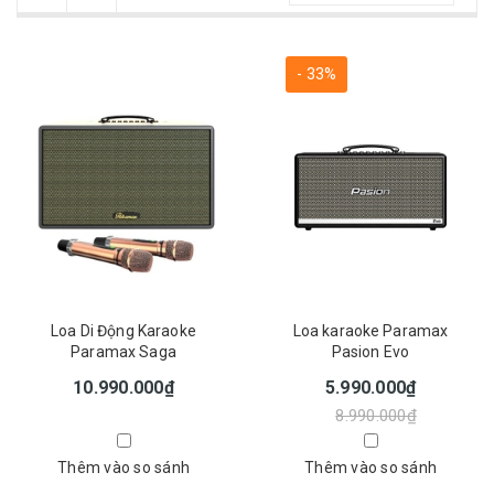
- 33%
Loa Di Động Karaoke
Loa karaoke Paramax
Paramax Saga
Pasion Evo
10.990.000₫
5.990.000₫
8.990.000₫
Thêm vào so sánh
Thêm vào so sánh