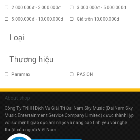
2.000.000đ - 3.000.000đ
3.000.000đ - 5.000.000đ
5.000.000đ - 10.000.000đ
Giá trên 10.000.000đ
Loại
Thương hiệu
Paramax
PASION
About shop
Công Ty TNHH Dịch Vụ Giải Trí Đại Nam Sky Music (Dai Nam Sky
Music Entertainment Service Company Limited) được thành lập
với sứ mệnh giáo dục âm nhạc và nâng cao tình yêu với nghệ
thuật của người Việt Nam.