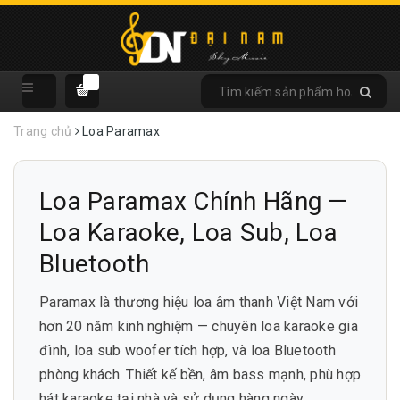
Trang chủ
Loa Paramax
Loa Paramax Chính Hãng —
Loa Karaoke, Loa Sub, Loa
Bluetooth
Paramax là thương hiệu loa âm thanh Việt Nam với
hơn 20 năm kinh nghiệm — chuyên loa karaoke gia
đình, loa sub woofer tích hợp, và loa Bluetooth
phòng khách. Thiết kế bền, âm bass mạnh, phù hợp
hát karaoke tại nhà và sử dụng hàng ngày.