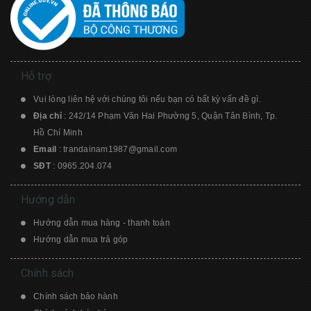
Hỗ trợ
Vui lòng liên hệ với chúng tôi nếu bạn có bất kỳ vấn đề gì.
Địa chỉ
: 242/14 Phạm Văn Hai Phường 5, Quận Tân Bình, Tp.
Hồ Chí Minh
Email
:
trandainam1987@gmail.com
SĐT
:
0965.204.074
Hướng dẫn
Hướng dẫn mua hàng - thanh toán
Hướng dẫn mua trả góp
Chính sách
Chính sách bảo hành