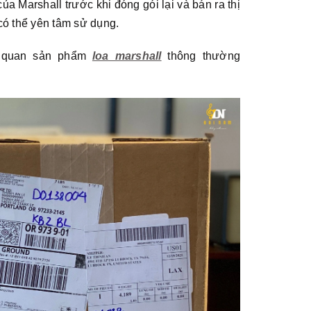
a Marshall trước khi đóng gói lại và bán ra thị
có thể yên tâm sử dụng.
i quan sản phẩm
loa marshall
thông thường