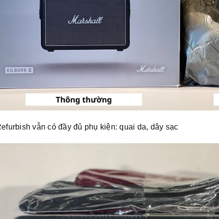
furbish vẫn có đầy đủ phụ kiện: quai da, dây sạc