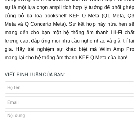
sự là một lựa chọn ampli tích hợp lý tưởng để phối ghép
cùng bộ ba loa bookshelf KEF Q Meta (Q1 Meta, Q3
Meta và Q Concerto Meta). Sự kết hợp này hứa hẹn sẽ
mang đến cho bạn một hệ thống âm thanh Hi-Fi chất
lượng cao, đáp ứng mọi nhu cầu nghe nhạc và giải trí tại
gia. Hãy trải nghiệm sự khác biệt mà Wiim Amp Pro
mang lại cho hệ thống âm thanh KEF Q Meta của bạn!
VIẾT BÌNH LUẬN CỦA BẠN: