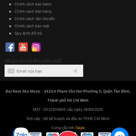
Chính sách bảo hành
Chính sách bán hàng
Chính sách vận chuyển
Chính sách bảo mật
Quy định đổi trả
Nhận email khuyến mãi
Đại Nam Sky Music - 242/14 Phạm Văn Hai Phường 5, Quận Tân Bình,
Thành phố Hồ Chí Minh
MST : 0315305693 cấp ngày 28/04/2020
Nơi cấp : Sở kế hoạch và đầu tư TP.Hồ Chí Minh
Cung cấp bởi
Sapo