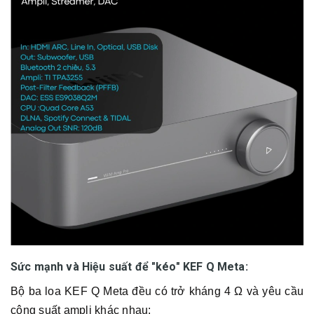
Sức mạnh và Hiệu suất để "kéo" KEF Q Meta:
Bộ ba loa KEF Q Meta đều có trở kháng 4 Ω và yêu cầu
công suất ampli khác nhau: