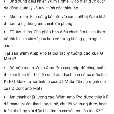
Ứng dụng điều khiển Wiim Home: Giao diện trực quan,
dễ dàng quản lý và tùy chỉnh các thiết lập.
Multiroom: Khả năng kết nối với các thiết bị Wiim khác
để tạo ra hệ thống âm thanh đa phòng.
EQ tùy chỉnh: Cho phép bạn điều chỉnh âm thanh theo
sở thích cá nhân và phù hợp với từng không gian nghe
nhạc.
Tại sao Wiim Amp Pro là đối tác lý tưởng cho KEF Q
Meta?
Đủ sức mạnh: Wiim Amp Pro cung cấp đủ công suất
để khai thác tối đa hiệu suất âm thanh của cả ba mẫu loa
KEF Q Meta, từ sự tinh tế của Q1 Meta đến sự mạnh mẽ
của Q Concerto Meta.
Âm thanh chất lượng cao: Wiim Amp Pro được thiết kế
để mang lại âm thanh sạch sẽ, chi tiết và trung thực, hoàn
toàn phù hợp với đặc tính âm thanh vốn có của loa KEF.