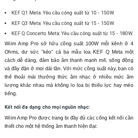
KEF Q1 Meta: Yêu cầu công suất từ 10 - 150W.
KEF Q3 Meta: Yêu cầu công suất từ 15 - 150W.
KEF Q Concerto Meta: Yêu cầu công suất từ 15 - 180W.
Wiim Amp Pro sở hữu công suất 100W mỗi kênh ở 4
Ohms, dư sức "kéo" cả ba mẫu loa KEF Q Meta một
cách dễ dàng, đảm bảo âm thanh mạnh mẽ, sống động
và đầy đặn ở mọi dải tần. Với mức công suất này, bạn có
thể thoải mái thưởng thức âm nhạc ở nhiều mức âm
lượng khác nhau mà không lo loa bị thiếu lực hay méo
tiếng.
Kết nối đa dạng cho mọi nguồn nhạc:
Wiim Amp Pro được trang bị đầy đủ các cổng kết nối cần
thiết cho một hệ thống âm thanh hiện đại: