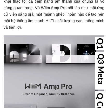
khai thác tối đa tiềm năng âm thanh của chúng là vô
cùng quan trọng. Và Wiim Amp Pro nổi lên như một ứng
cử viên sáng giá, một "mảnh ghép" hoàn hảo để tạo nên
một hệ thống âm thanh Hi-Fi chất lượng cao, thông minh
và tiện lợi.