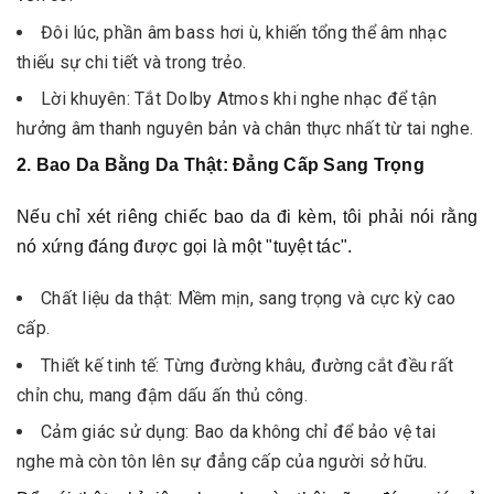
Đôi lúc, phần âm bass hơi ù, khiến tổng thể âm nhạc
thiếu sự chi tiết và trong trẻo.
Lời khuyên: Tắt Dolby Atmos khi nghe nhạc để tận
hưởng âm thanh nguyên bản và chân thực nhất từ tai nghe.
2. Bao Da Bằng Da Thật: Đẳng Cấp Sang Trọng
Nếu chỉ xét riêng chiếc bao da đi kèm, tôi phải nói rằng
nó xứng đáng được gọi là một "tuyệt tác".
Chất liệu da thật: Mềm mịn, sang trọng và cực kỳ cao
cấp.
Thiết kế tinh tế: Từng đường khâu, đường cắt đều rất
chỉn chu, mang đậm dấu ấn thủ công.
Cảm giác sử dụng: Bao da không chỉ để bảo vệ tai
nghe mà còn tôn lên sự đẳng cấp của người sở hữu.