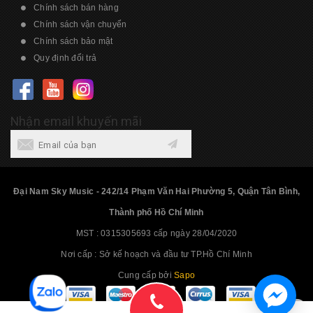
Chính sách bán hàng
Chính sách vận chuyển
Chính sách bảo mật
Quy định đổi trả
Nhận email khuyến mãi
Đại Nam Sky Music - 242/14 Phạm Văn Hai Phường 5, Quận Tân Bình,
Thành phố Hồ Chí Minh
MST : 0315305693 cấp ngày 28/04/2020
Nơi cấp : Sở kế hoạch và đầu tư TP.Hồ Chí Minh
Cung cấp bởi
Sapo