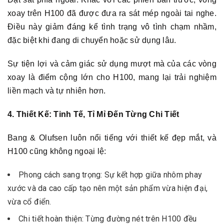
xoay trên H100 đã được đưa ra sát mép ngoài tai nghe.
Điều này giảm đáng kể tình trạng vô tình chạm nhầm,
đặc biệt khi đang di chuyển hoặc sử dụng lâu.
Sự tiện lợi và cảm giác sử dụng mượt mà của các vòng
xoay là điểm cộng lớn cho H100, mang lại trải nghiệm
liền mạch và tự nhiên hơn.
4. Thiết Kế: Tinh Tế, Tỉ Mỉ Đến Từng Chi Tiết
Bang & Olufsen luôn nổi tiếng với thiết kế đẹp mắt, và
H100 cũng không ngoại lệ:
Phong cách sang trọng: Sự kết hợp giữa nhôm phay
xước và da cao cấp tạo nên một sản phẩm vừa hiện đại,
vừa cổ điển.
Chi tiết hoàn thiện: Từng đường nét trên H100 đều