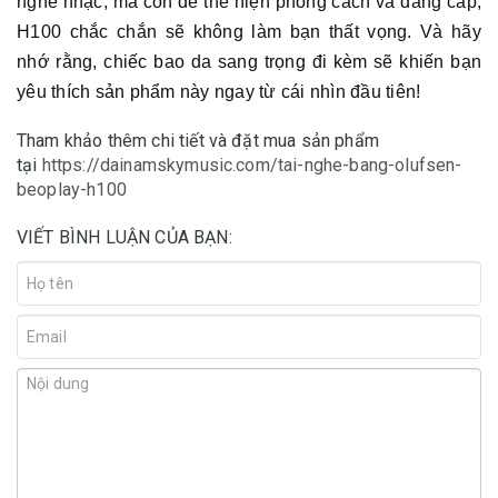
nghe nhạc, mà còn để thể hiện phong cách và đẳng cấp,
H100 chắc chắn sẽ không làm bạn thất vọng. Và hãy
nhớ rằng, chiếc bao da sang trọng đi kèm sẽ khiến bạn
yêu thích sản phẩm này ngay từ cái nhìn đầu tiên!
Tham khảo thêm chi tiết và đặt mua sản phẩm
tại
https://dainamskymusic.com/tai-nghe-bang-olufsen-
beoplay-h100
VIẾT BÌNH LUẬN CỦA BẠN: