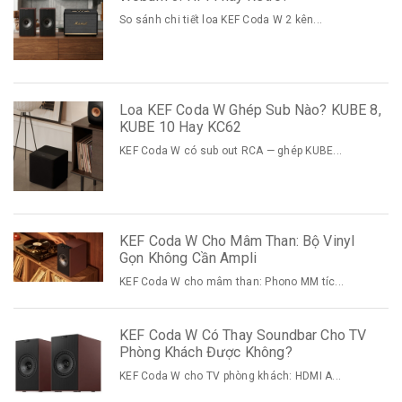
So sánh chi tiết loa KEF Coda W 2 kên...
Loa KEF Coda W Ghép Sub Nào? KUBE 8,
KUBE 10 Hay KC62
KEF Coda W có sub out RCA — ghép KUBE...
KEF Coda W Cho Mâm Than: Bộ Vinyl
Gọn Không Cần Ampli
KEF Coda W cho mâm than: Phono MM tíc...
KEF Coda W Có Thay Soundbar Cho TV
Phòng Khách Được Không?
KEF Coda W cho TV phòng khách: HDMI A...