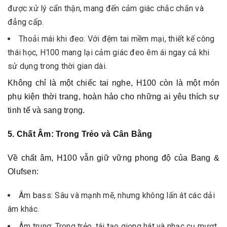
được xử lý cẩn thận, mang đến cảm giác chắc chắn và
đẳng cấp.
Thoải mái khi đeo: Với đệm tai mềm mại, thiết kế công
thái học, H100 mang lại cảm giác đeo êm ái ngay cả khi
sử dụng trong thời gian dài.
Không chỉ là một chiếc tai nghe, H100 còn là một món
phụ kiện thời trang, hoàn hảo cho những ai yêu thích sự
tinh tế và sang trọng.
5. Chất Âm: Trong Trẻo và Cân Bằng
Về chất âm, H100 vẫn giữ vững phong độ của Bang &
Olufsen:
Âm bass: Sâu và mạnh mẽ, nhưng không lấn át các dải
âm khác.
Âm trung: Trong trẻo, tái tạo giọng hát và nhạc cụ mượt