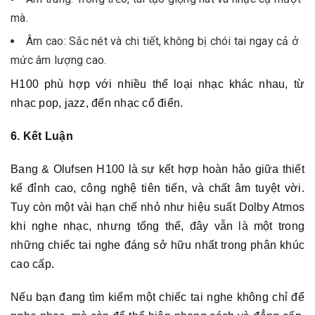
mà.
Âm cao: Sắc nét và chi tiết, không bị chói tai ngay cả ở
mức âm lượng cao.
H100 phù hợp với nhiều thể loại nhạc khác nhau, từ
nhạc pop, jazz, đến nhạc cổ điển.
6. Kết Luận
Bang & Olufsen H100 là sự kết hợp hoàn hảo giữa thiết
kế đỉnh cao, công nghệ tiên tiến, và chất âm tuyệt vời.
Tuy còn một vài hạn chế nhỏ như hiệu suất Dolby Atmos
khi nghe nhạc, nhưng tổng thể, đây vẫn là một trong
những chiếc tai nghe đáng sở hữu nhất trong phân khúc
cao cấp.
Nếu bạn đang tìm kiếm một chiếc tai nghe không chỉ để