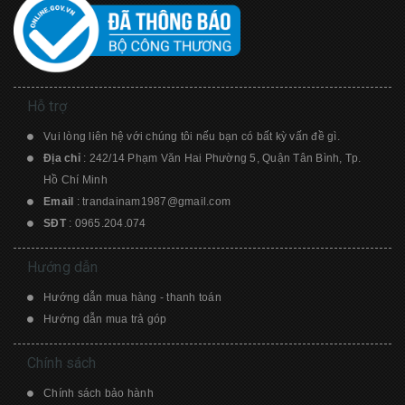
Hỗ trợ
Vui lòng liên hệ với chúng tôi nếu bạn có bất kỳ vấn đề gì.
Địa chỉ
: 242/14 Phạm Văn Hai Phường 5, Quận Tân Bình, Tp.
Hồ Chí Minh
Email
:
trandainam1987@gmail.com
SĐT
:
0965.204.074
Hướng dẫn
Hướng dẫn mua hàng - thanh toán
Hướng dẫn mua trả góp
Chính sách
Chính sách bảo hành