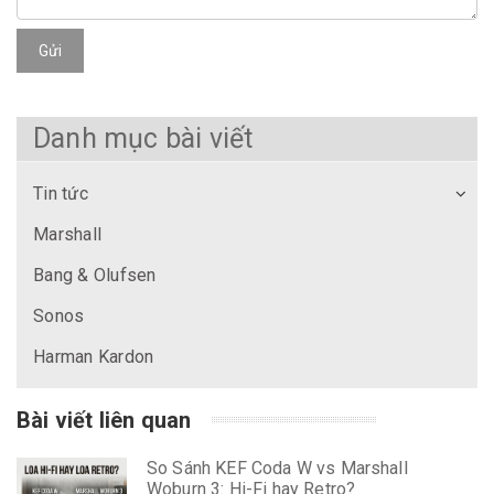
Gửi
Danh mục bài viết
Tin tức
Marshall
Bang & Olufsen
Sonos
Harman Kardon
Bài viết liên quan
So Sánh KEF Coda W vs Marshall
Woburn 3: Hi-Fi hay Retro?