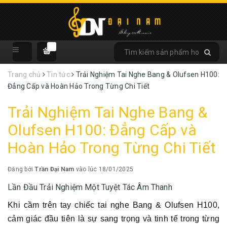
Trang chủ
Tin tức
Trải Nghiệm Tai Nghe Bang & Olufsen H100:
Đẳng Cấp và Hoàn Hảo Trong Từng Chi Tiết
Trải Nghiệm Tai Nghe Bang &
Olufsen H100: Đẳng Cấp và
Hoàn Hảo Trong Từng Chi Tiết
Đăng bởi
Trần Đại Nam
vào lúc 18/01/2025
Lần Đầu Trải Nghiệm Một Tuyệt Tác Âm Thanh
Khi cầm trên tay chiếc tai nghe Bang & Olufsen H100,
cảm giác đầu tiên là sự sang trọng và tinh tế trong từng