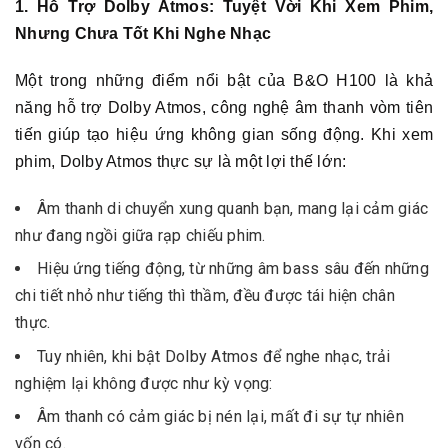
1. Hỗ Trợ Dolby Atmos: Tuyệt Vời Khi Xem Phim,
Nhưng Chưa Tốt Khi Nghe Nhạc
Một trong những điểm nổi bật của B&O H100 là khả
năng hỗ trợ Dolby Atmos, công nghệ âm thanh vòm tiên
tiến giúp tạo hiệu ứng không gian sống động. Khi xem
phim, Dolby Atmos thực sự là một lợi thế lớn:
Âm thanh di chuyển xung quanh bạn, mang lại cảm giác
như đang ngồi giữa rạp chiếu phim.
Hiệu ứng tiếng động, từ những âm bass sâu đến những
chi tiết nhỏ như tiếng thì thầm, đều được tái hiện chân
thực.
Tuy nhiên, khi bật Dolby Atmos để nghe nhạc, trải
nghiệm lại không được như kỳ vọng:
Âm thanh có cảm giác bị nén lại, mất đi sự tự nhiên
vốn có.