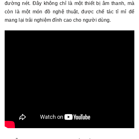
đường nét. Đây không chỉ là một thiết bị âm thanh, mà
còn là một món đồ nghệ thuật, được chế tác tỉ mỉ để
mang lại trải nghiệm đỉnh cao cho người dùng.