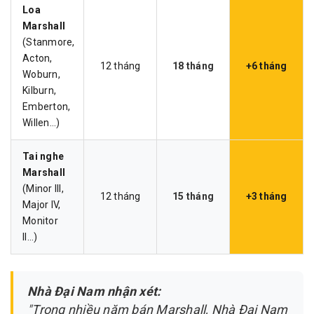
Loa
Marshall
(Stanmore,
Acton,
12 tháng
18 tháng
+6 tháng
Woburn,
Kilburn,
Emberton,
Willen…)
Tai nghe
Marshall
(Minor III,
12 tháng
15 tháng
+3 tháng
Major IV,
Monitor
II…)
Nhà Đại Nam nhận xét:
"Trong nhiều năm bán Marshall, Nhà Đại Nam