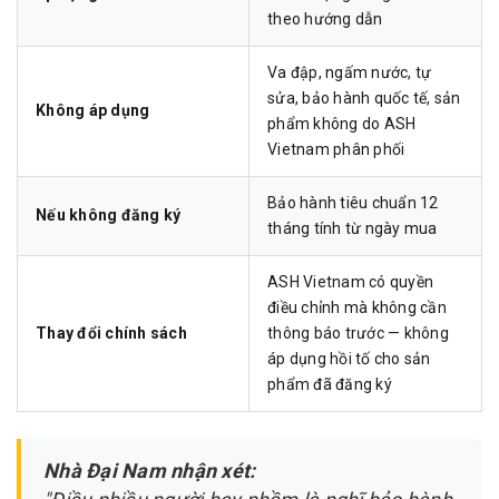
theo hướng dẫn
Va đập, ngấm nước, tự
sửa, bảo hành quốc tế, sản
Không áp dụng
phẩm không do ASH
Vietnam phân phối
Bảo hành tiêu chuẩn 12
Nếu không đăng ký
tháng tính từ ngày mua
ASH Vietnam có quyền
điều chỉnh mà không cần
Thay đổi chính sách
thông báo trước — không
áp dụng hồi tố cho sản
phẩm đã đăng ký
Nhà Đại Nam nhận xét: