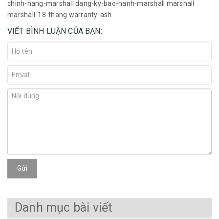
chinh-hang-marshall
dang-ky-bao-hanh-marshall
marshall
marshall-18-thang
warranty-ash
VIẾT BÌNH LUẬN CỦA BẠN:
Gửi
Danh mục bài viết