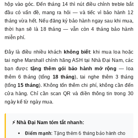
hộp vào góc. Đến tháng 14 thì nút điều chỉnh treble bắt
đầu có vấn đề, mang ra hỏi — và tiếc vì bảo hành 12
tháng vừa hết. Nếu đăng ký bảo hành ngay sau khi mua,
thời hạn sẽ là 18 tháng — vẫn còn 4 tháng bảo hành
miễn phí.
Đây là điều nhiều khách
không biết
: khi mua loa hoặc
tai nghe Marshall chính hãng ASH tại Nhà Đại Nam, các
bạn được
tặng thêm gói bảo hành mở rộng
— loa
thêm 6 tháng (tổng
18 tháng
), tai nghe thêm 3 tháng
(tổng
15 tháng
). Không tốn thêm chi phí, không cần đến
cửa hàng. Chỉ cần scan QR và điền thông tin trong 30
ngày kể từ ngày mua.
⚡ Nhà Đại Nam tóm tắt nhanh:
Điểm mạnh:
Tặng thêm 6 tháng bảo hành cho