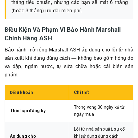
tháng tiêu chuẩn, nhưng các bạn sẽ mất 6 tháng
(hoặc 3 tháng) ưu đãi miễn phí.
Điều Kiện Và Phạm Vi Bảo Hành Marshall
Chính Hãng ASH
Bảo hành mở rộng Marshall ASH áp dụng cho lỗi từ nhà
sản xuất khi dùng đúng cách — không bao gồm hỏng do
va đập, ngấm nước, tự sửa chữa hoặc cải biến sản
phẩm.
Điều khoản
Chi tiết
Trong vòng 30 ngày kể từ
Thời hạn đăng ký
ngày mua
Lỗi từ nhà sản xuất, sự cố
Áp dụng cho
khi sử dụng đúng cách