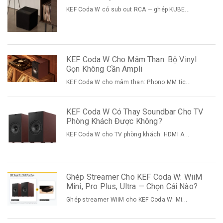
KEF Coda W có sub out RCA — ghép KUBE...
KEF Coda W Cho Mâm Than: Bộ Vinyl
Gọn Không Cần Ampli
KEF Coda W cho mâm than: Phono MM tíc...
KEF Coda W Có Thay Soundbar Cho TV
Phòng Khách Được Không?
KEF Coda W cho TV phòng khách: HDMI A...
Ghép Streamer Cho KEF Coda W: WiiM
Mini, Pro Plus, Ultra — Chọn Cái Nào?
Ghép streamer WiiM cho KEF Coda W: Mi...