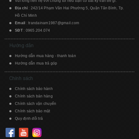
Vui lòng liên hệ với chúng tôi nếu bạn có bất kỳ vấn đề gì.
Địa chỉ
: 242/14 Phạm Văn Hai Phường 5, Quận Tân Bình, Tp.
Hồ Chí Minh
Email
:
trandainam1987@gmail.com
SĐT
:
0965.204.074
Hướng dẫn
Hướng dẫn mua hàng - thanh toán
Hướng dẫn mua trả góp
Chính sách
Chính sách bảo hành
Chính sách bán hàng
Chính sách vận chuyển
Chính sách bảo mật
Quy định đổi trả