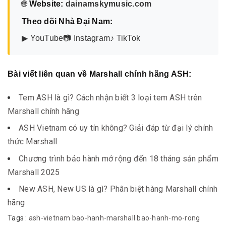
🌐
Website:
dainamskymusic.com
Theo dõi Nhà Đại Nam:
▶ YouTube
📷 Instagram
♪ TikTok
Bài viết liên quan về Marshall chính hãng ASH:
Tem ASH là gì? Cách nhận biết 3 loại tem ASH trên
Marshall chính hãng
ASH Vietnam có uy tín không? Giải đáp từ đại lý chính
thức Marshall
Chương trình bảo hành mở rộng đến 18 tháng sản phẩm
Marshall 2025
New ASH, New US là gì? Phân biệt hàng Marshall chính
hãng
Tags :
ash-vietnam
bao-hanh-marshall
bao-hanh-mo-rong