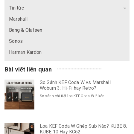
Tin tức
Marshall
Bang & Olufsen
Sonos
Harman Kardon
Bài viết liên quan
So Sánh KEF Coda W vs Marshall
Woburn 3: Hi-Fi hay Retro?
So sánh chi tiết loa KEF Coda W 2 kên...
Loa KEF Coda W Ghép Sub Nào? KUBE 8,
KUBE 10 Hay KC62