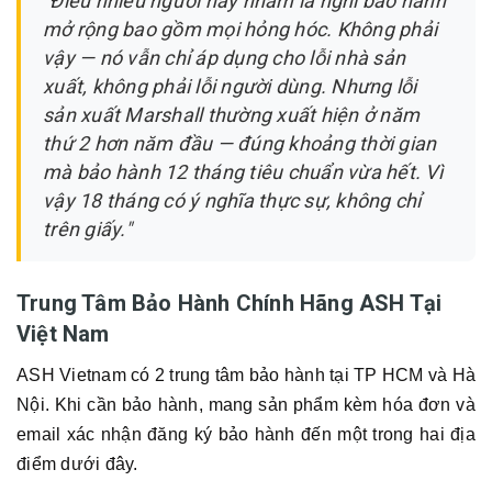
"Điều nhiều người hay nhầm là nghĩ bảo hành
mở rộng bao gồm mọi hỏng hóc. Không phải
vậy — nó vẫn chỉ áp dụng cho lỗi nhà sản
xuất, không phải lỗi người dùng. Nhưng lỗi
sản xuất Marshall thường xuất hiện ở năm
thứ 2 hơn năm đầu — đúng khoảng thời gian
mà bảo hành 12 tháng tiêu chuẩn vừa hết. Vì
vậy 18 tháng có ý nghĩa thực sự, không chỉ
trên giấy."
Trung Tâm Bảo Hành Chính Hãng ASH Tại
Việt Nam
ASH Vietnam có 2 trung tâm bảo hành tại TP HCM và Hà
Nội. Khi cần bảo hành, mang sản phẩm kèm hóa đơn và
email xác nhận đăng ký bảo hành đến một trong hai địa
điểm dưới đây.