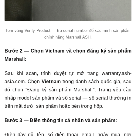
Tem vàng Verify Product — tra serial number để xác minh sản phẩm
chính hãng Marshall ASH.
Bước 2 — Chọn Vietnam và chọn đăng ký sản phẩm
Marshall:
Sau khi scan, trình duyệt tự mở trang warranty.ash-
asia.com. Chọn
Vietnam
trong danh sách quốc gia, sau
đó chọn "Đăng ký sản phẩm Marshall". Trang yêu cầu
nhập model sản phẩm và số serial — số serial thường in
trên mặt dưới sản phẩm hoặc bên trong hộp.
Bước 3 — Điền thông tin cá nhân và sản phẩm:
Điền đầy đủ: tên, số điện thoại, email, ngày mua, nơi