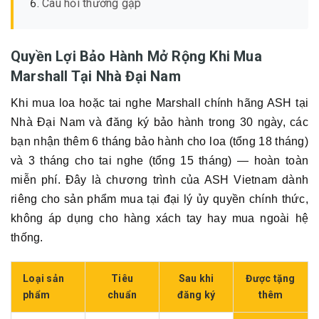
Câu hỏi thường gặp
Quyền Lợi Bảo Hành Mở Rộng Khi Mua
Marshall Tại Nhà Đại Nam
Khi mua loa hoặc tai nghe Marshall chính hãng ASH tại
Nhà Đại Nam và đăng ký bảo hành trong 30 ngày, các
bạn nhận thêm 6 tháng bảo hành cho loa (tổng 18 tháng)
và 3 tháng cho tai nghe (tổng 15 tháng) — hoàn toàn
miễn phí. Đây là chương trình của ASH Vietnam dành
riêng cho sản phẩm mua tại đại lý ủy quyền chính thức,
không áp dụng cho hàng xách tay hay mua ngoài hệ
thống.
Loại sản
Tiêu
Sau khi
Được tặng
phẩm
chuẩn
đăng ký
thêm