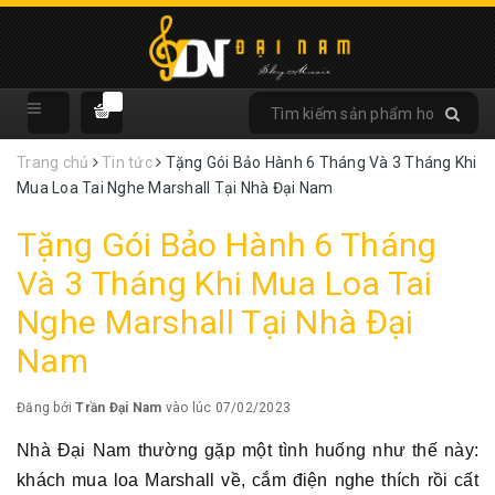
Trang chủ
Tin tức
Tặng Gói Bảo Hành 6 Tháng Và 3 Tháng Khi
Mua Loa Tai Nghe Marshall Tại Nhà Đại Nam
Tặng Gói Bảo Hành 6 Tháng
Và 3 Tháng Khi Mua Loa Tai
Nghe Marshall Tại Nhà Đại
Nam
Đăng bởi
Trần Đại Nam
vào lúc 07/02/2023
Nhà Đại Nam thường gặp một tình huống như thế này:
khách mua loa Marshall về, cắm điện nghe thích rồi cất