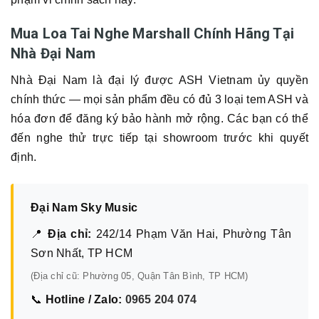
Mua Loa Tai Nghe Marshall Chính Hãng Tại
Nhà Đại Nam
Nhà Đại Nam là đại lý được ASH Vietnam ủy quyền
chính thức — mọi sản phẩm đều có đủ 3 loại tem ASH và
hóa đơn để đăng ký bảo hành mở rộng. Các bạn có thể
đến nghe thử trực tiếp tại showroom trước khi quyết
định.
Đại Nam Sky Music
📍
Địa chỉ:
242/14 Phạm Văn Hai, Phường Tân
Sơn Nhất, TP HCM
(Địa chỉ cũ: Phường 05, Quận Tân Bình, TP HCM)
📞
Hotline / Zalo:
0965 204 074