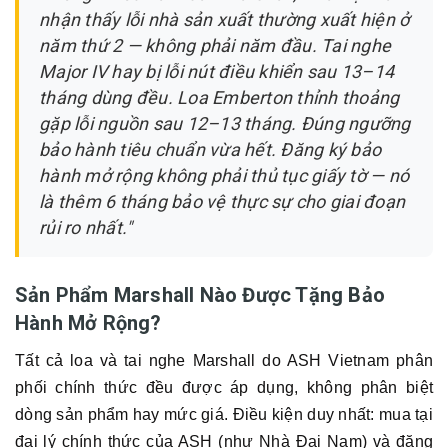
nhận thấy lỗi nhà sản xuất thường xuất hiện ở
năm thứ 2 — không phải năm đầu. Tai nghe
Major IV hay bị lỗi nút điều khiển sau 13–14
tháng dùng đều. Loa Emberton thỉnh thoảng
gặp lỗi nguồn sau 12–13 tháng. Đúng ngưỡng
bảo hành tiêu chuẩn vừa hết. Đăng ký bảo
hành mở rộng không phải thủ tục giấy tờ — nó
là thêm 6 tháng bảo vệ thực sự cho giai đoạn
rủi ro nhất."
Sản Phẩm Marshall Nào Được Tặng Bảo
Hành Mở Rộng?
Tất cả loa và tai nghe Marshall do ASH Vietnam phân
phối chính thức đều được áp dụng, không phân biệt
dòng sản phẩm hay mức giá. Điều kiện duy nhất: mua tại
đại lý chính thức của ASH (như Nhà Đại Nam) và đăng