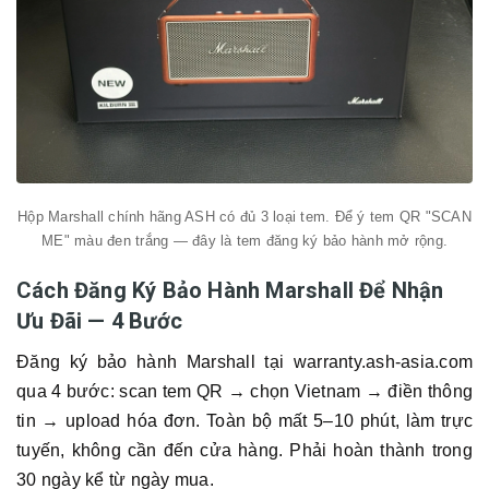
Hộp Marshall chính hãng ASH có đủ 3 loại tem. Để ý tem QR "SCAN
ME" màu đen trắng — đây là tem đăng ký bảo hành mở rộng.
Cách Đăng Ký Bảo Hành Marshall Để Nhận
Ưu Đãi — 4 Bước
Đăng ký bảo hành Marshall tại warranty.ash-asia.com
qua 4 bước: scan tem QR → chọn Vietnam → điền thông
tin → upload hóa đơn. Toàn bộ mất 5–10 phút, làm trực
tuyến, không cần đến cửa hàng. Phải hoàn thành trong
30 ngày kể từ ngày mua.