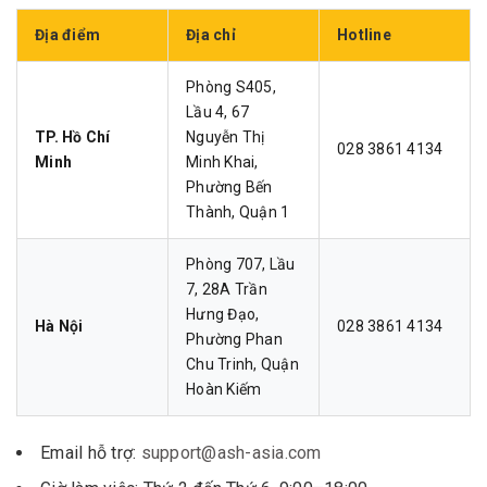
Địa điểm
Địa chỉ
Hotline
Phòng S405,
Lầu 4, 67
TP. Hồ Chí
Nguyễn Thị
028 3861 4134
Minh
Minh Khai,
Phường Bến
Thành, Quận 1
Phòng 707, Lầu
7, 28A Trần
Hưng Đạo,
Hà Nội
028 3861 4134
Phường Phan
Chu Trinh, Quận
Hoàn Kiếm
Email hỗ trợ:
support@ash-asia.com