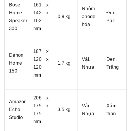
Bose
161 x
Nhôm
Home
142 x
Đen,
0.9 kg
anode
Speaker
102
Bạc
hóa
300
mm
187 x
Denon
120 x
Vải,
Đen,
Home
1.7 kg
120
Nhựa
Trắng
150
mm
206 x
Amazon
175 x
Vải,
Xám
Echo
3.5 kg
175
Nhựa
than
Studio
mm