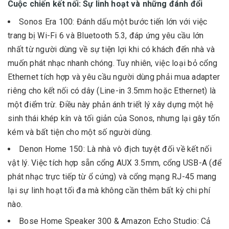
Cuộc chiến kết nối: Sự linh hoạt và những đánh đổi
Sonos Era 100: Đánh dấu một bước tiến lớn với việc
trang bị Wi-Fi 6 và Bluetooth 5.3, đáp ứng yêu cầu lớn
nhất từ người dùng về sự tiện lợi khi có khách đến nhà và
muốn phát nhạc nhanh chóng. Tuy nhiên, việc loại bỏ cổng
Ethernet tích hợp và yêu cầu người dùng phải mua adapter
riêng cho kết nối có dây (Line-in 3.5mm hoặc Ethernet) là
một điểm trừ. Điều này phản ánh triết lý xây dựng một hệ
sinh thái khép kín và tối giản của Sonos, nhưng lại gây tốn
kém và bất tiện cho một số người dùng.
Denon Home 150: Là nhà vô địch tuyệt đối về kết nối
vật lý. Việc tích hợp sẵn cổng AUX 3.5mm, cổng USB-A (để
phát nhạc trực tiếp từ ổ cứng) và cổng mạng RJ-45 mang
lại sự linh hoạt tối đa mà không cần thêm bất kỳ chi phí
nào.
Bose Home Speaker 300 & Amazon Echo Studio: Cả