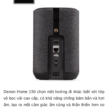
Denon Home 150 chọn một hướng đi khác biệt với lớp
vỏ bọc vải cao cấp, có khả năng chống bám bẩn và hơi
ẩm, tạo ra một cảm giác ấm cúng và thân thiện hơn so