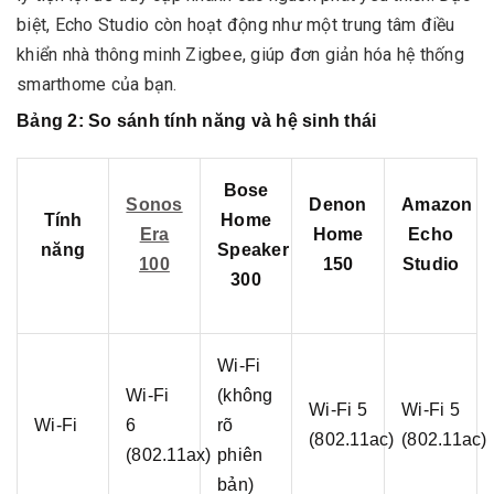
biệt, Echo Studio còn hoạt động như một trung tâm điều
khiển nhà thông minh Zigbee, giúp đơn giản hóa hệ thống
smarthome của bạn.
Bảng 2: So sánh tính năng và hệ sinh thái
Bose
Sonos
Denon
Amazon
Tính
Home
Era
Home
Echo
năng
Speaker
100
150
Studio
300
Wi-Fi
Wi-Fi
(không
Wi-Fi 5
Wi-Fi 5
Wi-Fi
6
rõ
(802.11ac)
(802.11ac)
(802.11ax)
phiên
bản)