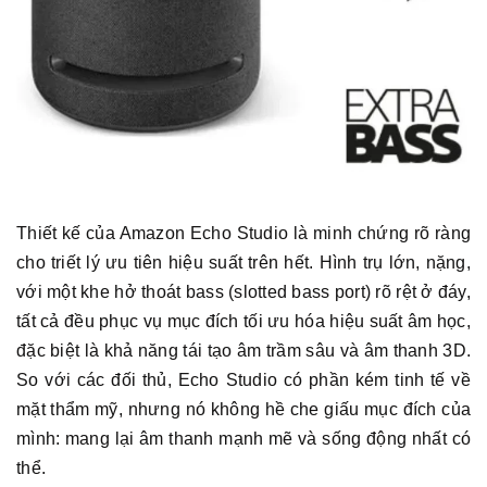
Thiết kế của Amazon Echo Studio là minh chứng rõ ràng
cho triết lý ưu tiên hiệu suất trên hết. Hình trụ lớn, nặng,
với một khe hở thoát bass (slotted bass port) rõ rệt ở đáy,
tất cả đều phục vụ mục đích tối ưu hóa hiệu suất âm học,
đặc biệt là khả năng tái tạo âm trầm sâu và âm thanh 3D.
So với các đối thủ, Echo Studio có phần kém tinh tế về
mặt thẩm mỹ, nhưng nó không hề che giấu mục đích của
mình: mang lại âm thanh mạnh mẽ và sống động nhất có
thể.