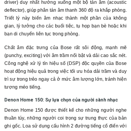
driver) duy nhất hướng xuống một bộ tán âm (acoustic
deflector), giúp phân tán âm thanh 360 độ ra khắp phòng.
Triết lý này biến âm nhạc thành một phần của không
gian, lý tưởng cho các buổi tiệc, tụ họp bạn bè hoặc khi
bạn di chuyển liên tục trong phòng.
Chất âm đặc trưng của Bose rất sôi động, mạnh mẽ
(punchy, exciting) với âm trầm nổi bật và dải cao sắc nét.
Công nghệ xử lý tín hiệu số (DSP) độc quyền của Bose
hoạt động hiệu quả trong việc tối ưu hóa dải trầm và duy
trì sự trong trẻo ngay cả ở mức âm lượng lớn, tránh hiện
tượng méo tiếng.
Denon Home 150: Sự lựa chọn của người sành nhạc
Denon Home 150 được thiết kế cho những người nghe
thuần túy, những người coi trọng sự trung thực của bản
ghi gốc. Loa sử dụng cấu hình 2 đường tiếng cổ điển với