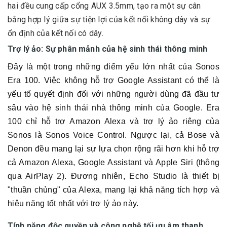
hai đều cung cấp cổng AUX 3.5mm, tạo ra một sự cân
bằng hợp lý giữa sự tiện lợi của kết nối không dây và sự
ổn định của kết nối có dây.
Trợ lý ảo: Sự phân mảnh của hệ sinh thái thông minh
Đây là một trong những điểm yếu lớn nhất của Sonos
Era 100. Việc không hỗ trợ Google Assistant có thể là
yếu tố quyết định đối với những người dùng đã đầu tư
sâu vào hệ sinh thái nhà thông minh của Google. Era
100 chỉ hỗ trợ Amazon Alexa và trợ lý ảo riêng của
Sonos là Sonos Voice Control. Ngược lại, cả Bose và
Denon đều mang lại sự lựa chọn rộng rãi hơn khi hỗ trợ
cả Amazon Alexa, Google Assistant và Apple Siri (thông
qua AirPlay 2). Đương nhiên, Echo Studio là thiết bị
"thuần chủng" của Alexa, mang lại khả năng tích hợp và
hiệu năng tốt nhất với trợ lý ảo này.
Tính năng độc quyền và công nghệ tối ưu âm thanh