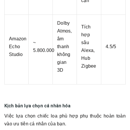
cận
Dolby
Tích
Atmos,
hợp
Amazon
âm
~
sâu
Echo
thanh
4.5/5
5.800.000
Alexa,
Studio
không
Hub
gian
Zigbee
3D
Kịch bản lựa chọn cá nhân hóa
Việc lựa chọn chiếc loa phù hợp phụ thuộc hoàn toàn
vào ưu tiên cá nhân của bạn.