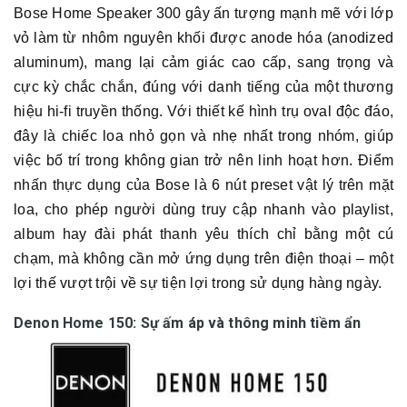
Bose Home Speaker 300 gây ấn tượng mạnh mẽ với lớp
vỏ làm từ nhôm nguyên khối được anode hóa (anodized
aluminum), mang lại cảm giác cao cấp, sang trọng và
cực kỳ chắc chắn, đúng với danh tiếng của một thương
hiệu hi-fi truyền thống. Với thiết kế hình trụ oval độc đáo,
đây là chiếc loa nhỏ gọn và nhẹ nhất trong nhóm, giúp
việc bố trí trong không gian trở nên linh hoạt hơn. Điểm
nhấn thực dụng của Bose là 6 nút preset vật lý trên mặt
loa, cho phép người dùng truy cập nhanh vào playlist,
album hay đài phát thanh yêu thích chỉ bằng một cú
chạm, mà không cần mở ứng dụng trên điện thoại – một
lợi thế vượt trội về sự tiện lợi trong sử dụng hàng ngày.
Denon Home 150: Sự ấm áp và thông minh tiềm ẩn