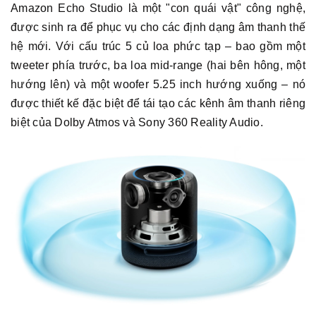
Amazon Echo Studio là một "con quái vật" công nghệ,
được sinh ra để phục vụ cho các định dạng âm thanh thế
hệ mới. Với cấu trúc 5 củ loa phức tạp – bao gồm một
tweeter phía trước, ba loa mid-range (hai bên hông, một
hướng lên) và một woofer 5.25 inch hướng xuống – nó
được thiết kế đặc biệt để tái tạo các kênh âm thanh riêng
biệt của Dolby Atmos và Sony 360 Reality Audio.