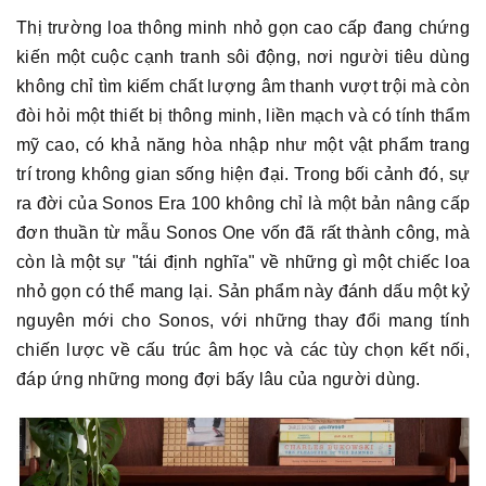
Thị trường loa thông minh nhỏ gọn cao cấp đang chứng
kiến một cuộc cạnh tranh sôi động, nơi người tiêu dùng
không chỉ tìm kiếm chất lượng âm thanh vượt trội mà còn
đòi hỏi một thiết bị thông minh, liền mạch và có tính thẩm
mỹ cao, có khả năng hòa nhập như một vật phẩm trang
trí trong không gian sống hiện đại. Trong bối cảnh đó, sự
ra đời của Sonos Era 100 không chỉ là một bản nâng cấp
đơn thuần từ mẫu Sonos One vốn đã rất thành công, mà
còn là một sự "tái định nghĩa" về những gì một chiếc loa
nhỏ gọn có thể mang lại. Sản phẩm này đánh dấu một kỷ
nguyên mới cho Sonos, với những thay đổi mang tính
chiến lược về cấu trúc âm học và các tùy chọn kết nối,
đáp ứng những mong đợi bấy lâu của người dùng.