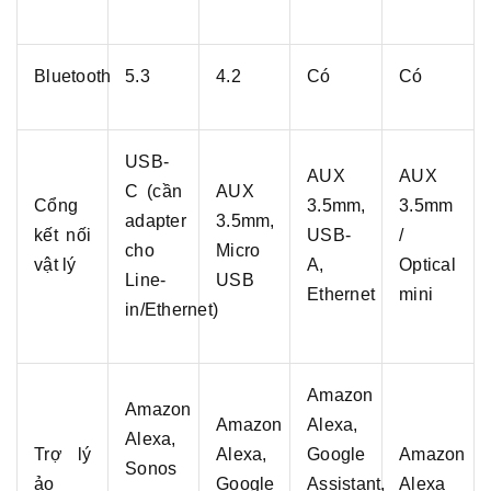
Bluetooth
5.3
4.2
Có
Có
USB-
AUX
AUX
C (cần
AUX
Cổng
3.5mm,
3.5mm
adapter
3.5mm,
kết nối
USB-
/
cho
Micro
vật lý
A,
Optical
Line-
USB
Ethernet
mini
in/Ethernet)
Amazon
Amazon
Amazon
Alexa,
Alexa,
Trợ lý
Alexa,
Google
Amazon
Sonos
ảo
Google
Assistant,
Alexa