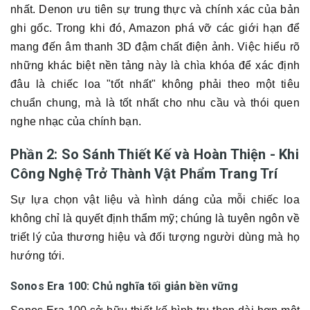
nhất. Denon ưu tiên sự trung thực và chính xác của bản
ghi gốc. Trong khi đó, Amazon phá vỡ các giới hạn để
mang đến âm thanh 3D đậm chất điện ảnh. Việc hiểu rõ
những khác biệt nền tảng này là chìa khóa để xác định
đâu là chiếc loa "tốt nhất" không phải theo một tiêu
chuẩn chung, mà là tốt nhất cho nhu cầu và thói quen
nghe nhạc của chính bạn.
Phần 2: So Sánh Thiết Kế và Hoàn Thiện - Khi
Công Nghệ Trở Thành Vật Phẩm Trang Trí
Sự lựa chọn vật liệu và hình dáng của mỗi chiếc loa
không chỉ là quyết định thẩm mỹ; chúng là tuyên ngôn về
triết lý của thương hiệu và đối tượng người dùng mà họ
hướng tới.
Sonos Era 100: Chủ nghĩa tối giản bền vững