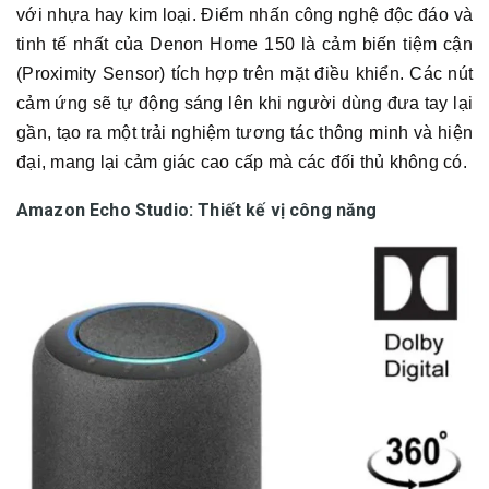
với nhựa hay kim loại. Điểm nhấn công nghệ độc đáo và
tinh tế nhất của Denon Home 150 là cảm biến tiệm cận
(Proximity Sensor) tích hợp trên mặt điều khiển. Các nút
cảm ứng sẽ tự động sáng lên khi người dùng đưa tay lại
gần, tạo ra một trải nghiệm tương tác thông minh và hiện
đại, mang lại cảm giác cao cấp mà các đối thủ không có.
Amazon Echo Studio: Thiết kế vị công năng