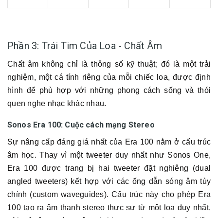
Phần 3: Trái Tim Của Loa - Chất Âm
Chất âm không chỉ là thông số kỹ thuật; đó là một trải
nghiệm, một cá tính riêng của mỗi chiếc loa, được định
hình để phù hợp với những phong cách sống và thói
quen nghe nhạc khác nhau.
Sonos Era 100: Cuộc cách mạng Stereo
Sự nâng cấp đáng giá nhất của Era 100 nằm ở cấu trúc
âm học. Thay vì một tweeter duy nhất như Sonos One,
Era 100 được trang bị hai tweeter đặt nghiêng (dual
angled tweeters) kết hợp với các ống dẫn sóng âm tùy
chỉnh (custom waveguides). Cấu trúc này cho phép Era
100 tạo ra âm thanh stereo thực sự từ một loa duy nhất,