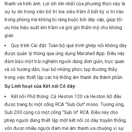
thanh và hình ảnh. Lợi ích lớn nhất của phương thức này là
sự tự do trong việc bố trí loa siêu trầm ở bất kỳ vị trí nào
trong phòng mà không bị ràng buộc bởi dây cáp, giúp tối
ưu hóa hiệu suất âm trầm và giữ gìn thẩm mỹ cho không
gian.
Quy trình Cài đặt: Toàn bộ quá trình ghép nối không dây
được quản lý thông qua ứng dụng Marshall App. Điều này
đảm bảo một trải nghiệm người dùng đơn giản, trực quan
và có hướng dẫn, loại bỏ những phức tạp thường thấy
trong việc thiết lập các hệ thống âm thanh đa thành phần.
Sự Linh hoạt của Kết nối Có dây:
Kết nối Phổ thông: Cả Heston 120 và Heston 60 đều
được trang bị một cổng RCA "Sub Out" mono. Tương ứng,
Sub 200 cũng có một cổng "Sub In" RCA. Điều này cho
phép người dùng thiết lập một kết nối có dây truyền thống,
vốn được nhiều người đam mê âm thanh ưa chuộng vì sự