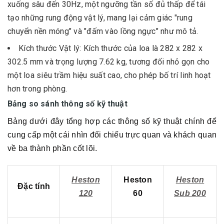
xuống sâu đến 30Hz, một ngưỡng tần số đủ thấp để tái
tạo những rung động vật lý, mang lại cảm giác "rung
chuyển nền móng" và "đấm vào lồng ngực" như mô tả.
Kích thước Vật lý: Kích thước của loa là 282 x 282 x
302.5 mm và trọng lượng 7.62 kg, tương đối nhỏ gọn cho
một loa siêu trầm hiệu suất cao, cho phép bố trí linh hoạt
hơn trong phòng.
Bảng so sánh thông số kỹ thuật
Bảng dưới đây tổng hợp các thông số kỹ thuật chính để
cung cấp một cái nhìn đối chiếu trực quan và khách quan
về ba thành phần cốt lõi.
Heston
Heston
Heston
Đặc tính
120
60
Sub 200