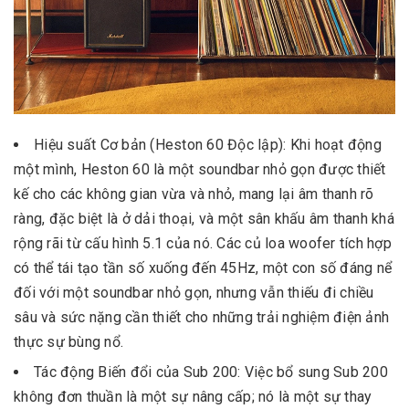
Hiệu suất Cơ bản (Heston 60 Độc lập): Khi hoạt động
một mình, Heston 60 là một soundbar nhỏ gọn được thiết
kế cho các không gian vừa và nhỏ, mang lại âm thanh rõ
ràng, đặc biệt là ở dải thoại, và một sân khấu âm thanh khá
rộng rãi từ cấu hình 5.1 của nó. Các củ loa woofer tích hợp
có thể tái tạo tần số xuống đến 45Hz, một con số đáng nể
đối với một soundbar nhỏ gọn, nhưng vẫn thiếu đi chiều
sâu và sức nặng cần thiết cho những trải nghiệm điện ảnh
thực sự bùng nổ.
Tác động Biến đổi của Sub 200: Việc bổ sung Sub 200
không đơn thuần là một sự nâng cấp; nó là một sự thay