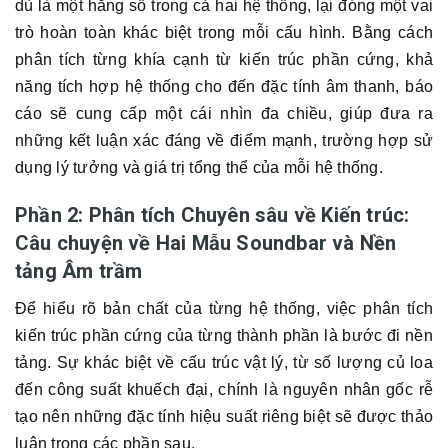
dù là một hằng số trong cả hai hệ thống, lại đóng một vai
trò hoàn toàn khác biệt trong mỗi cấu hình. Bằng cách
phân tích từng khía cạnh từ kiến trúc phần cứng, khả
năng tích hợp hệ thống cho đến đặc tính âm thanh, báo
cáo sẽ cung cấp một cái nhìn đa chiều, giúp đưa ra
những kết luận xác đáng về điểm mạnh, trường hợp sử
dụng lý tưởng và giá trị tổng thể của mỗi hệ thống.
Phần 2: Phân tích Chuyên sâu về Kiến trúc:
Câu chuyện về Hai Mẫu Soundbar và Nền
tảng Âm trầm
Để hiểu rõ bản chất của từng hệ thống, việc phân tích
kiến trúc phần cứng của từng thành phần là bước đi nền
tảng. Sự khác biệt về cấu trúc vật lý, từ số lượng củ loa
đến công suất khuếch đại, chính là nguyên nhân gốc rễ
tạo nên những đặc tính hiệu suất riêng biệt sẽ được thảo
luận trong các phần sau.