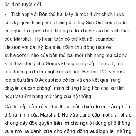
ổn định tuyệt đối.
Tích hợp với Bên thứ ba: Đây là một điểm chiến lược
cực kỳ quan trọng. Việc trang bị cổng Sub Out tiêu chuẩn
có nghĩa là người dùng không bị trói buộc vào hệ sinh thái
của Marshall. Họ hoàn toàn có thể kết nối soundbar
Heston với bất kỳ loa siêu trầm chủ động (active
subwoofer) nào của bên thứ ba, một tính năng mà các hệ
sinh thái đóng như Sonos không cung cấp. Thực tế, một
bài đánh giá đã thử nghiệm kết hợp Heston 120 với một
loa siêu trầm Q Acoustics cỡ lớn và cho kết quả "rung
chuyển cả căn phòng", minh chứng hùng hồn cho sự linh
hoạt và tiềm năng mở rộng của hệ thống.
Cách tiếp cận này cho thấy một chiến lược sản phẩm
thông minh của Marshall. Họ vừa cung cấp một giải pháp
không dây độc quyền tiện lợi cho người dùng phổ thông,
vừa mở ra cánh cửa cho cộng đồng audiophile, những