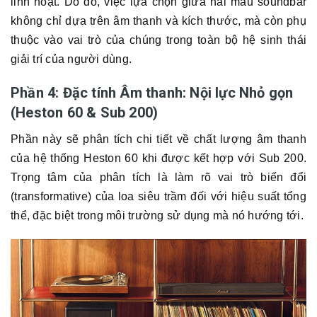
linh hoạt. Do đó, việc lựa chọn giữa hai mẫu soundbar
không chỉ dựa trên âm thanh và kích thước, mà còn phụ
thuộc vào vai trò của chúng trong toàn bộ hệ sinh thái
giải trí của người dùng.
Phần 4: Đặc tính Âm thanh: Nội lực Nhỏ gọn
(Heston 60 & Sub 200)
Phần này sẽ phân tích chi tiết về chất lượng âm thanh
của hệ thống Heston 60 khi được kết hợp với Sub 200.
Trọng tâm của phân tích là làm rõ vai trò biến đổi
(transformative) của loa siêu trầm đối với hiệu suất tổng
thể, đặc biệt trong môi trường sử dụng mà nó hướng tới.