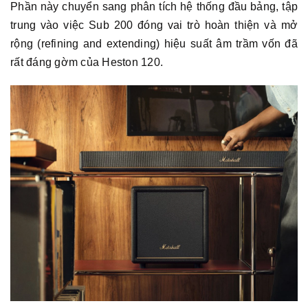
Phần này chuyển sang phân tích hệ thống đầu bảng, tập
trung vào việc Sub 200 đóng vai trò hoàn thiện và mở
rộng (refining and extending) hiệu suất âm trầm vốn đã
rất đáng gờm của Heston 120.