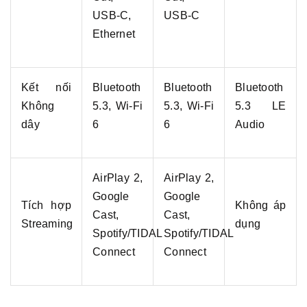
USB-C,
USB-C
Ethernet
Kết nối
Bluetooth
Bluetooth
Bluetooth
Không
5.3, Wi-Fi
5.3, Wi-Fi
5.3 LE
dây
6
6
Audio
AirPlay 2,
AirPlay 2,
Google
Google
Tích hợp
Không áp
Cast,
Cast,
Streaming
dụng
Spotify/TIDAL
Spotify/TIDAL
Connect
Connect