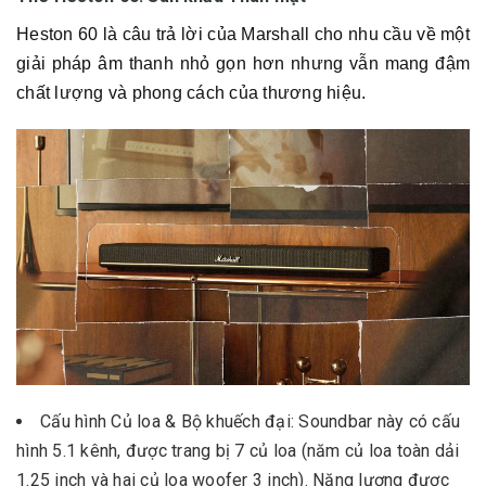
Heston 60 là câu trả lời của Marshall cho nhu cầu về một
giải pháp âm thanh nhỏ gọn hơn nhưng vẫn mang đậm
chất lượng và phong cách của thương hiệu.
Cấu hình Củ loa & Bộ khuếch đại: Soundbar này có cấu
hình 5.1 kênh, được trang bị 7 củ loa (năm củ loa toàn dải
1.25 inch và hai củ loa woofer 3 inch). Năng lượng được