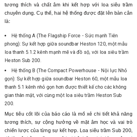
tương thích và chất âm khi kết hợp với loa siêu trầm
chuyên dụng. Cụ thể, hai hệ thống được đặt lên bàn cân
là:
Hệ thống A (The Flagship Force - Sức mạnh Tiên
phong): Sự kết hợp giữa soundbar Heston 120, một mẫu
loa thanh 5.1.2 kênh mạnh mẽ và đồ sộ, với loa siêu trầm
Heston Sub 200.
Hệ thống B (The Compact Powerhouse - Nội lực Nhỏ
gọn): Sự kết hợp giữa soundbar Heston 60, một mẫu loa
thanh 5.1 kênh nhỏ gọn hơn được thiết kế cho các không
gian thân mật, với cùng một loa siêu trầm Heston Sub
200.
Mục tiêu cốt lõi của báo cáo là mổ xẻ chi tiết khả năng
tương thích, sự cộng hưởng về mặt âm học và vai trò
chiến lược của từng sự kết hợp. Loa siêu trầm Sub 200,