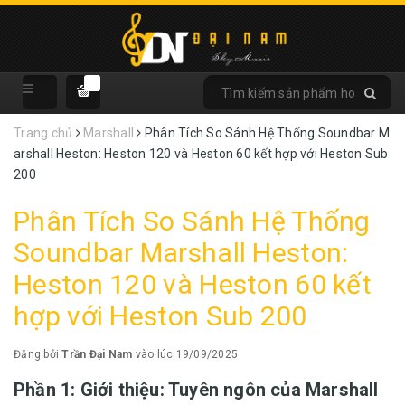
Trang chủ
Marshall
Phân Tích So Sánh Hệ Thống Soundbar M
arshall Heston: Heston 120 và Heston 60 kết hợp với Heston Sub
200
Phân Tích So Sánh Hệ Thống
Soundbar Marshall Heston:
Heston 120 và Heston 60 kết
hợp với Heston Sub 200
Đăng bởi
Trần Đại Nam
vào lúc 19/09/2025
Phần 1: Giới thiệu: Tuyên ngôn của Marshall