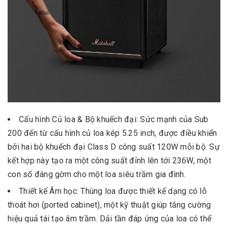
Cấu hình Củ loa & Bộ khuếch đại: Sức mạnh của Sub
200 đến từ cấu hình củ loa kép 5.25 inch, được điều khiển
bởi hai bộ khuếch đại Class D công suất 120W mỗi bộ. Sự
kết hợp này tạo ra một công suất đỉnh lên tới 236W, một
con số đáng gờm cho một loa siêu trầm gia đình.
Thiết kế Âm học: Thùng loa được thiết kế dạng có lỗ
thoát hơi (ported cabinet), một kỹ thuật giúp tăng cường
hiệu quả tái tạo âm trầm. Dải tần đáp ứng của loa có thể