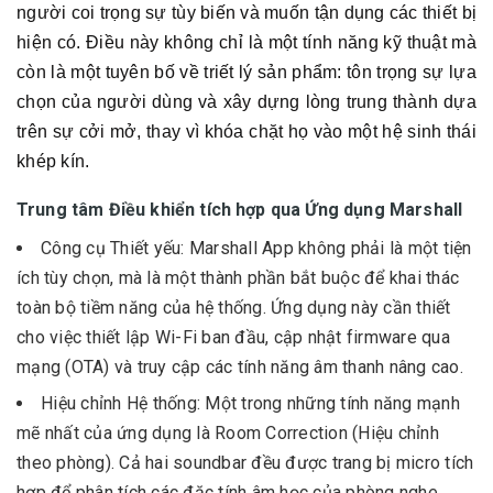
người coi trọng sự tùy biến và muốn tận dụng các thiết bị
hiện có. Điều này không chỉ là một tính năng kỹ thuật mà
còn là một tuyên bố về triết lý sản phẩm: tôn trọng sự lựa
chọn của người dùng và xây dựng lòng trung thành dựa
trên sự cởi mở, thay vì khóa chặt họ vào một hệ sinh thái
khép kín.
Trung tâm Điều khiển tích hợp qua Ứng dụng Marshall
Công cụ Thiết yếu: Marshall App không phải là một tiện
ích tùy chọn, mà là một thành phần bắt buộc để khai thác
toàn bộ tiềm năng của hệ thống. Ứng dụng này cần thiết
cho việc thiết lập Wi-Fi ban đầu, cập nhật firmware qua
mạng (OTA) và truy cập các tính năng âm thanh nâng cao.
Hiệu chỉnh Hệ thống: Một trong những tính năng mạnh
mẽ nhất của ứng dụng là Room Correction (Hiệu chỉnh
theo phòng). Cả hai soundbar đều được trang bị micro tích
hợp để phân tích các đặc tính âm học của phòng nghe