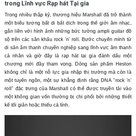
trong Lĩnh vực Rạp hát Tại gia
Trong nhiều thập kỷ, thương hiệu Marshall đã trở thành
một biểu tượng bất di bất dịch trong thế giới âm nhạc,
gắn liền với hình ảnh những bức tường ampli guitar đồ
sộ trên các sân khấu rock 'n' roll. Bước chuyển mình từ
di sản âm thanh chuyên nghiệp sang lĩnh vực âm thanh
cá nhân và giờ đây là rạp hát tại gia đánh dấu một
chương mới đầy tham vọng. Dòng sản phẩm Heston
không chỉ là một nỗ lực gia nhập thị trường mà còn là
một tuyên ngôn, một sự khẳng định rằng DNA "rock 'n'
roll" đặc trưng của Marshall có thể được truyền tải vào
một không gian vốn thường bị chi phối bởi những thiết
kế tối giản hoặc thiếu cá tính.