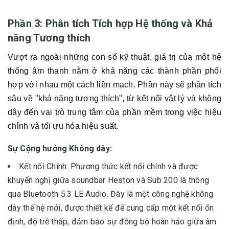
Phần 3: Phân tích Tích hợp Hệ thống và Khả
năng Tương thích
Vượt ra ngoài những con số kỹ thuật, giá trị của một hệ
thống âm thanh nằm ở khả năng các thành phần phối
hợp với nhau một cách liền mạch. Phần này sẽ phân tích
sâu về "khả năng tương thích", từ kết nối vật lý và không
dây đến vai trò trung tâm của phần mềm trong việc hiệu
chỉnh và tối ưu hóa hiệu suất.
Sự Cộng hưởng Không dây:
Kết nối Chính: Phương thức kết nối chính và được
khuyến nghị giữa soundbar Heston và Sub 200 là thông
qua Bluetooth 5.3 LE Audio. Đây là một công nghệ không
dây thế hệ mới, được thiết kế để cung cấp một kết nối ổn
định, độ trễ thấp, đảm bảo sự đồng bộ hoàn hảo giữa âm