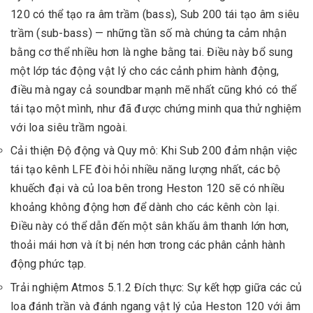
120 có thể tạo ra âm trầm (bass), Sub 200 tái tạo âm siêu
trầm (sub-bass) — những tần số mà chúng ta cảm nhận
bằng cơ thể nhiều hơn là nghe bằng tai. Điều này bổ sung
một lớp tác động vật lý cho các cảnh phim hành động,
điều mà ngay cả soundbar mạnh mẽ nhất cũng khó có thể
tái tạo một mình, như đã được chứng minh qua thử nghiệm
với loa siêu trầm ngoài.
Cải thiện Độ động và Quy mô: Khi Sub 200 đảm nhận việc
tái tạo kênh LFE đòi hỏi nhiều năng lượng nhất, các bộ
khuếch đại và củ loa bên trong Heston 120 sẽ có nhiều
khoảng không động hơn để dành cho các kênh còn lại.
Điều này có thể dẫn đến một sân khấu âm thanh lớn hơn,
thoải mái hơn và ít bị nén hơn trong các phân cảnh hành
động phức tạp.
Trải nghiệm Atmos 5.1.2 Đích thực: Sự kết hợp giữa các củ
loa đánh trần và đánh ngang vật lý của Heston 120 với âm