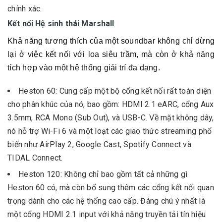
chính xác.
Kết nối Hệ sinh thái Marshall
Khả năng tương thích của một soundbar không chỉ dừng
lại ở việc kết nối với loa siêu trầm, mà còn ở khả năng
tích hợp vào một hệ thống giải trí đa dạng.
Heston 60: Cung cấp một bộ cổng kết nối rất toàn diện
cho phân khúc của nó, bao gồm: HDMI 2.1 eARC, cổng Aux
3.5mm, RCA Mono (Sub Out), và USB-C. Về mặt không dây,
nó hỗ trợ Wi-Fi 6 và một loạt các giao thức streaming phổ
biến như AirPlay 2, Google Cast, Spotify Connect và
TIDAL Connect.
Heston 120: Không chỉ bao gồm tất cả những gì
Heston 60 có, mà còn bổ sung thêm các cổng kết nối quan
trọng dành cho các hệ thống cao cấp. Đáng chú ý nhất là
một cổng HDMI 2.1 input với khả năng truyền tải tín hiệu