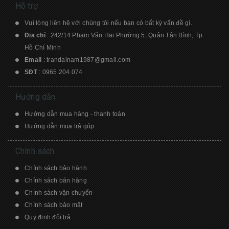
Hỗ trợ
Vui lòng liên hệ với chúng tôi nếu bạn có bất kỳ vấn đề gì.
Địa chỉ
: 242/14 Phạm Văn Hai Phường 5, Quận Tân Bình, Tp.
Hồ Chí Minh
Email
:
trandainam1987@gmail.com
SĐT
:
0965.204.074
Hướng dẫn
Hướng dẫn mua hàng - thanh toán
Hướng dẫn mua trả góp
Chính sách
Chính sách bảo hành
Chính sách bán hàng
Chính sách vận chuyển
Chính sách bảo mật
Quy định đổi trả