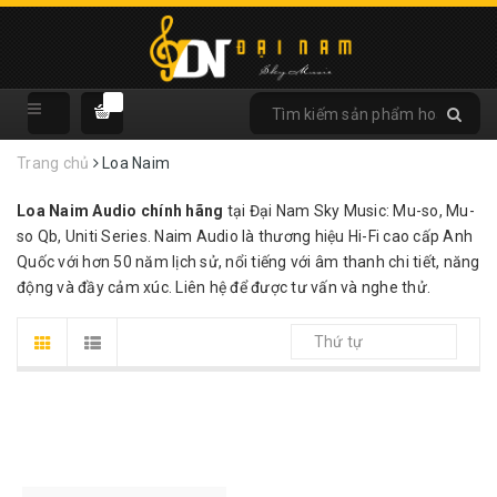
Trang chủ
Loa Naim
Loa Naim Audio chính hãng
tại Đại Nam Sky Music: Mu-so, Mu-
so Qb, Uniti Series. Naim Audio là thương hiệu Hi-Fi cao cấp Anh
Quốc với hơn 50 năm lịch sử, nổi tiếng với âm thanh chi tiết, năng
động và đầy cảm xúc. Liên hệ để được tư vấn và nghe thử.
Thứ tự