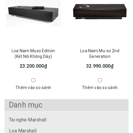
Loa Naim Muso Edition
Loa Naim Mu-so 2nd
(Kết Nối Không Dây)
Generation
23.200.000₫
32.990.000₫
Thêm vào so sánh
Thêm vào so sánh
Danh mục
Tai nghe Marshall
Loa Marshall