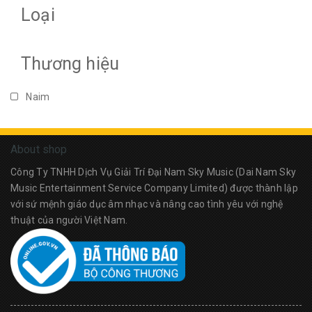
Loại
Thương hiệu
Naim
About shop
Công Ty TNHH Dịch Vụ Giải Trí Đại Nam Sky Music (Dai Nam Sky
Music Entertainment Service Company Limited) được thành lập
với sứ mệnh giáo dục âm nhạc và nâng cao tình yêu với nghệ
thuật của người Việt Nam.