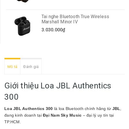
Tai nghe Bluetooth True Wireless
Marshall Minor IV
3.030.000₫
Mô tả
Đánh giá
Giới thiệu Loa JBL Authentics
300
Loa JBL Authentics 300
là loa Bluetooth chính hãng từ
JBL
,
đang kinh doanh tại
Đại Nam Sky Music
– đại lý uy tín tại
TP.HCM.