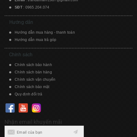
Email
:
trandainam1987@gmail.com
SĐT
:
0965.204.074
Hướng dẫn
Hướng dẫn mua hàng - thanh toán
Hướng dẫn mua trả góp
Chính sách
Chính sách bảo hành
Chính sách bán hàng
Chính sách vận chuyển
Chính sách bảo mật
Quy định đổi trả
Nhận email khuyến mãi