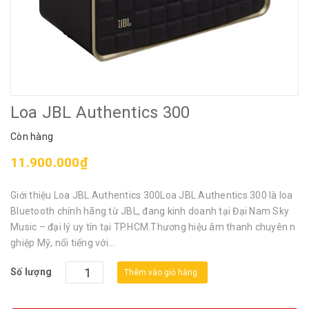
Loa JBL Authentics 300
Còn hàng
11.900.000₫
Giới thiệu Loa JBL Authentics 300Loa JBL Authentics 300 là loa
Bluetooth chính hãng từ JBL, đang kinh doanh tại Đại Nam Sky
Music – đại lý uy tín tại TP.HCM.Thương hiệu âm thanh chuyên n
ghiệp Mỹ, nổi tiếng với...
Số lượng
Thêm vào giỏ hàng