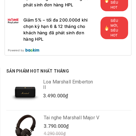
SIÊU
phát sinh đơn hàng HPL
HOT
Giảm 5% – tối đa 200.000đ khi
SIÊU
MỚI,
chọn kỳ hạn 6 & 12 tháng cho
SIÊU
khách hàng đã phát sinh đơn
HOT
hàng HPL
Powered by
SẢN PHẨM HOT NHẤT THÁNG
Loa Marshall Emberton
II
3.490.000₫
Tai nghe Marshall Major V
3.790.000₫
4.290.000₫