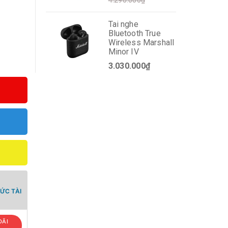
4.290.000₫
Tai nghe
Bluetooth True
Wireless Marshall
Minor IV
3.030.000₫
ỨC TÀI
ĐÃI