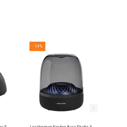
- 14%