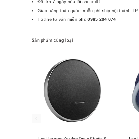
Đổi trả 7 ngày nếu lỗi sản xuất
Giao hàng toàn quốc, miễn phí ship nội thành T
Hotline tư vấn miễn phí:
0965 204 074
Sản phẩm cùng loại