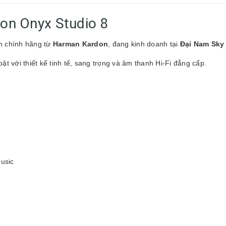
don Onyx Studio 8
th chính hãng từ
Harman Kardon
, đang kinh doanh tại
Đại Nam Sky
 với thiết kế tinh tế, sang trọng và âm thanh Hi-Fi đẳng cấp.
usic