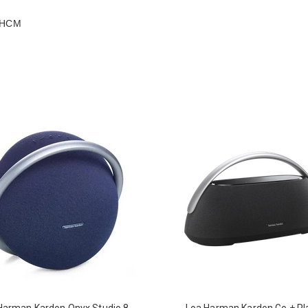
P.HCM