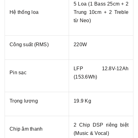
5 Loa (1 Bass 25cm + 2
Hệ thống loa
Trung 10cm + 2 Treble
từ Neo)
Công suất (RMS)
220W
LFP 12.8V-12Ah
Pin sạc
(153.6Wh)
Trọng lượng
19.9 Kg
2 Chip DSP riêng biệt
Chip âm thanh
(Music & Vocal)