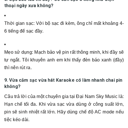
thoại ngày xưa không?
Thời gian sạc: Với bộ sạc đi kèm, ông chỉ mất khoảng 4-
6 tiếng để sạc đầy.
Mẹo sử dụng: Mạch bảo vệ pin rất thông minh, khi đầy sẽ
tự ngắt. Tôi khuyên anh em khi thấy đèn báo xanh (đầy)
thì nên rút ra.
9. Vừa cắm sạc vừa hát Karaoke có làm nhanh chai pin
không?
Câu trả lời của một chuyên gia tại Đại Nam Sky Music là:
Hạn chế tối đa. Khi vừa sạc vừa dùng ở công suất lớn,
pin sẽ sinh nhiệt rất lớn. Hãy dùng chế độ AC mode nếu
tiệc kéo dài.