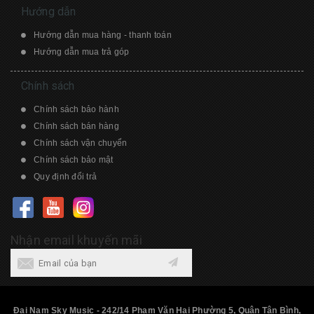
Hướng dẫn
Hướng dẫn mua hàng - thanh toán
Hướng dẫn mua trả góp
Chính sách
Chính sách bảo hành
Chính sách bán hàng
Chính sách vận chuyển
Chính sách bảo mật
Quy định đổi trả
Nhận email khuyến mãi
Đại Nam Sky Music - 242/14 Phạm Văn Hai Phường 5, Quận Tân Bình,