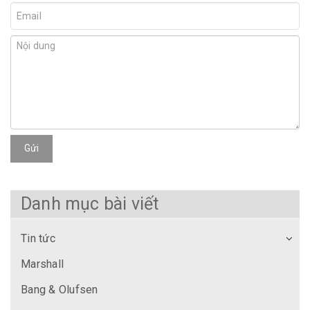
Gửi
Danh mục bài viết
Tin tức
Marshall
Bang & Olufsen