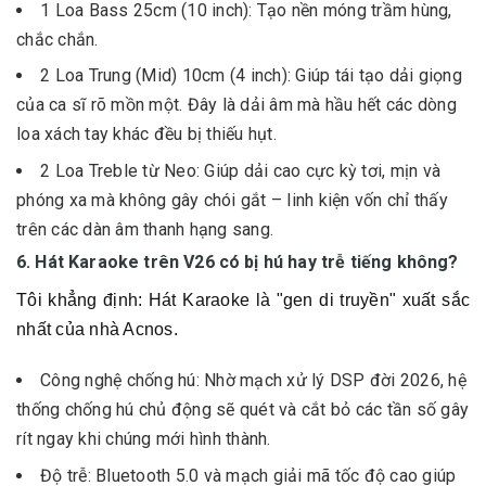
1 Loa Bass 25cm (10 inch): Tạo nền móng trầm hùng,
chắc chắn.
2 Loa Trung (Mid) 10cm (4 inch): Giúp tái tạo dải giọng
của ca sĩ rõ mồn một. Đây là dải âm mà hầu hết các dòng
loa xách tay khác đều bị thiếu hụt.
2 Loa Treble từ Neo: Giúp dải cao cực kỳ tơi, mịn và
phóng xa mà không gây chói gắt – linh kiện vốn chỉ thấy
trên các dàn âm thanh hạng sang.
6. Hát Karaoke trên V26 có bị hú hay trễ tiếng không?
Tôi khẳng định: Hát Karaoke là "gen di truyền" xuất sắc
nhất của nhà Acnos.
Công nghệ chống hú: Nhờ mạch xử lý DSP đời 2026, hệ
thống chống hú chủ động sẽ quét và cắt bỏ các tần số gây
rít ngay khi chúng mới hình thành.
Độ trễ: Bluetooth 5.0 và mạch giải mã tốc độ cao giúp