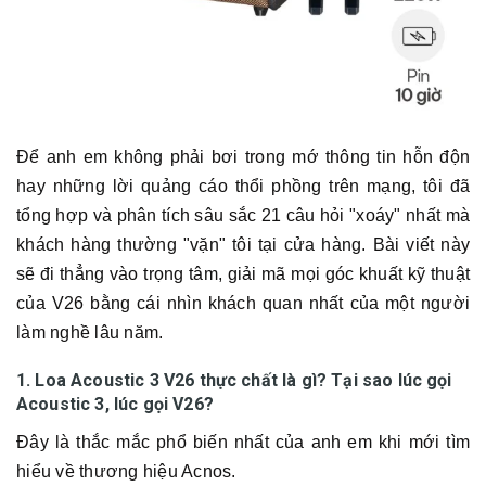
Để anh em không phải bơi trong mớ thông tin hỗn độn
hay những lời quảng cáo thổi phồng trên mạng, tôi đã
tổng hợp và phân tích sâu sắc 21 câu hỏi "xoáy" nhất mà
khách hàng thường "vặn" tôi tại cửa hàng. Bài viết này
sẽ đi thẳng vào trọng tâm, giải mã mọi góc khuất kỹ thuật
của V26 bằng cái nhìn khách quan nhất của một người
làm nghề lâu năm.
1. Loa Acoustic 3 V26 thực chất là gì? Tại sao lúc gọi
Acoustic 3, lúc gọi V26?
Đây là thắc mắc phổ biến nhất của anh em khi mới tìm
hiểu về thương hiệu Acnos.