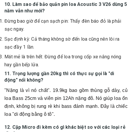
10. Làm sao để bảo quản pin loa Acoustic 3 V26 dùng 5
năm vẫn như mới?
Đừng bao giờ để cạn sạch pin: Thấy đèn báo đỏ là phải
sạc ngay.
Sạc định kỳ: Cả tháng không sờ đến loa cũng nên lôi ra
sạc đầy 1 lần.
Mát mẻ là trên hết: Đừng để loa trong cốp xe nắng nóng
hay gần bếp lửa.
11. Trọng lượng gần 20kg thì có thực sự gọi là "di
động" nổi không?
"Nặng là vì nó chất". 19.9kg bao gồm thùng gỗ dày, củ
loa Bass 25cm và viên pin 12Ah nặng đô. Nó giúp loa ổn
định, không bị rung rè khi bass đánh mạnh. Đây là chiếc
loa "di động bằng ô tô".
12. Cặp Micro đi kèm có gì khác biệt so với các loại rẻ