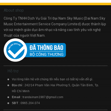
About shop
Công Ty TNHH Dịch Vụ Giải Trí Đại Nam Sky Music (Dai Nam Sky
Music Entertainment Service Company Limited) được thành lập
với sứ mệnh giáo dục âm nhạc và nâng cao tình yêu với nghệ
thuật của người Việt Nam.
Hỗ trợ
Vui lòng liên hệ với chúng tôi nếu bạn có bất kỳ vấn đề gì.
Địa chỉ
: 242/14 Phạm Văn Hai Phường 5, Quận Tân Bình, Tp.
Hồ Chí Minh
Email
:
trandainam1987@gmail.com
SĐT
:
0965.204.074