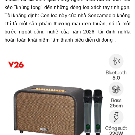
kéo "khủng long" đến những dòng loa xách tay tinh gọn.
Tôi khẳng định: Con loa này của nhà Soncamedia không
chỉ là một sản phẩm thương mại đơn thuần, nó là một
bước ngoặt công nghệ của năm 2026, tái định nghĩa
hoàn toàn khái niệm "âm thanh biểu diễn di động".