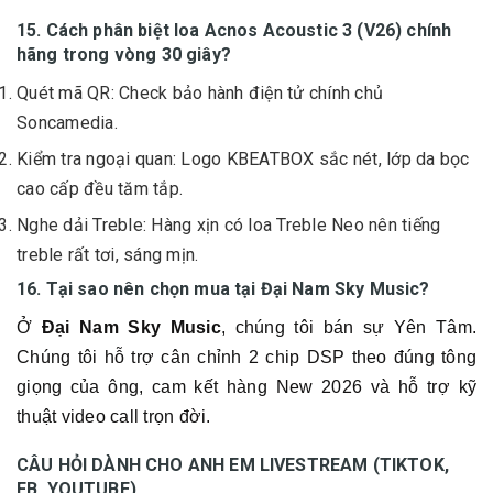
15. Cách phân biệt loa Acnos Acoustic 3 (V26) chính
hãng trong vòng 30 giây?
Quét mã QR: Check bảo hành điện tử chính chủ
Soncamedia.
Kiểm tra ngoại quan: Logo KBEATBOX sắc nét, lớp da bọc
cao cấp đều tăm tắp.
Nghe dải Treble: Hàng xịn có loa Treble Neo nên tiếng
treble rất tơi, sáng mịn.
16. Tại sao nên chọn mua tại Đại Nam Sky Music?
Ở
Đại Nam Sky Music
, chúng tôi bán sự Yên Tâm.
Chúng tôi hỗ trợ cân chỉnh 2 chip DSP theo đúng tông
giọng của ông, cam kết hàng New 2026 và hỗ trợ kỹ
thuật video call trọn đời.
CÂU HỎI DÀNH CHO ANH EM LIVESTREAM (TIKTOK,
FB, YOUTUBE)