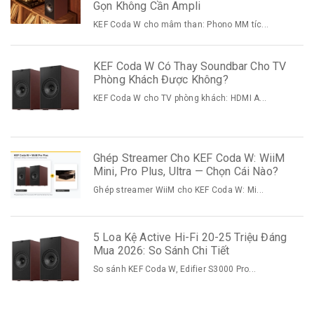
Gọn Không Cần Ampli
KEF Coda W cho mâm than: Phono MM tíc...
KEF Coda W Có Thay Soundbar Cho TV
Phòng Khách Được Không?
KEF Coda W cho TV phòng khách: HDMI A...
Ghép Streamer Cho KEF Coda W: WiiM
Mini, Pro Plus, Ultra — Chọn Cái Nào?
Ghép streamer WiiM cho KEF Coda W: Mi...
5 Loa Kệ Active Hi-Fi 20-25 Triệu Đáng
Mua 2026: So Sánh Chi Tiết
So sánh KEF Coda W, Edifier S3000 Pro...