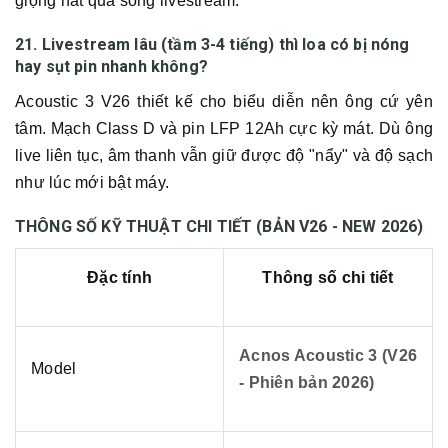
giọng hát qua sóng livestream.
21. Livestream lâu (tầm 3-4 tiếng) thì loa có bị nóng
hay sụt pin nhanh không?
Acoustic 3 V26 thiết kế cho biểu diễn nên ông cứ yên
tâm. Mạch Class D và pin LFP 12Ah cực kỳ mát. Dù ông
live liên tục, âm thanh vẫn giữ được độ "nẩy" và độ sạch
như lúc mới bật máy.
THÔNG SỐ KỸ THUẬT CHI TIẾT (BẢN V26 - NEW 2026)
Đặc tính
Thông số chi tiết
Acnos Acoustic 3 (V26
Model
- Phiên bản 2026)