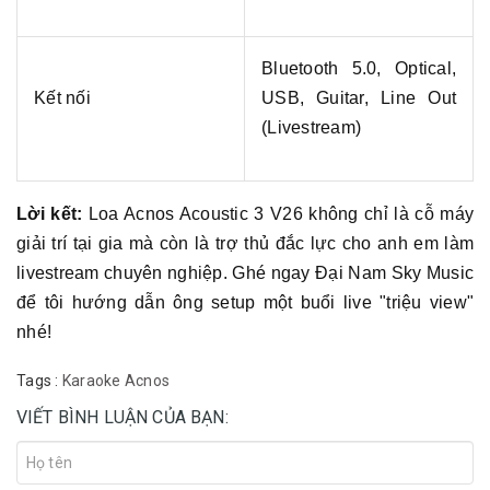
Bluetooth 5.0, Optical,
Kết nối
USB, Guitar, Line Out
(Livestream)
Lời kết:
Loa Acnos Acoustic 3 V26 không chỉ là cỗ máy
giải trí tại gia mà còn là trợ thủ đắc lực cho anh em làm
livestream chuyên nghiệp. Ghé ngay Đại Nam Sky Music
để tôi hướng dẫn ông setup một buổi live "triệu view"
nhé!
Tags :
Karaoke Acnos
VIẾT BÌNH LUẬN CỦA BẠN: