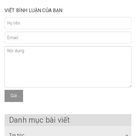
VIẾT BÌNH LUẬN CỦA BẠN:
Gửi
Danh mục bài viết
Tin tức