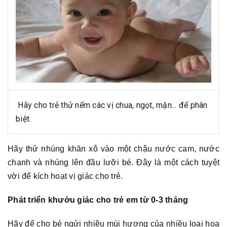
Hãy cho trẻ thử nếm các vị chua, ngọt, mặn... để phân
biệt.
Hãy thử nhúng khăn xô vào một chậu nước cam, nước
chanh và nhúng lên đầu lưỡi bé. Đây là một cách tuyệt
vời để kích hoạt vị giác cho trẻ.
Phát triển khướu giác cho trẻ em từ 0-3 tháng
Hãy để cho bé ngửi nhiều mùi hương của nhiều loại hoa