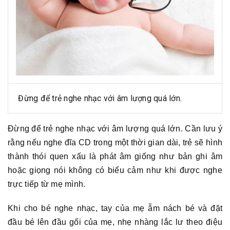
Đừng để trẻ nghe nhạc với âm lượng quá lớn.
Đừng để trẻ nghe nhạc với âm lượng quá lớn. Cần lưu ý
rằng nếu nghe đĩa CD trong một thời gian dài, trẻ sẽ hình
thành thói quen xấu là phát âm giống như bản ghi âm
hoặc giọng nói không có biểu cảm như khi được nghe
trực tiếp từ mẹ mình.
Khi cho bé nghe nhạc, tay của mẹ ẵm nách bé và đặt
đầu bé lên đầu gối của mẹ, nhẹ nhàng lắc lư theo điệu