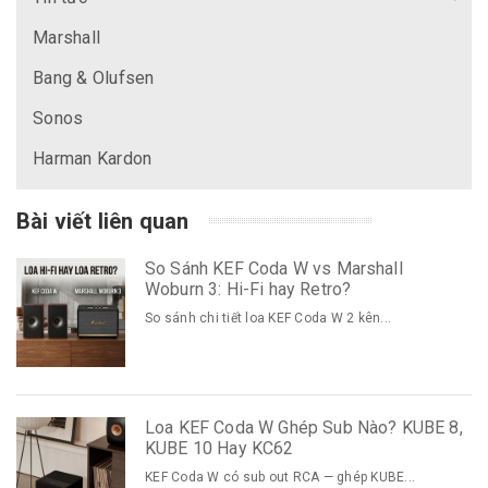
Marshall
Bang & Olufsen
Sonos
Harman Kardon
Bài viết liên quan
So Sánh KEF Coda W vs Marshall
Woburn 3: Hi-Fi hay Retro?
So sánh chi tiết loa KEF Coda W 2 kên...
Loa KEF Coda W Ghép Sub Nào? KUBE 8,
KUBE 10 Hay KC62
KEF Coda W có sub out RCA — ghép KUBE...