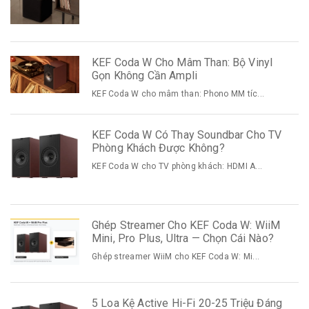
KEF Coda W Cho Mâm Than: Bộ Vinyl
Gọn Không Cần Ampli
KEF Coda W cho mâm than: Phono MM tíc...
KEF Coda W Có Thay Soundbar Cho TV
Phòng Khách Được Không?
KEF Coda W cho TV phòng khách: HDMI A...
Ghép Streamer Cho KEF Coda W: WiiM
Mini, Pro Plus, Ultra — Chọn Cái Nào?
Ghép streamer WiiM cho KEF Coda W: Mi...
5 Loa Kệ Active Hi-Fi 20-25 Triệu Đáng