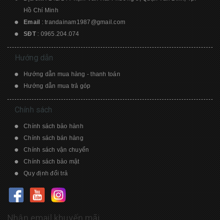
Hồ Chí Minh
Email
:
trandainam1987@gmail.com
SĐT
:
0965.204.074
Hướng dẫn
Hướng dẫn mua hàng - thanh toán
Hướng dẫn mua trả góp
Chính sách
Chính sách bảo hành
Chính sách bán hàng
Chính sách vận chuyển
Chính sách bảo mật
Quy định đổi trả
Nhận email khuyến mãi