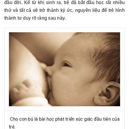
đầu đời. Kể từ khi sinh ra, trẻ đã bắt đầu học rất nhiều
thứ và tất cả sẽ trở thành ký ức, nguyên liệu để trẻ hình
thành tư duy rõ ràng sau này.
Cho con bú là bài học phát triển xúc giác đầu tiên của
trẻ.