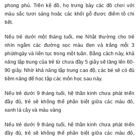
phong phú. Trên kệ đồ, họ trưng bày các đồ chơi với
màu sắc tươi sáng hoặc các khối gỗ được điểm tô chi
tiết.
Nếu trẻ dưới một tháng tuổi, mẹ Nhật thường cho trẻ
nhìn ngắm các đường sọc màu đen và trắng mỗi 3
phút/ngày và liên tục trong một tuần. Bằng cách này, khả
năng tập trung của trẻ từ chưa đầy 5 giây sẽ tăng lên 60-
90 giây. Nhờ khả năng tập trung cao độ, các bé sẽ có đủ
tiềm năng để học tập các môn học sau này.
Nếu trẻ dưới 9 tháng tuổi, hệ thần kinh chưa phát triển
đầy đủ, trẻ sẽ không thể phân biệt giữa các màu đỏ,
xanh lá cây và màu vàng
Nếu trẻ dưới 9 tháng tuổi, hệ thần kinh chưa phát triển
đầy đủ, trẻ sẽ không thể phân biệt giữa các màu đỏ,