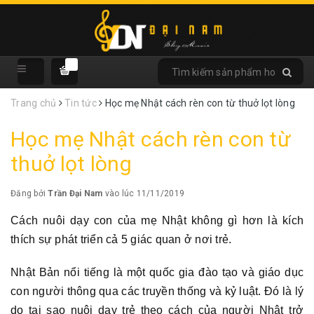
Trang chủ
Tin tức
Học mẹ Nhật cách rèn con từ thuở lọt lòng
Học mẹ Nhật cách rèn con từ
thuở lọt lòng
Đăng bởi
Trần Đại Nam
vào lúc 11/11/2019
Cách nuôi dạy con của mẹ Nhật không gì hơn là kích
thích sự phát triển cả 5 giác quan ở nơi trẻ.
Nhật Bản nổi tiếng là một quốc gia đào tạo và giáo dục
con người thông qua các truyền thống và kỷ luật. Đó là lý
do tại sao nuôi dạy trẻ theo cách của người Nhật trở