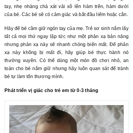
tay, nhẹ nhàng chà xát vải xô lên hàm trên, hàm dưới
của bé. Các bé sẽ có cảm giác và bắt đầu liếm hoặc cắn.
Hãy để bé cầm giữ ngón tay của mẹ. Trẻ sơ sinh nắm lấy
tất cả mọi thứ ngay lập tức như một phản xạ bản năng
nhưng phản xạ này sẽ nhanh chóng biến mất. Để phản
xạ này không bị mất đi, hãy giúp bé thực hành nó
thường xuyên. Có thể dùng một món đồ chơi nhỏ, an
toàn cho bé nắm giữ nhưng hãy luôn quan sát để tránh
bé tự làm tổn thương mình.
Phát triển vị giác cho trẻ em từ 0-3 tháng