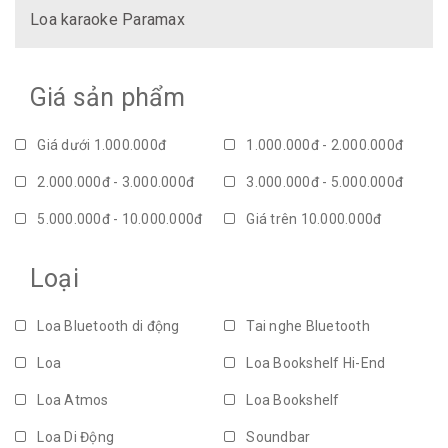
Loa karaoke Paramax
Giá sản phẩm
Giá dưới 1.000.000đ
1.000.000đ - 2.000.000đ
2.000.000đ - 3.000.000đ
3.000.000đ - 5.000.000đ
5.000.000đ - 10.000.000đ
Giá trên 10.000.000đ
Loại
Loa Bluetooth di động
Tai nghe Bluetooth
Loa
Loa Bookshelf Hi-End
Loa Atmos
Loa Bookshelf
Loa Di Động
Soundbar