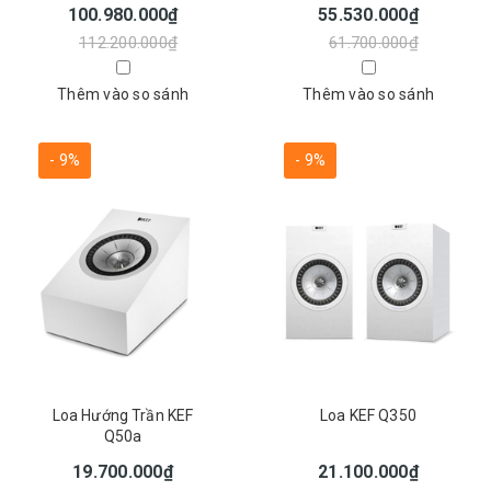
100.980.000₫
55.530.000₫
112.200.000₫
61.700.000₫
Thêm vào so sánh
Thêm vào so sánh
- 9%
- 9%
Loa Hướng Trần KEF
Loa KEF Q350
Q50a
19.700.000₫
21.100.000₫