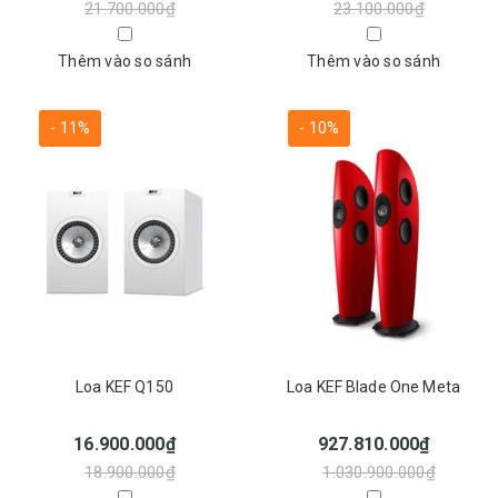
21.700.000₫
23.100.000₫
Thêm vào so sánh
Thêm vào so sánh
- 11%
- 10%
Loa KEF Q150
Loa KEF Blade One Meta
16.900.000₫
927.810.000₫
18.900.000₫
1.030.900.000₫