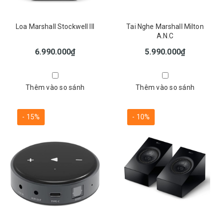
Loa Marshall Stockwell III
Tai Nghe Marshall Milton
A.N.C
6.990.000₫
5.990.000₫
Thêm vào so sánh
Thêm vào so sánh
- 15%
- 10%