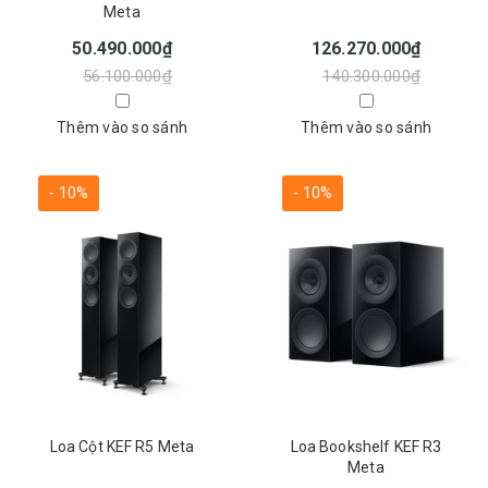
Meta
50.490.000₫
126.270.000₫
56.100.000₫
140.300.000₫
Thêm vào so sánh
Thêm vào so sánh
- 10%
- 10%
Loa Cột KEF R5 Meta
Loa Bookshelf KEF R3
Meta