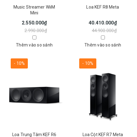
Music Streamer WiiM
Loa KEF R8 Meta
Mini
2.550.000₫
40.410.000₫
2.990.000₫
44.900.000₫
Thêm vào so sánh
Thêm vào so sánh
- 10%
- 10%
Loa Trung Tâm KEF R6
Loa Cột KEF R7 Meta