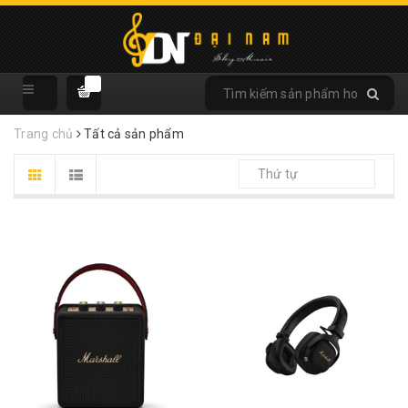
Trang chủ
Tất cả sản phẩm
Thứ tự