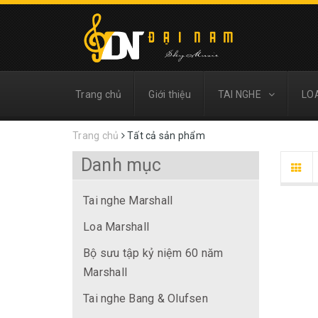
Trang chủ
Giới thiệu
TAI NGHE
LO
Trang chủ
Tất cả sản phẩm
Danh mục
Tai nghe Marshall
Loa Marshall
Bộ sưu tập kỷ niệm 60 năm
Marshall
Tai nghe Bang & Olufsen