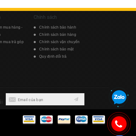
n
Chính sách
n mua hàng -
Chính sách bảo hành
n
Chính sách bán hàng
 mua trả góp
Chính sách vận chuyển
Chính sách bảo mật
Quy định đổi trả
i