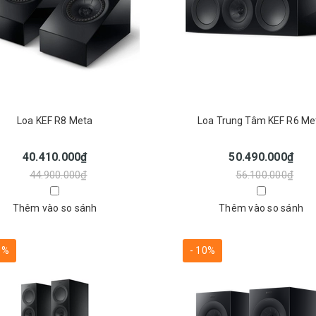
Loa KEF R8 Meta
Loa Trung Tâm KEF R6 Me
40.410.000₫
50.490.000₫
44.900.000₫
56.100.000₫
Thêm vào so sánh
Thêm vào so sánh
0%
- 10%