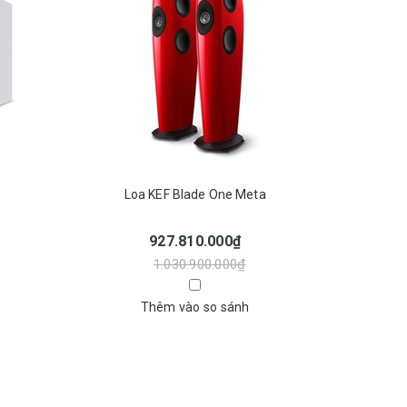
Loa KEF Blade One Meta
927.810.000₫
1.030.900.000₫
Thêm vào so sánh