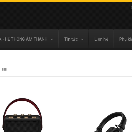
A - HỆ THỐNG ÂM THANH
Tin tức
Liên hệ
Phụ ki