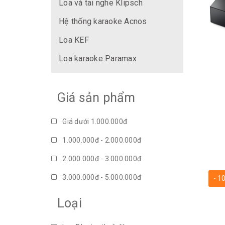
Loa và tai nghe Klipsch
Hệ thống karaoke Acnos
Loa KEF
Loa karaoke Paramax
Giá sản phẩm
Giá dưới 1.000.000đ
1.000.000đ - 2.000.000đ
2.000.000đ - 3.000.000đ
3.000.000đ - 5.000.000đ
- 1
5.000.000đ - 10.000.000đ
Loại
Giá trên 10.000.000đ