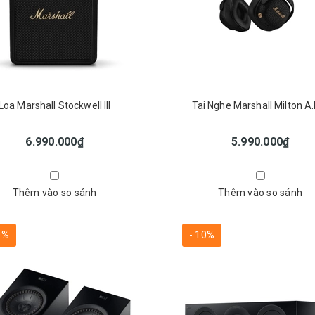
Loa Marshall Stockwell III
Tai Nghe Marshall Milton A
6.990.000₫
5.990.000₫
Thêm vào so sánh
Thêm vào so sánh
0%
- 10%