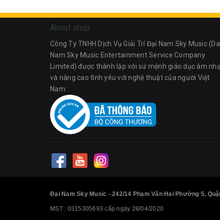
Marshall
About shop
Công Ty TNHH Dịch Vụ Giải Trí Đại Nam Sky Music (Da
Nam Sky Music Entertainment Service Company
Limited) được thành lập với sứ mệnh giáo dục âm nh
và nâng cao tình yêu với nghệ thuật của người Việt
Nam.
Đại Nam Sky Music - 242/14 Phạm Văn Hai Phường 5, Quận
MST : 0315305693 cấp ngày 28/04/2020