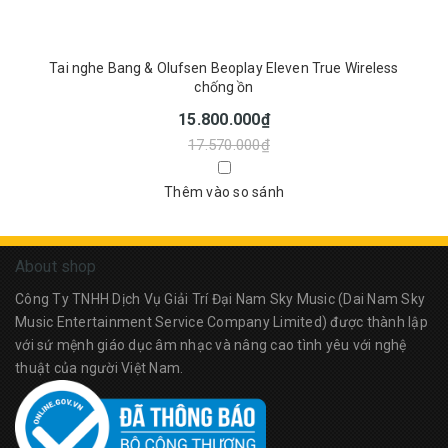
Tai nghe Bang & Olufsen Beoplay Eleven True Wireless
chống ồn
15.800.000₫
17.570.000₫
Thêm vào so sánh
About shop
Công Ty TNHH Dịch Vụ Giải Trí Đại Nam Sky Music (Dai Nam Sky
Music Entertainment Service Company Limited) được thành lập
với sứ mệnh giáo dục âm nhạc và nâng cao tình yêu với nghệ
thuật của người Việt Nam.