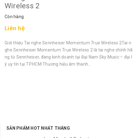
Wireless 2
Còn hàng
Liên hệ
Giới thiệu Tai nghe Sennheiser Momentum True Wireless 2Tai n
ghe Sennheiser Momentum True Wireless 2 là tai nghe chính hã
ng từ Sennheiser, đang kinh doanh tại Đại Nam Sky Music – đại l
ý uy tín tại TP.HCM.Thương hiệu âm thanh...
SẢN PHẨM HOT NHẤT THÁNG