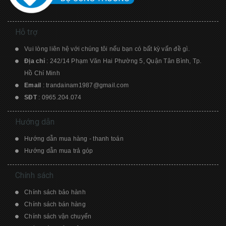
Hỗ trợ
Vui lòng liên hệ với chúng tôi nếu bạn có bất kỳ vấn đề gì.
Địa chỉ
: 242/14 Phạm Văn Hai Phường 5, Quận Tân Bình, Tp.
Hồ Chí Minh
Email
:
trandainam1987@gmail.com
SĐT
:
0965.204.074
Hướng dẫn
Hướng dẫn mua hàng - thanh toán
Hướng dẫn mua trả góp
Chính sách
Chính sách bảo hành
Chính sách bán hàng
Chính sách vận chuyển