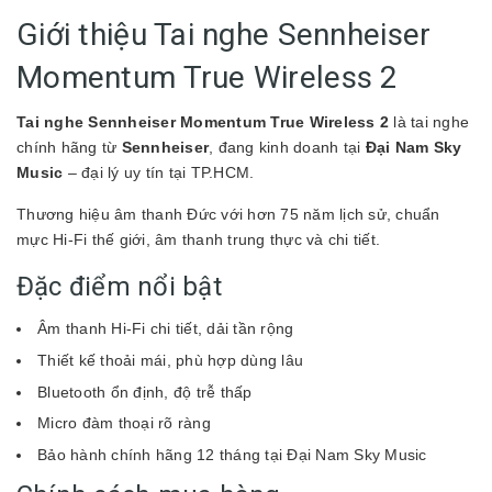
Giới thiệu Tai nghe Sennheiser
Momentum True Wireless 2
Tai nghe Sennheiser Momentum True Wireless 2
là tai nghe
chính hãng từ
Sennheiser
, đang kinh doanh tại
Đại Nam Sky
Music
– đại lý uy tín tại TP.HCM.
Thương hiệu âm thanh Đức với hơn 75 năm lịch sử, chuẩn
mực Hi-Fi thế giới, âm thanh trung thực và chi tiết.
Đặc điểm nổi bật
Âm thanh Hi-Fi chi tiết, dải tần rộng
Thiết kế thoải mái, phù hợp dùng lâu
Bluetooth ổn định, độ trễ thấp
Micro đàm thoại rõ ràng
Bảo hành chính hãng 12 tháng tại Đại Nam Sky Music