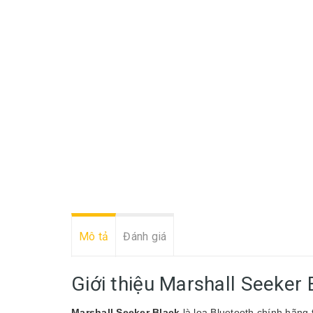
Mô tả
Đánh giá
Giới thiệu Marshall Seeker 
Marshall Seeker Black
là loa Bluetooth chính hãng