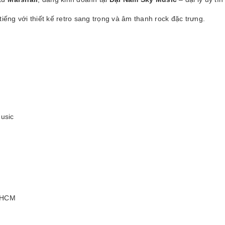
ếng với thiết kế retro sang trọng và âm thanh rock đặc trưng.
usic
P.HCM