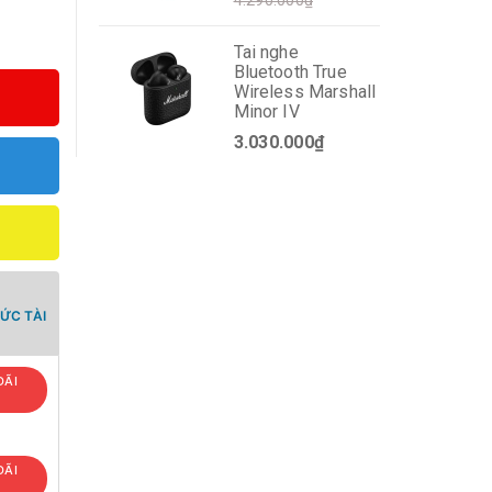
4.290.000₫
Tai nghe
Bluetooth True
Wireless Marshall
Minor IV
3.030.000₫
ỨC TÀI
ĐÃI
ĐÃI