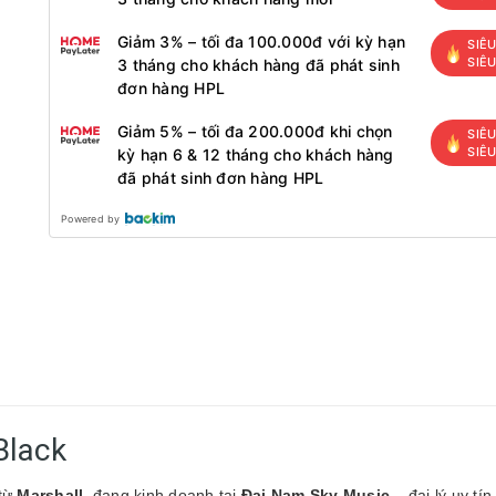
Giảm 3% – tối đa 100.000đ với kỳ hạn
SIÊU
SIÊ
3 tháng cho khách hàng đã phát sinh
đơn hàng HPL
Giảm 5% – tối đa 200.000đ khi chọn
SIÊU
SIÊ
kỳ hạn 6 & 12 tháng cho khách hàng
đã phát sinh đơn hàng HPL
Powered by
Black
 từ
Marshall
, đang kinh doanh tại
Đại Nam Sky Music
– đại lý uy tí