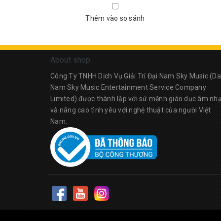
Thêm vào so sánh
About shop
Công Ty TNHH Dịch Vụ Giải Trí Đại Nam Sky Music (Da
Nam Sky Music Entertainment Service Company
Limited) được thành lập với sứ mệnh giáo dục âm nh
và nâng cao tình yêu với nghệ thuật của người Việt
Nam.