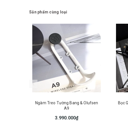
Sản phẩm cùng loại
Ngàm Treo Tường Bang & Olufsen
Bọc G
A9
3.990.000₫