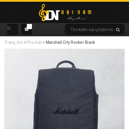
Trang chủ
Phụ kiện
Marshall City Rocker Black