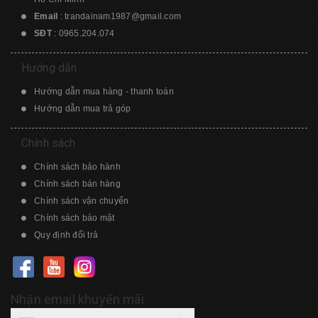
Email
:
trandainam1987@gmail.com
SĐT
:
0965.204.074
Hướng dẫn
Hướng dẫn mua hàng - thanh toán
Hướng dẫn mua trả góp
Chính sách
Chính sách bảo hành
Chính sách bán hàng
Chính sách vận chuyển
Chính sách bảo mật
Quy định đổi trả
Nhận email khuyến mãi