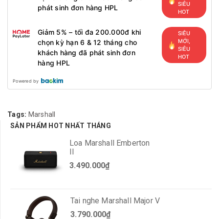
SIÊU
phát sinh đơn hàng HPL
HOT
Giảm 5% – tối đa 200.000đ khi
SIÊU
MỚI,
chọn kỳ hạn 6 & 12 tháng cho
SIÊU
khách hàng đã phát sinh đơn
HOT
hàng HPL
Powered by
Tags:
Marshall
SẢN PHẨM HOT NHẤT THÁNG
Loa Marshall Emberton
II
3.490.000₫
Tai nghe Marshall Major V
3.790.000₫