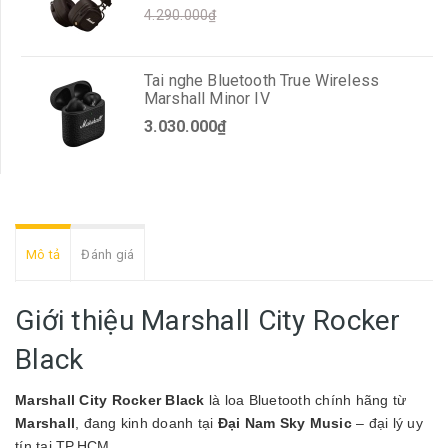
4.290.000₫
Tai nghe Bluetooth True Wireless
Marshall Minor IV
3.030.000₫
Mô tả
Đánh giá
Giới thiệu Marshall City Rocker
Black
Marshall City Rocker Black
là loa Bluetooth chính hãng từ
Marshall
, đang kinh doanh tại
Đại Nam Sky Music
– đại lý uy
tín tại TP.HCM.