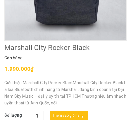
Marshall City Rocker Black
Còn hàng
1.990.000₫
Giới thiệu Marshall City Rocker BlackMarshall City Rocker Black l
à loa Bluetooth chính hãng từ Marshall, đang kinh doanh tại Đại
Nam Sky Music – đại lý uy tín tại TP.HCM.Thương hiệu âm nhạc h
uyền thoại từ Anh Quốc, nổi...
Số lượng
Thêm vào giỏ hàng