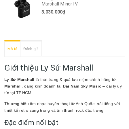
Marshall Minor IV
3.030.000₫
Mô tả
Đánh giá
Giới thiệu Ly Sứ Marshall
Ly Sứ Marshall
là thời trang & quà lưu niệm chính hãng từ
Marshall
, đang kinh doanh tại
Đại Nam Sky Music
– đại lý uy
tín tại TP.HCM.
Thương hiệu âm nhạc huyền thoại từ Anh Quốc, nổi tiếng với
thiết kế retro sang trọng và âm thanh rock đặc trưng.
Đặc điểm nổi bật