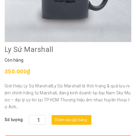
Ly Sứ Marshall
Còn hàng
350.000₫
Giới thiệu Ly Sứ MarshallLy Sứ Marshall là thời trang & quà lưu ni
ệm chính hãng từ Marshall, đang kinh doanh tại Đại Nam Sky Mu
sic – đại lý uy tín tại TP.HCM.Thương hiệu âm nhạc huyền thoại t
ừ Anh...
Số lượng
Thêm vào giỏ hàng