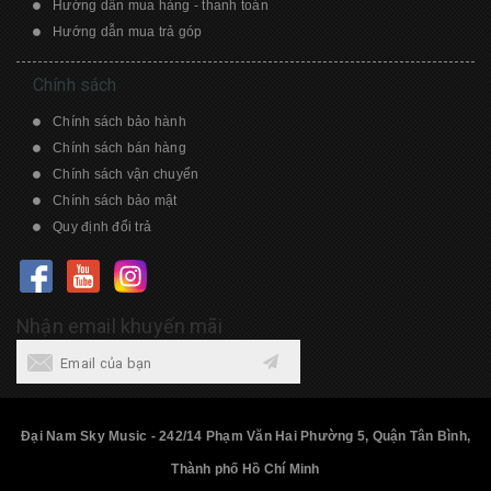
Hướng dẫn mua hàng - thanh toán
Hướng dẫn mua trả góp
Chính sách
Chính sách bảo hành
Chính sách bán hàng
Chính sách vận chuyển
Chính sách bảo mật
Quy định đổi trả
Nhận email khuyến mãi
Đại Nam Sky Music - 242/14 Phạm Văn Hai Phường 5, Quận Tân Bình,
Thành phố Hồ Chí Minh