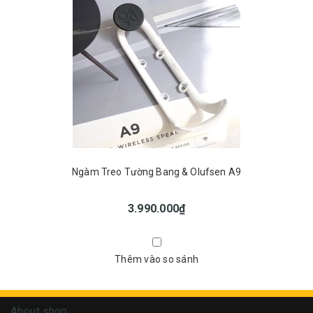
Ngàm Treo Tường Bang & Olufsen A9
3.990.000₫
Thêm vào so sánh
About shop