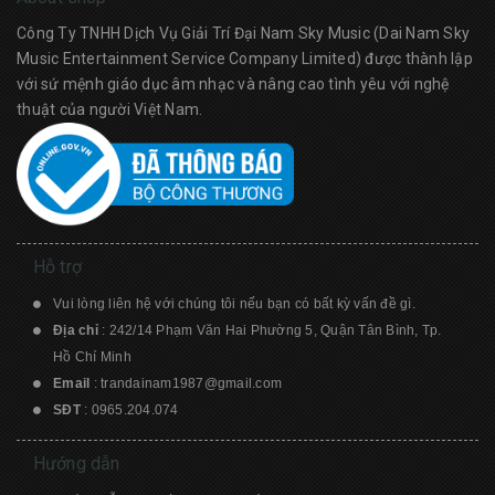
Công Ty TNHH Dịch Vụ Giải Trí Đại Nam Sky Music (Dai Nam Sky
Music Entertainment Service Company Limited) được thành lập
với sứ mệnh giáo dục âm nhạc và nâng cao tình yêu với nghệ
thuật của người Việt Nam.
Hỗ trợ
Vui lòng liên hệ với chúng tôi nếu bạn có bất kỳ vấn đề gì.
Địa chỉ
: 242/14 Phạm Văn Hai Phường 5, Quận Tân Bình, Tp.
Hồ Chí Minh
Email
:
trandainam1987@gmail.com
SĐT
:
0965.204.074
Hướng dẫn