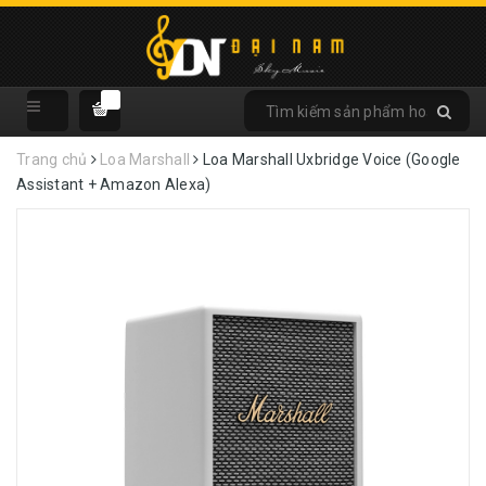
Trang chủ
Loa Marshall
Loa Marshall Uxbridge Voice (Google
Assistant + Amazon Alexa)