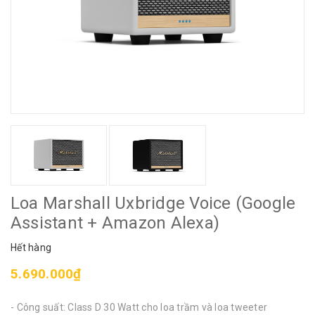
Loa Marshall Uxbridge Voice (Google
Assistant + Amazon Alexa)
Hết hàng
5.690.000₫
- Công suất: Class D 30 Watt cho loa trầm và loa tweeter