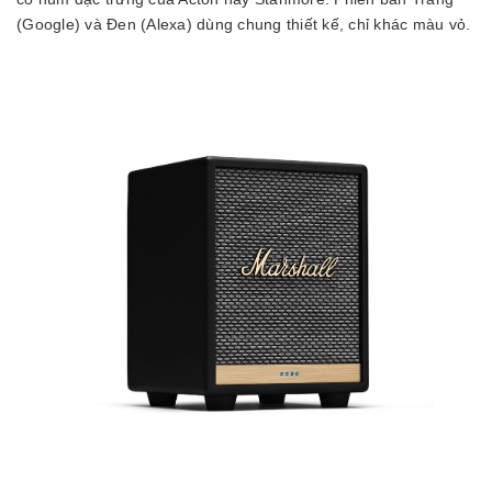
(Google) và Đen (Alexa) dùng chung thiết kế, chỉ khác màu vỏ.