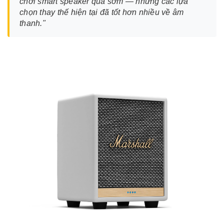
chơi smart speaker quá sớm — nhưng các lựa
chọn thay thế hiện tại đã tốt hơn nhiều về âm
thanh."