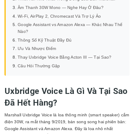
Âm Thanh 30W Mono — Nghe Hay Ở Đâu?
Wi-Fi, AirPlay 2, Chromecast Và Trợ Lý Ảo
Google Assistant vs Amazon Alexa — Khác Nhau Thế
Nào?
Thông Số Kỹ Thuật Đầy Đủ
Ưu Và Nhược Điểm
Thay Uxbridge Voice Bằng Acton III — Tại Sao?
Câu Hỏi Thường Gặp
Uxbridge Voice Là Gì Và Tại Sao
Đã Hết Hàng?
Marshall Uxbridge Voice là loa thông minh (smart speaker) cắm
điện 30W, ra mắt tháng 9/2019, bán song song hai phiên bản:
Google Assistant và Amazon Alexa. Đây là loa nhỏ nhất