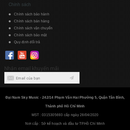
Chính sách
Chính sách bảo hành
Chính sách bán hàng
Chính sách vận chuyển
Chính sách bảo mật
Quy định đổi trả
Nhận email khuyến mãi
Đại Nam Sky Music - 242/14 Phạm Văn Hai Phường 5, Quận Tân Bình,
Thành phố Hồ Chí Minh
MST : 0315305693 cấp ngày 28/04/2020
Nơi cấp : Sở kế hoạch và đầu tư TP.Hồ Chí Minh