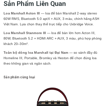
Sản Phẩm Liên Quan
Loa Marshall Acton III
— loa để bàn Marshall 2-way stereo
60W RMS, Bluetooth 5.0 aptX + AUX, 3 màu, chính hãng ASH
Việt Nam. Lựa chọn thay thế trực tiếp cho Uxbridge Voice.
Loa Marshall Stanmore III
— loa để bàn lớn hơn Acton III,
80W, Bluetooth 5.2 + HDMI ARC + AUX, 3 màu, phù hợp phòng
khách 20–30m².
Toàn bộ dòng loa Marshall tại Đại Nam
— so sánh đầy đủ
Homeline III, Portable, Bromley và Heston để chọn đúng loa
theo không gian và ngân sách.
Sản phẩm cùng loại