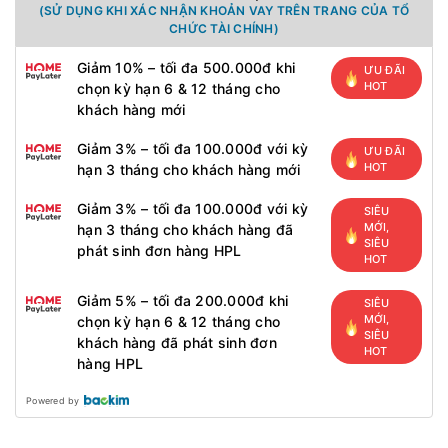
(SỬ DỤNG KHI XÁC NHẬN KHOẢN VAY TRÊN TRANG CỦA TỔ
CHỨC TÀI CHÍNH)
Giảm 10% – tối đa 500.000đ khi
ƯU ĐÃI
HOT
chọn kỳ hạn 6 & 12 tháng cho
khách hàng mới
Giảm 3% – tối đa 100.000đ với kỳ
ƯU ĐÃI
HOT
hạn 3 tháng cho khách hàng mới
Giảm 3% – tối đa 100.000đ với kỳ
SIÊU
MỚI,
hạn 3 tháng cho khách hàng đã
SIÊU
phát sinh đơn hàng HPL
HOT
Giảm 5% – tối đa 200.000đ khi
SIÊU
MỚI,
chọn kỳ hạn 6 & 12 tháng cho
SIÊU
khách hàng đã phát sinh đơn
HOT
hàng HPL
Powered by