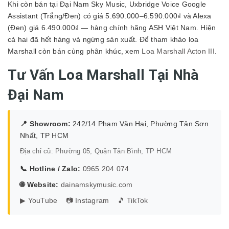
Khi còn bán tại Đại Nam Sky Music, Uxbridge Voice Google
Assistant (Trắng/Đen) có giá 5.690.000–6.590.000₫ và Alexa
(Đen) giá 6.490.000₫ — hàng chính hãng ASH Việt Nam. Hiện
cả hai đã hết hàng và ngừng sản xuất. Để tham khảo loa
Marshall còn bán cùng phân khúc, xem
Loa Marshall Acton III
.
Tư Vấn Loa Marshall Tại Nhà
Đại Nam
📍 Showroom:
242/14 Phạm Văn Hai, Phường Tân Sơn
Nhất, TP HCM
Địa chỉ cũ: Phường 05, Quận Tân Bình, TP HCM
📞 Hotline / Zalo:
0965 204 074
🌐 Website:
dainamskymusic.com
▶ YouTube
📷 Instagram
🎵 TikTok