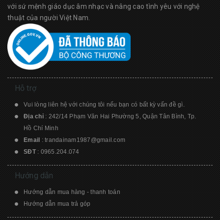
với sứ mệnh giáo dục âm nhạc và nâng cao tình yêu với nghệ
thuật của người Việt Nam.
Hỗ trợ
Vui lòng liên hệ với chúng tôi nếu bạn có bất kỳ vấn đề gì.
Địa chỉ
: 242/14 Phạm Văn Hai Phường 5, Quận Tân Bình, Tp.
Hồ Chí Minh
Email
:
trandainam1987@gmail.com
SĐT
:
0965.204.074
Hướng dẫn
Hướng dẫn mua hàng - thanh toán
Hướng dẫn mua trả góp