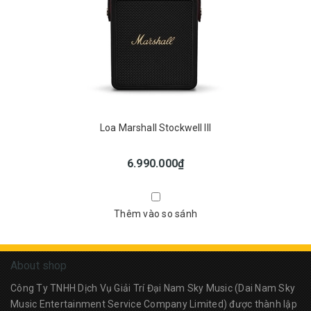
Loa Marshall Stockwell III
6.990.000₫
Thêm vào so sánh
About shop
Công Ty TNHH Dịch Vụ Giải Trí Đại Nam Sky Music (Dai Nam Sky
Music Entertainment Service Company Limited) được thành lập