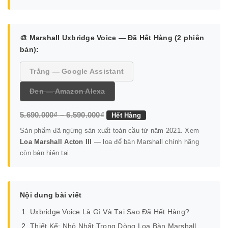
🎨 Marshall Uxbridge Voice — Đã Hết Hàng (2 phiên
bản):
Trắng — Google Assistant
Đen — Amazon Alexa
5.690.000₫ – 6.590.000₫
Hết Hàng
Sản phẩm đã ngừng sản xuất toàn cầu từ năm 2021. Xem
Loa Marshall Acton III
— loa để bàn Marshall chính hãng
còn bán hiện tại.
Nội dung bài viết
Uxbridge Voice Là Gì Và Tại Sao Đã Hết Hàng?
Thiết Kế: Nhỏ Nhất Trong Dòng Loa Bàn Marshall