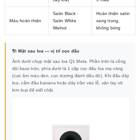
Satin Black ·
Hoàn thiện satin
Màu hoàn thiện
Satin White ·
sang trọng,
Walnut
không bóng
🔌 Mặt sau loa — vị trí cọc đấu
Ảnh dưới chụp mặt sau loa Q1 Meta. Phần trên là cổng
dội bass tròn, phía dưới là 1 cặp cọc đấu loa mạ vàng
(cực âm màu đen, cực dương đánh dấu đỏ). Khi đấu dây
loa, cắm đầu banana hoặc dây trần vào lỗ, vặn tay vít
kim loại để siết chặt.