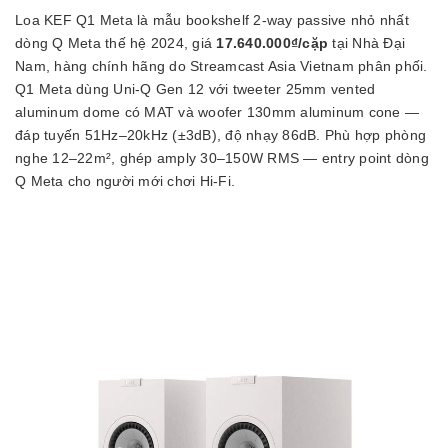
Loa KEF Q1 Meta là mẫu bookshelf 2-way passive nhỏ nhất
dòng Q Meta thế hệ 2024, giá
17.640.000₫/cặp
tại Nhà Đại
Nam, hàng chính hãng do Streamcast Asia Vietnam phân phối.
Q1 Meta dùng Uni-Q Gen 12 với tweeter 25mm vented
aluminum dome có MAT và woofer 130mm aluminum cone —
đáp tuyến 51Hz–20kHz (±3dB), độ nhạy 86dB. Phù hợp phòng
nghe 12–22m², ghép amply 30–150W RMS — entry point dòng
Q Meta cho người mới chơi Hi-Fi.