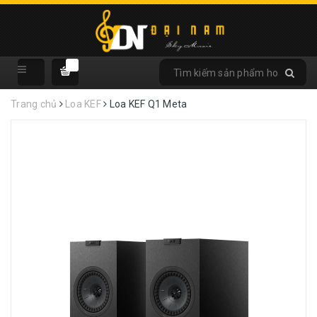
Trang chủ
Loa KEF
Loa KEF Q1 Meta