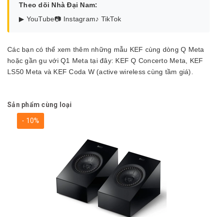
Theo dõi Nhà Đại Nam:
▶ YouTube
📷 Instagram
♪ TikTok
Các bạn có thể xem thêm những mẫu KEF cùng dòng Q Meta
hoặc gần gu với Q1 Meta tại đây:
KEF Q Concerto Meta
,
KEF
LS50 Meta
và
KEF Coda W
(active wireless cùng tầm giá).
Sản phẩm cùng loại
- 10%