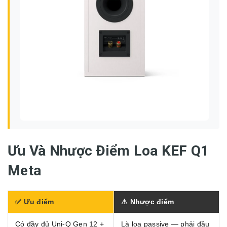
Ưu Và Nhược Điểm Loa KEF Q1
Meta
✅ Ưu điểm
⚠ Nhược điểm
Có đầy đủ Uni-Q Gen 12 +
Là loa passive — phải đầu