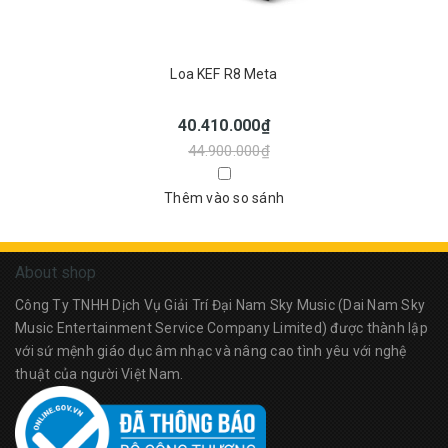
Loa KEF R8 Meta
40.410.000₫
44.900.000₫
Thêm vào so sánh
About shop
Công Ty TNHH Dịch Vụ Giải Trí Đại Nam Sky Music (Dai Nam Sky
Music Entertainment Service Company Limited) được thành lập
với sứ mệnh giáo dục âm nhạc và nâng cao tình yêu với nghệ
thuật của người Việt Nam.