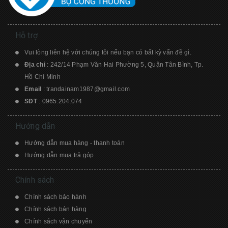
Hỗ trợ
Vui lòng liên hệ với chúng tôi nếu bạn có bất kỳ vấn đề gì.
Địa chỉ
: 242/14 Phạm Văn Hai Phường 5, Quận Tân Bình, Tp.
Hồ Chí Minh
Email
:
trandainam1987@gmail.com
SĐT
:
0965.204.074
Hướng dẫn
Hướng dẫn mua hàng - thanh toán
Hướng dẫn mua trả góp
Chính sách
Chính sách bảo hành
Chính sách bán hàng
Chính sách vận chuyển