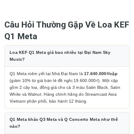
Câu Hỏi Thường Gặp Về Loa KEF
Q1 Meta
Loa KEF Q1 Meta giá bao nhiêu tại Đại Nam Sky
Music?
Q1 Meta niêm yết tại Nhà Đại Nam là
17.640.000₫/cặp
(giảm 10% từ giá bán lẻ đề nghị 19.600.000₫). Một cặp
gồm 2 cây loa, đồng giá cho cả 3 màu Satin Black, Satin
White và Walnut. Hàng chính hãng do Streamcast Asia
Vietnam phân phối, bảo hành 12 tháng.
Q1 Meta khác Q3 Meta và Q Concerto Meta như thế
nào?