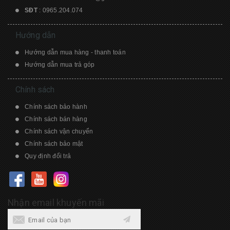
SĐT
:
0965.204.074
Hướng dẫn
Hướng dẫn mua hàng - thanh toán
Hướng dẫn mua trả góp
Chính sách
Chính sách bảo hành
Chính sách bán hàng
Chính sách vận chuyển
Chính sách bảo mật
Quy định đổi trả
Nhận email khuyến mãi