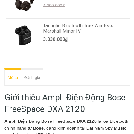
4.290.000₫
Tai nghe Bluetooth True Wireless
Marshall Minor IV
3.030.000₫
Mô tả
Đánh giá
Giới thiệu Ampli Điện Động Bose
FreeSpace DXA 2120
Ampli Điện Động Bose FreeSpace DXA 2120
là loa Bluetooth
chính hãng từ
Bose
, đang kinh doanh tại
Đại Nam Sky Music