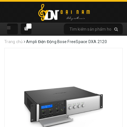
Trang chủ
Ampli Điện Động Bose FreeSpace DXA 2120