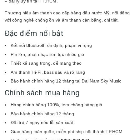
– đại lý uy tín tại TP.HCM.
Thương hiệu âm thanh cao cấp hàng đầu nước Mỹ, nổi tiếng
với công nghệ chống ồn và âm thanh cân bằng, chi tiết.
Đặc điểm nổi bật
Kết nối Bluetooth ổn định, phạm vi rộng
Pin lớn, phát nhạc liên tục nhiều giờ
Thiết kế sang trọng, dễ mang theo
Âm thanh Hi-Fi, bass sâu và rõ ràng
Bảo hành chính hãng 12 tháng tại Đại Nam Sky Music
Chính sách mua hàng
Hàng chính hãng 100%, tem chống hàng giả
Bảo hành chính hãng 12 tháng
Đổi trả 7 ngày nếu lỗi sản xuất
Giao hàng toàn quốc, miễn phí ship nội thành TP.HCM