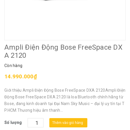
Ampli Điện Động Bose FreeSpace DX
A 2120
Còn hàng
14.990.000₫
Giới thiệu Ampli Điện Động Bose FreeSpace DXA 2120Ampli Điện
Động Bose FreeSpace DXA 2120 là loa Bluetooth chính hãng từ
Bose, đang kinh doanh tại Đại Nam Sky Music – đại lý uy tín tại T
P.HCM.Thương hiệu âm thanh...
Số lượng
Thêm vào giỏ hàng